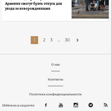
Армении смогут брать отпуск для
ухода за новорожденными
1
2
3
…
30
О нас
Контакты
Политика конфиденциальности
JAMnews в соцсетях