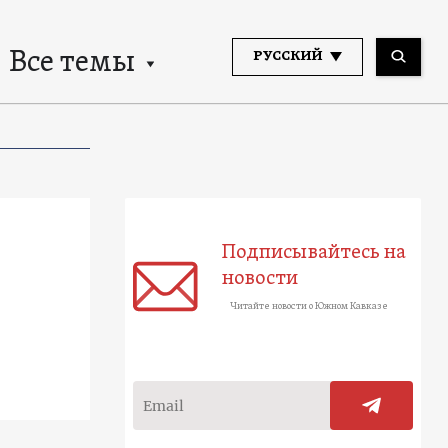
Все темы
РУССКИЙ
Подписывайтесь на
новости
Читайте новости о Южном Кавказе