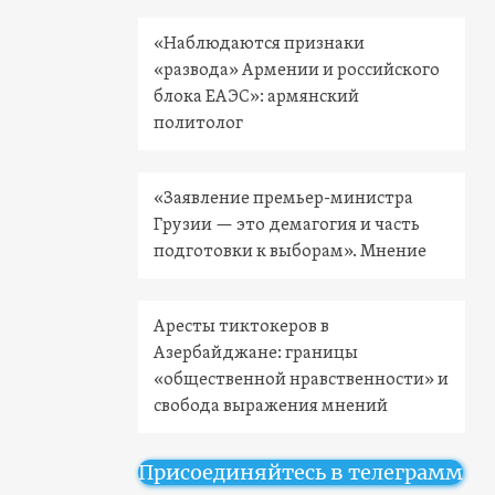
«Наблюдаются признаки
«развода» Армении и российского
блока ЕАЭС»: армянский
политолог
«Заявление премьер-министра
Грузии — это демагогия и часть
подготовки к выборам». Мнение
Аресты тиктокеров в
Азербайджане: границы
«общественной нравственности» и
свобода выражения мнений
Присоединяйтесь в телеграмм