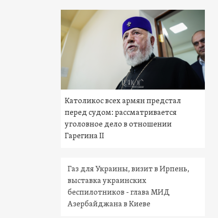
Католикос всех армян предстал
перед судом: рассматривается
уголовное дело в отношении
Гарегина II
Газ для Украины, визит в Ирпень,
выставка украинских
беспилотников - глава МИД
Азербайджана в Киеве