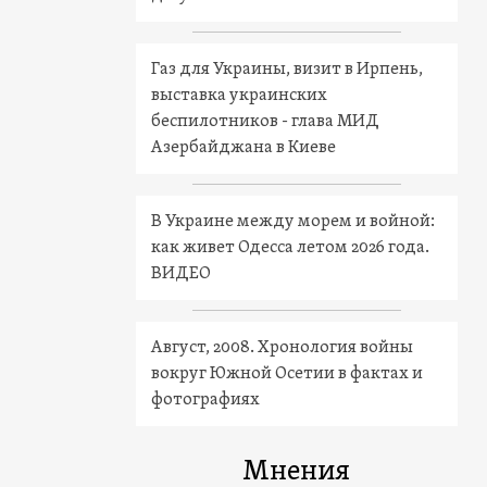
Газ для Украины, визит в Ирпень,
выставка украинских
беспилотников - глава МИД
Азербайджана в Киеве
В Украине между морем и войной:
как живет Одесса летом 2026 года.
ВИДЕО
Август, 2008. Хронология войны
вокруг Южной Осетии в фактах и
фотографиях
Мнения