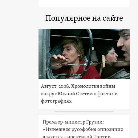
Популярное на сайте
Август, 2008. Хронология войны
вокруг Южной Осетии в фактах и
фотографиях
Премьер-министр Грузии:
«Нынешняя русофобия оппозиции
является директивой Партии