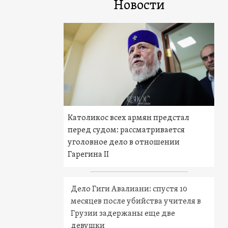
Новости
Католикос всех армян предстал
перед судом: рассматривается
уголовное дело в отношении
Гарегина II
Дело Гиги Авалиани: спустя 10
месяцев после убийства учителя в
Грузии задержаны еще две
девушки