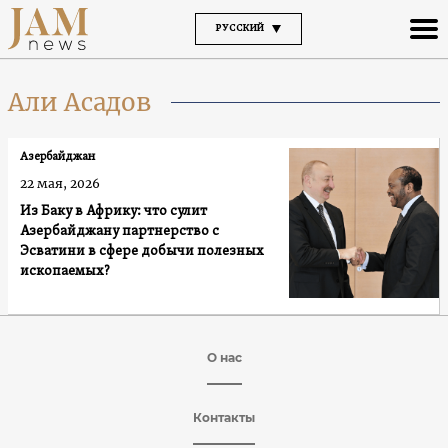
РУССКИЙ
Али Асадов
Азербайджан
22 мая, 2026
Из Баку в Африку: что сулит
Азербайджану партнерство с
Эсватини в сфере добычи полезных
ископаемых?
О нас
Контакты