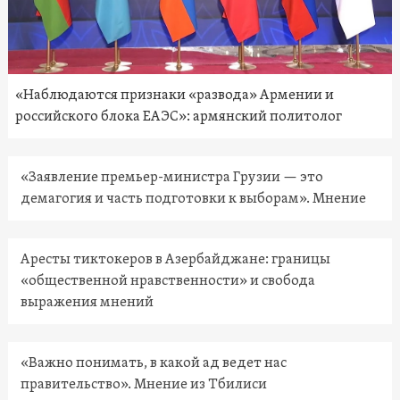
«Наблюдаются признаки «развода» Армении и
российского блока ЕАЭС»: армянский политолог
«Заявление премьер-министра Грузии — это
демагогия и часть подготовки к выборам». Мнение
Аресты тиктокеров в Азербайджане: границы
«общественной нравственности» и свобода
выражения мнений
«Важно понимать, в какой ад ведет нас
правительство». Мнение из Тбилиси