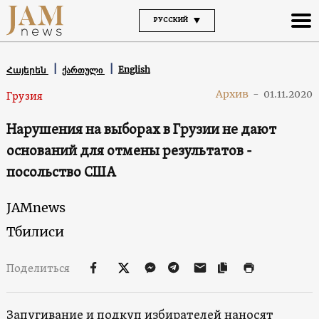
РУССКИЙ
English
Հայերեն
ქართული
Архив
-
01.11.2020
Грузия
Нарушения на выборах в Грузии не дают
оснований для отмены результатов -
посольство США
JAMnews
Тбилиси
Поделиться
Запугивание и подкуп избирателей наносят