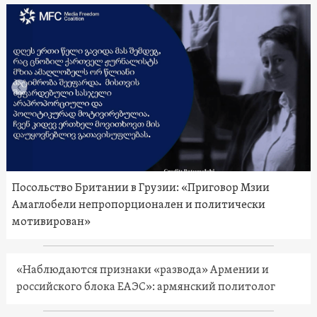
Посольство Британии в Грузии: «Приговор Мзии
Амаглобели непропорционален и политически
мотивирован»
«Наблюдаются признаки «развода» Армении и
российского блока ЕАЭС»: армянский политолог