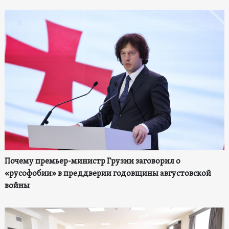
Почему премьер-министр Грузии заговорил о
«русофобии» в преддверии годовщины августовской
войны