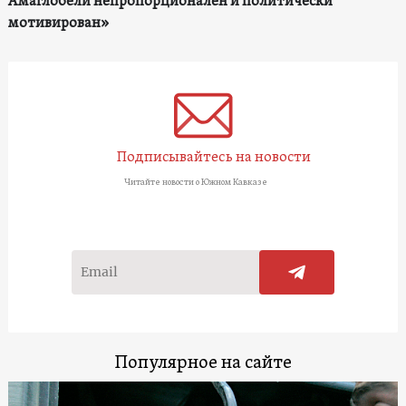
Амаглобели непропорционален и политически
мотивирован»
Подписывайтесь на новости
Читайте новости о Южном Кавказе
Популярное на сайте