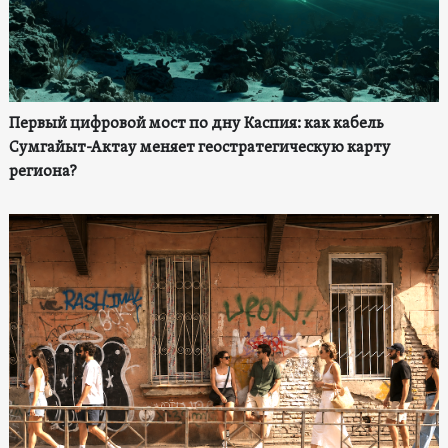
Первый цифровой мост по дну Каспия: как кабель
Сумгайыт-Актау меняет геостратегическую карту
региона?