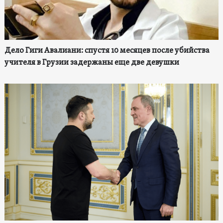
Дело Гиги Авалиани: спустя 10 месяцев после убийства
учителя в Грузии задержаны еще две девушки