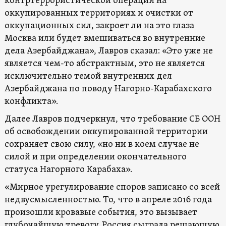
контртеррористической операции на
оккупированных территориях и очистки от
оккупационных сил, закроет ли на это глаза
Москва или будет вмешиваться во внутренние
дела Азербайджана», Лавров сказал: «Это уже не
является чем-то абстрактным, это не является
исключительно темой внутренних дел
Азербайджана по поводу Нагорно-Карабахского
конфликта».
Далее Лавров подчеркнул, что требование СБ ООН
об освобождении оккупированной территории
сохраняет свою силу, «но ни в коем случае не
силой и при определении окончательного
статуса Нагорного Карабаха».
«Мирное урегулирование споров записано со всей
недвусмысленностью. То, что в апреле 2016 года
произошли кровавые события, это вызывает
глубочайшую тревогу. Россия сыграла решающую