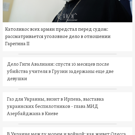
Католикос всех армян предстал перед судом:
рассматривается уголовное дело в отношении
Гарегина II
Дело Гиги Авалиани: спустя 10 месяцев после
убийства учителя в Грузии задержаны еще две
девушки
Газ для Украины, визит в Ирпень, выставка
украинских беспилотников - глава МИД
Азербайджана в Киеве
В Украине между морем и войной: как живет Одесса