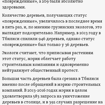
«поврежденные», а 209 были абсолютно
здоровыми.
Количество деревьев, получающих статус
«поврежденные», увеличилось в последнее время
в пять раз, и, по мнению грузинских экологов, это
выглядит подозрительно. Например, в 2013 году в
Тбилиси спилили 946 деревьев, однако статус
«поврежденные» был только у 36 деревьев.
Экологи считают, что приписывая растениям
этот статус, мэрия облегчает работу
строительным компаниям и одновременно
нейтрализует общественный протест.
Большая часть деревьев была срезана в Тбилиси
именно после обращений в мэрию строительных
компаний. В 2013-2016 годах мэрия в целом
удовлетворила 583 запроса на уничтожение
деревьев в столице, и в 392 случаях разрешение на