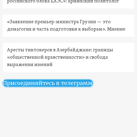
российского блока ЕАЭС»: армянский политолог
«Заявление премьер-министра Грузии — это
демагогия и часть подготовки к выборам». Мнение
Аресты тиктокеров в Азербайджане: границы
«общественной нравственности» и свобода
выражения мнений
Присоединяйтесь в телеграмм