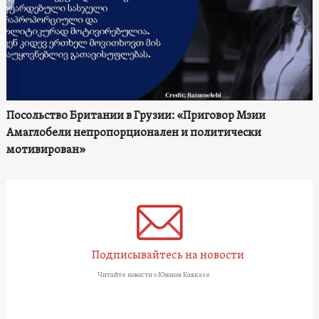
Посольство Британии в Грузии: «Приговор Мзии
Амаглобели непропорционален и политически
мотивирован»
Подписывайтесь на новости
Читайте новости о Южном Кавказе