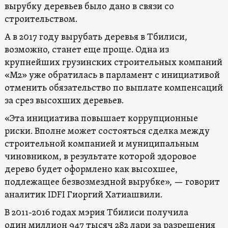
вырубку деревьев было дано в связи со
строительством.
А в 2017 году вырубать деревья в Тбилиси,
возможно, станет еще проще. Одна из
крупнейших грузинских строительных компаний
«М2» уже обратилась в парламент с инициативой
отменить обязательство по выплате компенсаций
за срез высохших деревьев.
«Эта инициатива повышает коррупционные
риски. Вполне может состояться сделка между
строительной компанией и муниципальным
чиновником, в результате которой здоровое
дерево будет оформлено как высохшее,
подлежащее безвозмездной вырубке», — говорит
аналитик IDFI Гиоргий Хатиашвили.
В 2011-2016 годах мэрия Тбилиси получила
один миллион 947 тысяч 282 лари за разрешения