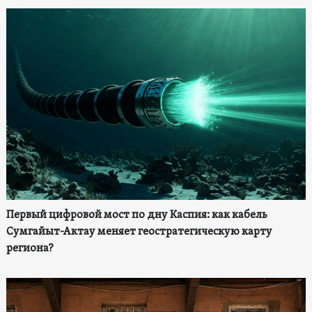
Первый цифровой мост по дну Каспия: как кабель
Сумгайыт-Актау меняет геостратегическую карту
региона?