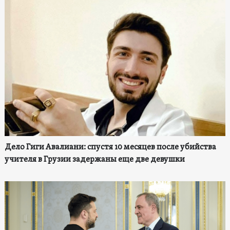
Дело Гиги Авалиани: спустя 10 месяцев после убийства
учителя в Грузии задержаны еще две девушки