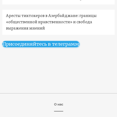
Аресты тиктокеров в Азербайджане: границы
«общественной нравственности» и свобода
выражения мнений
Присоединяйтесь в телеграмм
О нас