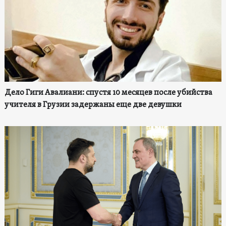
Дело Гиги Авалиани: спустя 10 месяцев после убийства
учителя в Грузии задержаны еще две девушки