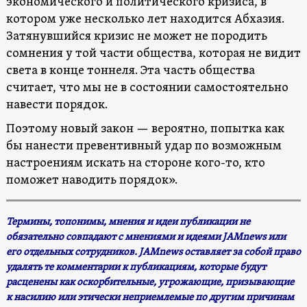
экономического и политического кризиса, в
котором уже несколько лет находится Абхазия.
Затянувшийся кризис не может не породить
сомнения у той части общества, которая не видит
света в конце тоннеля. Эта часть общества
считает, что мы не в состоянии самостоятельно
навести порядок.
Поэтому новый закон — вероятно, попытка как
бы нанести превентивный удар по возможным
настроениям искать на стороне кого-то, кто
поможет наводить порядок».
Термины, топонимы, мнения и идеи публикации не
обязательно совпадают с мнениями и идеями JAMnews или
его отдельных сотрудников. JAMnews оставляет за собой право
удалять те комментарии к публикациям, которые будут
расценены как оскорбительные, угрожающие, призывающие
к насилию или этически неприемлемые по другим причинам