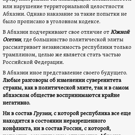
или нарушение территориальной целостности
Абхазии. Однако наказание за такие попытки не
было прописано в уголовном кодексе.
В Абхазии подчеркивают свое отличие от
Южной
Осетии
, где большинство политической элиты
рассматривает независимость республики только
трамплином, целью же является стать частью
Российской Федерации.
В Абхазии иное представление своего будущего.
Любые разговоры об изменении суверенитета
страны, как в политической элите, так и в самом
абхазском обществе воспринимаются крайне
негативно.
Ни в состав
Грузии
, с которой республика все еще
находится в состоянии неразрешенного
конфликта, ни в состав России, с которой,