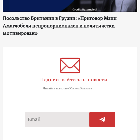
Посольство Британии в Грузии: «Приговор Мзии
Амаглобели непропорционален и политически
мотивирован»
Подписывайтесь на новости
Читайте новости о Южном Кавказе