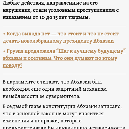
Любые действия, направленные на его
нарушение, стали уголовным преступлением с
наказанием от 10 до 15 лет тюрьмы.
•
Когда выхода нет — что стоит и что не стоит
делать новоизбранному президенту Абхазии
•
Грузия предложила “Шаг к лучшему будущему”
абхазам и осетинам. Что они думают по этому
поводу?
В парламенте считают, что Абхазии был
необходим еще один защитный механизм
незыблемости ее суверенитета.
В седьмой главе конституции Абхазии записано,
что в основной закон не могут вноситься
изменения и поправки, которые
предусматривали бы ликвидацию независимости