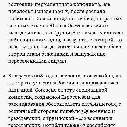
состоянии перманентного конфликта. Все
началось в начале 1990-х, после распада
Советского Союза, когда после неоднократных
военных стычек Южная Осетия заявила о
выходе из состава Грузии. За этим последовала
война 1991-1992 годов, в результате которой, по
разным данным, до 200 тысяч человек с обеих
сторон стали беженцами и вынужденно
переселенными лицами.
В августе 2008 года произошла новая война, на
этот раз с участием России, продолжавшаяся
пять дней. Согласно
отчету
специальной
комиссии, созданной Евросоюзом для
расследования обстоятельств случившегося, с
осетинской стороны погибли 365 военных и
гражданских, с грузинской – 412 военных и
гражданских. Погибли также 67 российских