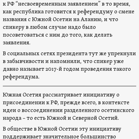
к РФ “несвоевременным заявлением” в то время,
как республика готовится к референдуму о смене
названия с Южной Осетии на Аланию, и что
спикеру в любом случае надо было
посоветоваться с ним до того, как делать
заявления.
В социальных сетях президента тут же упрекнули
в забывчивости и напомнили, что спикер уже
давно называет 2017-й годом проведения такого
референдума.
Южная Осетия рассматривает инициативу о
присоединении к РФ, прежде всего, в контексте
идеи о воссоединении разделенного осетинского
народа – то есть Южной и Северной Осетий.
В обществе в Южной Осетии эту инициативу
поддерживает значительное большинство