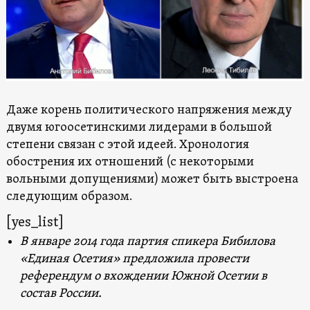
Даже корень политического напряжения между
двумя югоосетинскими лидерами в большой
степени связан с этой идеей. Хронология
обострения их отношений (с некоторыми
вольными допущениями) может быть выстроена
следующим образом.
[yes_list]
В январе 2014 года партия спикера Бибилова
«Единая Осетия» предложила провести
референдум о вхождении Южной Осетии в
состав России.