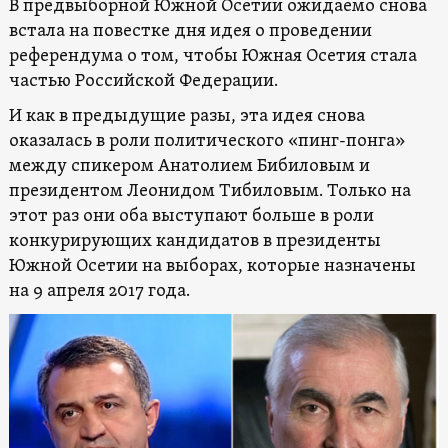
В предвыборной Южной Осетии ожидаемо снова
встала на повестке дня идея о проведении
референдума о том, чтобы Южная Осетия стала
частью Российской Федерации.
И как в предыдущие разы, эта идея снова
оказалась в роли политического «пинг-понга»
между спикером Анатолием Бибиловым и
президентом Леонидом Тибиловым. Только на
этот раз они оба выступают больше в роли
конкурирующих кандидатов в президенты
Южной Осетии на выборах, которые назначены
на 9 апреля 2017 года.