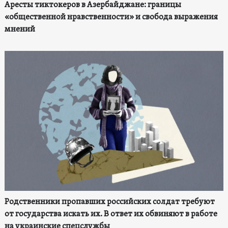
Аресты тиктокеров в Азербайджане: границы
«общественной нравственности» и свобода выражения
мнений
Родственники пропавших российских солдат требуют
от государства искать их. В ответ их обвиняют в работе
на украинские спецслужбы