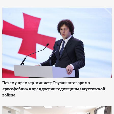
Почему премьер-министр Грузии заговорил о
«русофобии» в преддверии годовщины августовской
войны