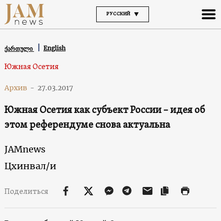
РУССКИЙ
English
ქართული
Южная Осетия
Архив
-
27.03.2017
Южная Осетия как субъект России – идея об
этом референдуме снова актуальна
JAMnews
Цхинвал/и
Поделиться