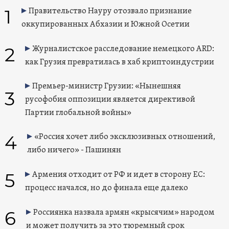
1
Правительство Науру отозвало признание
оккупированных Абхазии и Южной Осетии
2
Журналистское расследование немецкого ARD:
как Грузия превратилась в хаб криптоиндустрии
Премьер-министр Грузии: «Нынешняя
3
русофобия оппозиции является директивой
Партии глобальной войны»
4
«Россия хочет либо эксклюзивных отношений,
либо ничего» - Пашинян
5
Армения отходит от РФ и идет в сторону ЕС:
процесс начался, но до финала еще далеко
6
Россиянка назвала армян «крысячим» народом
и может получить за это тюремный срок