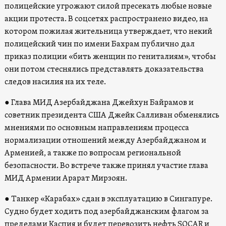
полицейские угрожают силой пресекать любые новые
акции протеста. В соцсетях распространено видео, на
котором пожилая жительница утверждает, что некий
полицейский чин по имени Бахрам публично дал
приказ полиции «бить женщин по гениталиям», чтобы
они потом стеснялись представлять доказательства
следов насилия на их теле.
● Глава МИД Азербайджана Джейхун Байрамов и
советник президента США Джейк Салливан обменялись
мнениями по основным направлениям процесса
нормализации отношений между Азербайджаном и
Арменией, а также по вопросам региональной
безопасности. Во встрече также принял участие глава
МИД Армении Арарат Мирзоян.
● Танкер «Карабах» сдан в эксплуатацию в Сингапуре.
Судно будет ходить под азербайджанским флагом за
пределами Каспия и будет перевозить нефть SOCAR и