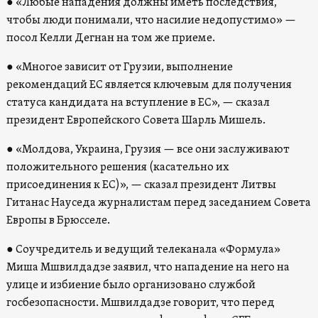
● «Любые нападения должны иметь последствия,
чтобы люди понимали, что насилие недопустимо» —
посол Келли Дегнан на том же приеме.
● «Многое зависит от Грузии, выполнение
рекомендаций ЕС является ключевым для получения
статуса кандидата на вступление в ЕС», — сказал
президент Европейского Совета Шарль Мишель.
● «Молдова, Украина, Грузия — все они заслуживают
положительного решения (касательно их
присоединения к ЕС)», — сказал президент Литвы
Гитанас Науседа журналистам перед заседанием Совета
Европы в Брюсселе.
● Соучредитель и ведущий телеканала «Формула»
Миша Мшвилдадзе заявил, что нападение на него на
улице и избиение было организовано службой
госбезопасности. Мшвилдадзе говорит, что перед