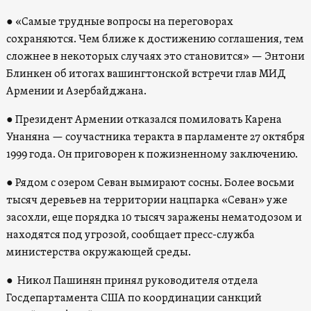
● «Самые трудные вопросы на переговорах
сохраняются. Чем ближе к достижению соглашения, тем
сложнее в некоторых случаях это становится» — Энтони
Блинкен об итогах вашингтонской встречи глав МИД
Армении и Азербайджана.
● Президент Армении отказался помиловать Карена
Унаняна — соучастника теракта в парламенте 27 октября
1999 года. Он приговорен к пожизненному заключению.
● Рядом с озером Севан вымирают сосны. Более восьми
тысяч деревьев на территории нацпарка «Севан» уже
засохли, еще порядка 10 тысяч заражены нематодозом и
находятся под угрозой, сообщает пресс-служба
министерства окружающей среды.
● Никол Пашинян принял руководителя отдела
Госдепартамента США по координации санкций