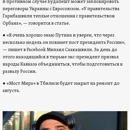
В противном случае Будапешт может заблокировать
переговоры Украины с Евросоюзом. «У правительства
Гарибашвили теплые отношения с правительством
Орбана», — говорится в статье.
● «Я очень хорошо знаю Путина и уверен, что через
несколько недель он покинет пост президента России»,
— пишет в Facebook Михаил Саакашвили. За день до
этого находящийся в тюрьме экс-президент призвал
народы Кавказа объединиться, чтобы подготовиться к
развалу России.
● «Мост Мира» в Тбилиси будет закрыт на ремонт до
августа.