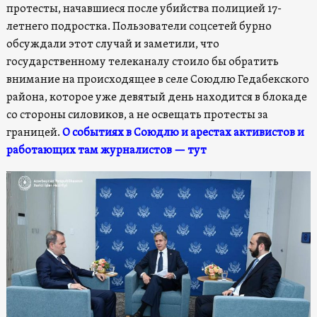
протесты, начавшиеся после убийства полицией 17-
летнего подростка. Пользователи соцсетей бурно
обсуждали этот случай и заметили, что
государственному телеканалу стоило бы обратить
внимание на происходящее в селе Союдлю Гедабекского
района, которое уже девятый день находится в блокаде
со стороны силовиков, а не освещать протесты за
границей.
О событиях в Союдлю и арестах активистов и
работающих там журналистов — тут