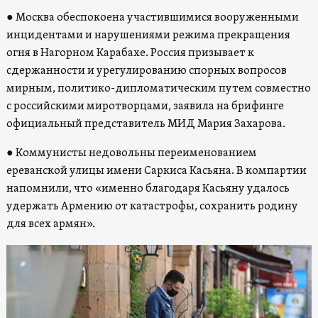
● Москва обеспокоена участившимися вооруженными
инцидентами и нарушениями режима прекращения
огня в Нагорном Карабахе. Россия призывает к
сдержанности и урегулированию спорных вопросов
мирным, политико-дипломатическим путем совместно
с российскими миротворцами, заявила на брифинге
официальный представитель МИД Мария Захарова.
● Коммунисты недовольны переименованием
ереванской улицы имени Саркиса Касьяна. В компартии
напомнили, что «именно благодаря Касьяну удалось
удержать Армению от катастрофы, сохранить родину
для всех армян».