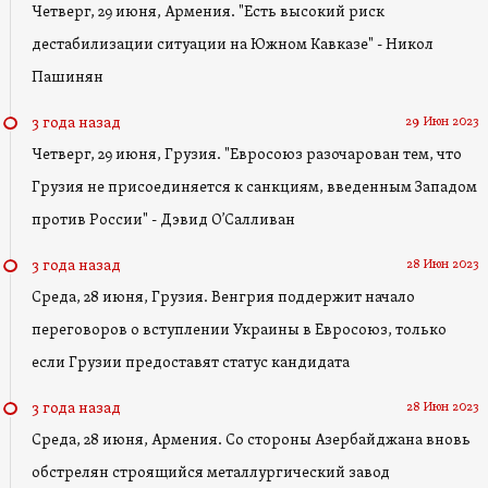
Четверг, 29 июня, Армения. "Есть высокий риск
дестабилизации ситуации на Южном Кавказе" - Никол
Пашинян
29 Июн 2023
3 года назад
Четверг, 29 июня, Грузия. "Евросоюз разочарован тем, что
Грузия не присоединяется к санкциям, введенным Западом
против России" - Дэвид О’Салливан
28 Июн 2023
3 года назад
Среда, 28 июня, Грузия. Венгрия поддержит начало
переговоров о вступлении Украины в Евросоюз, только
если Грузии предоставят статус кандидата
28 Июн 2023
3 года назад
Среда, 28 июня, Армения. Со стороны Азербайджана вновь
обстрелян строящийся металлургический завод