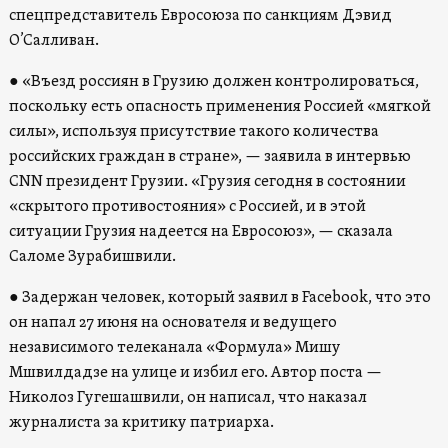
спецпредставитель Евросоюза по санкциям Дэвид
О’Салливан.
● «Въезд россиян в Грузию должен контролироваться,
поскольку есть опасность применения Россией «мягкой
силы», используя присутствие такого количества
российских граждан в стране», — заявила в интервью
CNN президент Грузии. «Грузия сегодня в состоянии
«скрытого противостояния» с Россией, и в этой
ситуации Грузия надеется на Евросоюз», — сказала
Саломе Зурабишвили.
● Задержан человек, который заявил в Facebook, что это
он напал 27 июня на основателя и ведущего
независимого телеканала «Формула» Мишу
Мшвилдадзе на улице и избил его. Автор поста —
Николоз Гугешашвили, он написал, что наказал
журналиста за критику патриарха.