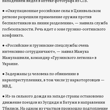
нападением видел в аптеке фотографа из СГБ.
● «Оккупационные российские силы в Цхинвальском
регионе разрешили применение оружия против
беспилотников на линии разделения», — заявила служба
госбезопасности. Речь идет о зоне грузино-осетинского
конфликта.
● «Российские и грузинские спецслужбы очень
интенсивно сотрудничают», — заявил Мамука
Мамулашвили, командир «Грузинского легиона» в
Украине.
● Задержаны 52 человека по обвинению в
наркопреступлениях, в том числе 37 наркоторговцев —
МВД.
● Из-за сильного дождя на западе страны остановлено
движение поездов из Зугдиди и Батуми в направлении
Тбилиси. На одном из участков произошло подтопление