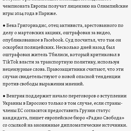
чемпионата Европы получат лицензию на Олимпийские
игры 2024 года в Париже.
● Бека Григориадис, отец активиста, арестованного по
делу о мартовских акциях, оштрафован за видео,
опубликованное в Facebook. Суд посчитал, что там он
оскорбил полицейских. Несколько дней назад был
оштрафован житель Тбилиси, который критиковал в
TikTok власти за транспортную политику, используя
нецензурные слова. Правозащитники считают, что эти
случаи свидетельствуют о новой опасной тенденции
против свободы выражения мнений.
● Венгрия поддержит начало переговоров о вступлении
Украины в Евросоюз только в том случае, если страны-
члены ЕС согласятся предоставить Грузии статус
кандидата, пишет европейское бюро «Радио Свобода»
со ссылкой на анонимные дипломатические источники.