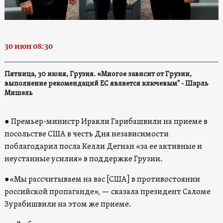
30 июн 08:30
Пятница, 30 июня, Грузия. «Многое зависит от Грузии,
выполнение рекомендаций ЕС является ключевым" - Шарль
Мишель
● Премьер-министр Иракли Гарибашвили на приеме в
посольстве США в честь Дня независимости
поблагодарил посла Келли Дегнан «за ее активные и
неустанные усилия» в поддержке Грузии.
●«Мы рассчитываем на вас [США] в противостоянии
российской пропаганде», — сказала президент Саломе
Зурабишвили на этом же приеме.