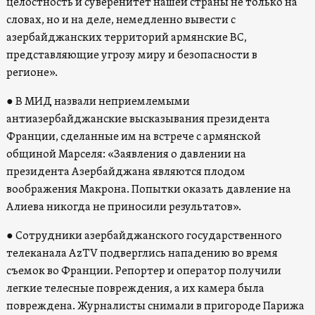
целостность и суверенитет нашей страны не только на
словах, но и на деле, немедленно вывести с
азербайджанских территорий армянские ВС,
представляющие угрозу миру и безопасности в
регионе».
● В МИД назвали неприемлемыми
антиазербайджанские высказывания президента
Франции, сделанные им на встрече с армянской
общиной Марселя: «Заявления о давлении на
президента Азербайджана являются плодом
воображения Макрона. Попытки оказать давление на
Алиева никогда не приносили результатов».
● Сотрудники азербайджанского государственного
телеканала AzTV подверглись нападению во время
съемок во Франции. Репортер и оператор получили
легкие телесные повреждения, а их камера была
повреждена. Журналисты снимали в пригороде Парижа