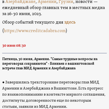
в
Азербайджане
,
Армении
,
Грузии
, новости —
ежедневный обзор главных тем в местных медиа
за 26-30 июня, 2023.
Обзор событий текущего дня
здесь
(
https://www.creditcadabra.com
)
30 июн 08:30
Пятница, 30 июня, Армения. "Самые трудные вопросы на
переговорах сохраняются" - Блинкен о вашингтонской
встрече глав МИД Армении и Азербайджана
● Завершились трехсторонние переговоры глав МИД
Армении и Азербайджана в Вашингтоне. Есть прогресс
по взаимопониманию в контексте мирного соглашения,
достигнуты договоренности еще по некоторым
статьям, заявили из МИД Армении.