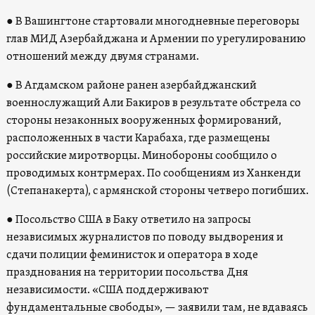
● В Вашингтоне стартовали многодневные переговоры
глав МИД Азербайджана и Армении по урегулированию
отношений между двумя странами.
● В Агдамском районе ранен азербайджанский
военнослужащий Али Бакиров в результате обстрела со
стороны незаконных вооруженных формирований,
расположенных в части Карабаха, где размещены
российские миротворцы. Минобороны сообщило о
проводимых контрмерах. По сообщениям из Ханкенди
(Степанакерта), с армянской стороны четверо погибших.
● Посольство США в Баку ответило на запросы
независимых журналистов по поводу выдворения и
сдачи полиции феминисток и оператора в ходе
празднования на территории посольства Дня
независимости. «США поддерживают
фундаментальные свободы», — заявили там, не вдаваясь