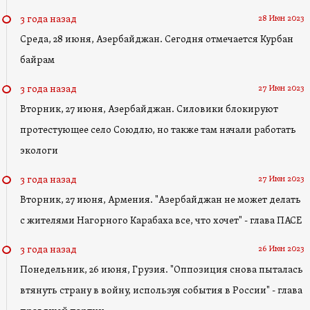
28 Июн 2023
3 года назад
Среда, 28 июня, Азербайджан. Сегодня отмечается Курбан
байрам
27 Июн 2023
3 года назад
Вторник, 27 июня, Азербайджан. Силовики блокируют
протестующее село Союдлю, но также там начали работать
экологи
27 Июн 2023
3 года назад
Вторник, 27 июня, Армения. "Азербайджан не может делать
с жителями Нагорного Карабаха все, что хочет" - глава ПАСЕ
26 Июн 2023
3 года назад
Понедельник, 26 июня, Грузия. "Оппозиция снова пыталась
втянуть страну в войну, используя события в России" - глава