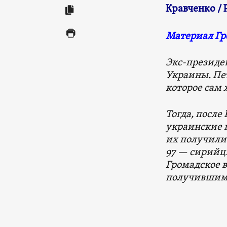
Кравченко /
Материал Гр
Экс-президе
Украины. Пе
которое сам 
Тогда, после
украинские 
их получили 
97 — сирийцы
Громадское в
получившими