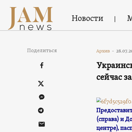
Новости
Поделиться
Архив
-
28.07.2
Украинск
сейчас 
Предоставит
(справа) и Д
центре), па