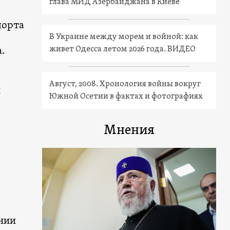
глава МИД Азербайджана в Киеве
порта
В Украине между морем и войной: как
живет Одесса летом 2026 года. ВИДЕО
.
Август, 2008. Хронология войны вокруг
й
Южной Осетии в фактах и фотографиях
Мнения
нии