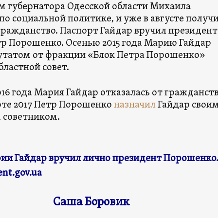
м губернатора Одесской области Михаила
о социальной политике, и уже в августе получ
гражданство. Паспорт Гайдар вручил президент
р Порошенко. Осенью 2015 года Марию Гайдар
утатом от фракции «Блок Петра Порошенко»
бластной совет.
016 года Мария Гайдар отказалась от гражданст
арте 2017 Петр Порошенко
назначил
Гайдар свои
 советником.
ии Гайдар вручил лично президент Порошенко
ent.gov.ua
Саша Боровик