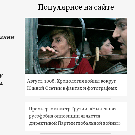
Популярное на сайте
данин
у
Август, 2008. Хронология войны вокруг
н,
Южной Осетии в фактах и фотографиях
Премьер-министр Грузии: «Нынешняя
русофобия оппозиции является
директивой Партии глобальной войны»