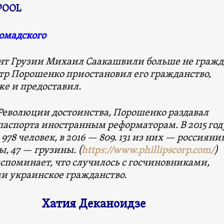
 POOL
омадского
нт Грузии Михаил Саакашвили больше не граж
тр Порошенко приостановил его гражданство,
же и предоставил.
 Революции достоинства, Порошенко раздавал
паспорта иностранным реформаторам. В 2015 год
978 человек, в 2016 — 809. 131 из них — россияни
, 47 — грузины. (
https://www.phillipscorp.com/
)
споминает, что случилось с госчиновниками,
 украинское гражданство.
Хатия Деканоидзе