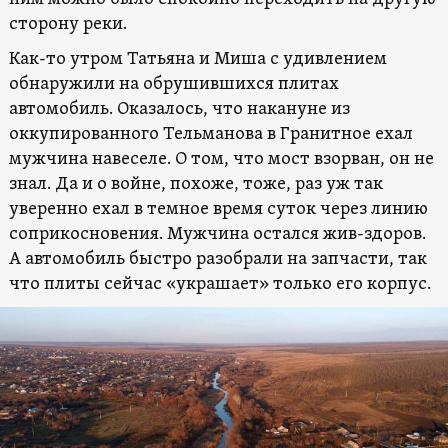
сторону реки.
Как-то утром Татьяна и Миша с удивлением
обнаружили на обрушившихся плитах
автомобиль. Оказалось, что накануне из
оккупированного Тельманова в Гранитное ехал
мужчина навеселе. О том, что мост взорван, он не
знал. Да и о войне, похоже, тоже, раз уж так
уверенно ехал в темное время суток через линию
соприкосновения. Мужчина остался жив-здоров.
А автомобиль быстро разобрали на запчасти, так
что плиты сейчас «украшает» только его корпус.