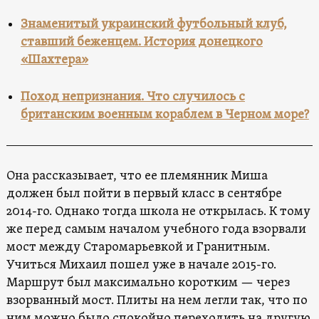
Знаменитый украинский футбольный клуб,
ставший беженцем. История донецкого
«Шахтера»
Поход непризнания. Что случилось с
британским военным кораблем в Черном море?
Она рассказывает, что ее племянник Миша
должен был пойти в первый класс в сентябре
2014-го. Однако тогда школа не открылась. К тому
же перед самым началом учебного года взорвали
мост между Старомарьевкой и Гранитным.
Учиться Михаил пошел уже в начале 2015-го.
Маршрут был максимально коротким — через
взорванный мост. Плиты на нем легли так, что по
ним можно было спокойно переходить на другую