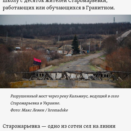
школу с десяток жителей Старомарьевки,
работающих или обучающихся в Гранитном.
Разрушенный мост через реку Кальмиус, ведущий в село
Старомарьевка в Украине.
Фото: Макс Левин / hromadske
Старомарьевка — одно из сотен сел на линии