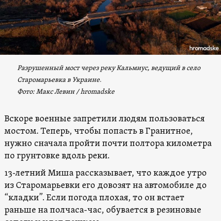
Разрушенный мост через реку Кальмиус, ведущий в село
Старомарьевка
в Украине
.
Фото: Макс Левин / hromadske
Вскоре военные запретили людям пользоваться
мостом. Теперь, чтобы попасть в Гранитное,
нужно сначала пройти почти полтора километра
по грунтовке вдоль реки.
13-летний Миша рассказывает, что каждое утро
из Старомарьевки его довозят на автомобиле до
“кладки”. Если погода плохая, то он встает
раньше на полчаса-час, обувается в резиновые