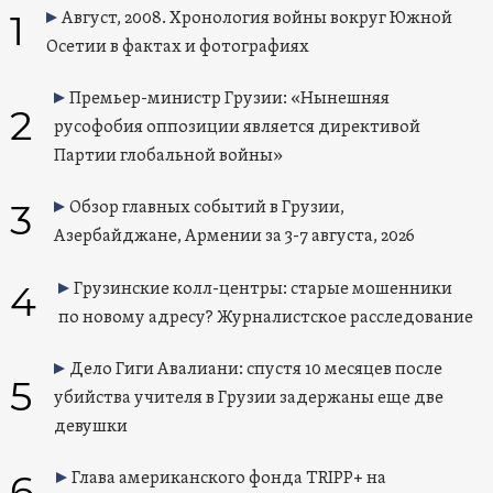
1
Август, 2008. Хронология войны вокруг Южной
Осетии в фактах и фотографиях
Премьер-министр Грузии: «Нынешняя
2
русофобия оппозиции является директивой
Партии глобальной войны»
3
Обзор главных событий в Грузии,
Азербайджане, Армении за 3-7 августа, 2026
4
Грузинские колл-центры: старые мошенники
по новому адресу? Журналистское расследование
Дело Гиги Авалиани: спустя 10 месяцев после
5
убийства учителя в Грузии задержаны еще две
девушки
6
Глава американского фонда TRIPP+ на