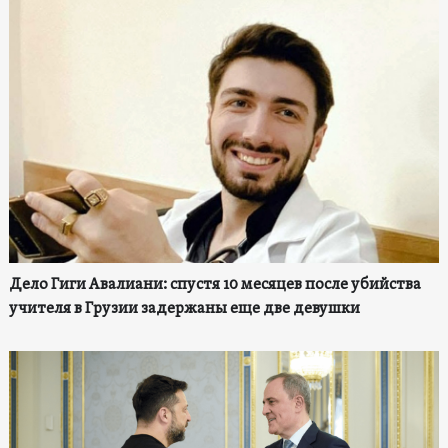
Дело Гиги Авалиани: спустя 10 месяцев после убийства
учителя в Грузии задержаны еще две девушки