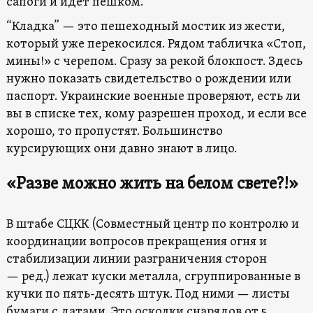
сапоги и идет пешком.
“Кладка” — это пешеходный мостик из жести,
который уже перекосился. Рядом табличка «Стоп,
мины!» с черепом. Сразу за рекой блокпост. Здесь
нужно показать свидетельство о рождении или
паспорт. Украинские военные проверяют, есть ли
вы в списке тех, кому разрешен проход, и если все
хорошо, то пропустят. Большинство
курсирующих они давно знают в лицо.
«Разве можно жить на белом свете?!»
В штабе СЦКК (Совместный центр по контролю и
координации вопросов прекращения огня и
стабилизации линии разграничения сторон
— ред.) лежат куски металла, сгруппированные в
кучки по пять-десять штук. Под ними — листы
бумаги с датами. Это осколки снарядов от 5