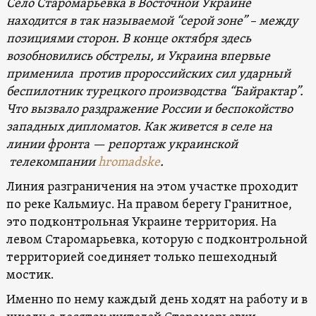
Село Старомарьевка в Восточной Украине
находится в так называемой “серой зоне” – между
позициями сторон. В конце октября здесь
возобновились обстрелы, и Украина впервые
применила против пророссийских сил ударный
беспилотник турецкого производства “Байрактар”.
Что вызвало раздражение России и беспокойство
западных дипломатов. Как живется в селе на
линии фронта — репортаж украинской
телекомпании
hromadske
.
Линия разграничения на этом участке проходит
по реке Кальмиус. На правом берегу Гранитное,
это подконтрольная Украине территория. На
левом Старомарьевка, которую с подконтрольной
территорией соединяет только пешеходный
мостик.
Именно по нему каждый день ходят на работу и в