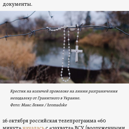
документы.
Крестик на колючей проволоке на линии разграничения
неподалеку от Гранитного в Украине.
Фото: Макс Левин / hromadske
26 октября российская телепрограмма «60
минут»
началась
с «захвата» ВСУ (вооруженными