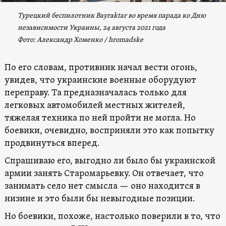
Турецкий беспилотник Bayraktar во время парада ко Дню
независимости Украины, 24 августа 2021 года
Фото: Александр Хоменко / hromadske
По его словам, противник начал вести огонь,
увидев, что украинские военные оборудуют
переправу. Та предназначалась только для
легковых автомобилей местных жителей,
тяжелая техника по ней пройти не могла. Но
боевики, очевидно, восприняли это как попытку
продвинуться вперед.
Спрашиваю его, выгодно ли было бы украинской
армии занять Старомарьевку. Он отвечает, что
занимать село нет смысла — оно находится в
низине и это были бы невыгодные позиции.
Но боевики, похоже, настолько поверили в то, что