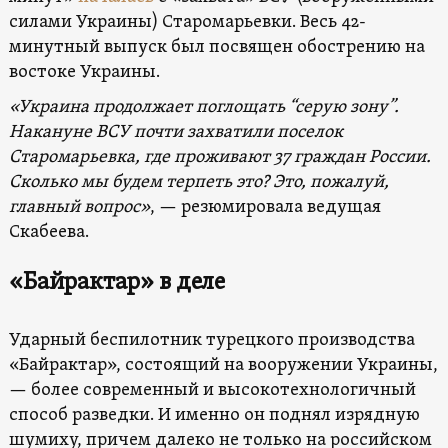
силами Украины) Старомарьевки. Весь 42-
минутный выпуск был посвящен обострению на
востоке Украины.
«Украина продолжает поглощать “серую зону”.
Накануне ВСУ почти захватили поселок
Старомарьевка, где проживают 37 граждан России.
Сколько мы будем терпеть это? Это, пожалуй,
главный вопрос»
, — резюмировала ведущая
Скабеева.
«Байрактар» в деле
Ударный беспилотник турецкого производства
«Байрактар», состоящий на вооружении Украины,
— более современный и высокотехнологичный
способ разведки. И именно он поднял изрядную
шумиху, причем далеко не только на российском