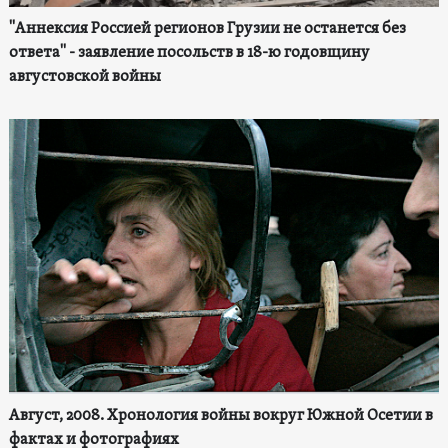
"Аннексия Россией регионов Грузии не останется без
ответа" - заявление посольств в 18-ю годовщину
августовской войны
Август, 2008. Хронология войны вокруг Южной Осетии в
фактах и фотографиях