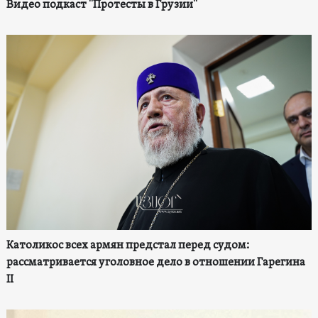
Видео подкаст "Протесты в Грузии"
Католикос всех армян предстал перед судом:
рассматривается уголовное дело в отношении Гарегина
II