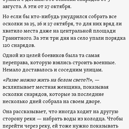
августа. А эти от 27 октября.
Но если бы кто-нибудь умудрился собрать все
осколки за 25, 26 и 27 октября, то для них вряд ли
хватило места даже на центральной площади
Гранитного. За эти три дня на село упали порядка
120 снарядов.
Одной из целей боевиков была та самая
переправа, которую взялись строить военные.
Немало доставалось и соседним улицам.
«Разве можно жить на белом свете?!»
, —
всхлипывает местная женщина, показывая
осколки снарядов, которые за последние
несколько дней собрала на своем дворе.
Она рассказывает, что иногда ходит на другую
сторону реки — набрать воды из колодца. Чтобы
перейти через реку, ей тоже нужно показывать