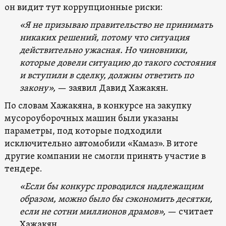
он видит тут коррупционные риски:
«Я не призываю правительство не принимать
никаких решений, потому что ситуация
действительно ужасная. Но чиновники,
которые довели ситуацию до такого состояния
и вступили в сделку, должны ответить по
закону»,
— заявил Давид Хажакян.
По словам Хажакяна, в конкурсе на закупку
мусороуборочных машин были указаны
параметры, под которые подходили
исключительно автомобили «Камаз». В итоге
другие компании не смогли принять участие в
тендере.
«Если бы конкурс проводился надлежащим
образом, можно было бы сэкономить десятки,
если не сотни миллионов драмов»,
— считает
Хажакян.