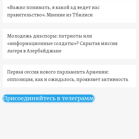
«Важно понимать, в какой ад ведет нас
правительство». Мнение из Тбилиси
Молодежь диаспоры: патриоты или
«информационные солдаты»? Скрытая миссия
лагеря в Азербайджане
Первая сессия нового парламента Армении:
оппозиция, как и ожидалось, проявляет активность
Присоединяйтесь в телеграмм