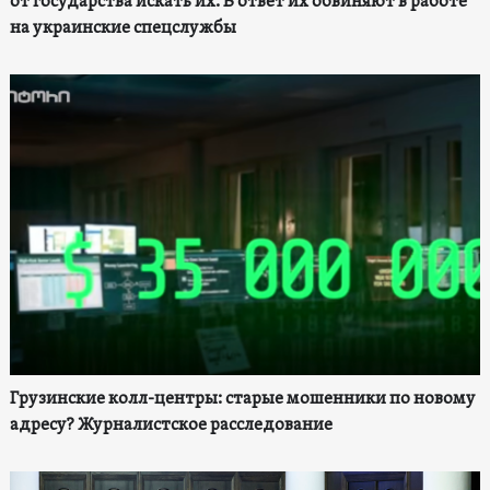
от государства искать их. В ответ их обвиняют в работе
на украинские спецслужбы
Грузинские колл-центры: старые мошенники по новому
адресу? Журналистское расследование