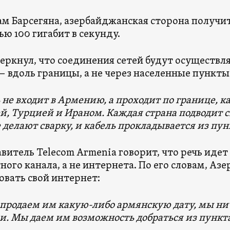
ам Барсегяна, азербайджанская сторона получит
ью 100 гигабит в секунду.
еркнул, что соединения сетей будут осуществля
— вдоль границы, а не через населенные пункты
 не входит в Армению, а проходит по границе, ка
ей, Турцией и Ираном. Каждая страна подводит с
 делают сварку, и кабель прокладывается из пун
витель Telecom Armenia говорит, что речь идет
ного канала, а не интернета. По его словам, Аз
овать свой интернет:
продаем им какую-либо армянскую дату, мы нич
. Мы даем им возможность добраться из пункта