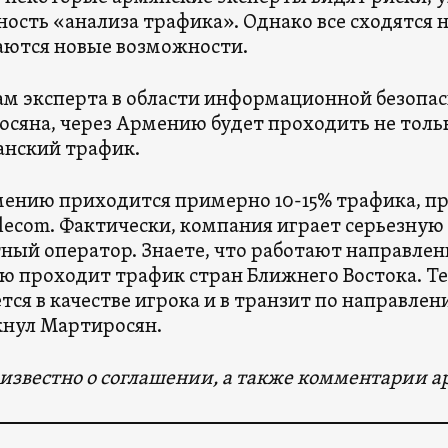
ость «анализа трафика». Однако все сходятся 
ются новые возможности.
ам эксперта в области информационной безопа
сяна, через Армению будет проходить не толь
анский трафик.
ению приходится примерно 10-15% трафика, п
lecom. Фактически, компания играет серьезную 
ный оператор. Знаете, что работают направлени
 проходит трафик стран Ближнего Востока. Т
тся в качестве игрока и в транзит по направле
нул Мартиросян.
о известно о соглашении, а также комментарии а