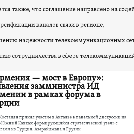
тся также, что соглашение направлено на соде
рсификации каналов связи в регионе,
ению надежности телекоммуникационных сет
тию сотрудничества в сфере телекоммуникаций
рмения — мост в Европу»:
явления замминистра ИД
мении в рамках форума в
рции
Костанян принял участие в Анталье в панельной дискуссии на
 «Южный Кавказ: формирующийся стратегический узел» с
гами из Турции, Азерайджана и Грузии