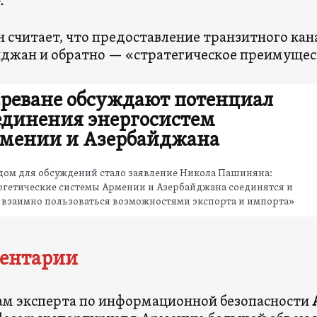
.
н считает, что предоставление транзитного кан
джан и обратно — «стратегическое преимущес
Ереване обсуждают потенциал
единения энергосистем
мении и Азербайджана
дом для обсуждений стало заявление Никола Пашиняна:
ргетические системы Армении и Азербайджана соединятся и
 взаимно пользоваться возможностями экспорта и импорта»
ентарии
ам эксперта по информационной безопасности