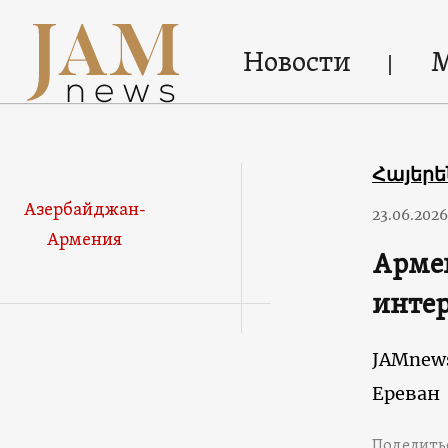
Новости
Հայեր
Азербайджан-
23.06.2026
Армения
Армен
интер
JAMnew
Ереван
Поделить