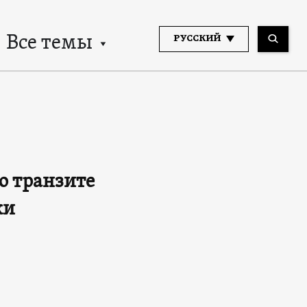
Все темы
РУССКИЙ
о транзите
ски