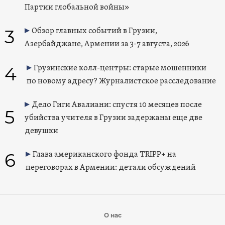
Партии глобальной войны»
3
Обзор главных событий в Грузии,
Азербайджане, Армении за 3-7 августа, 2026
4
Грузинские колл-центры: старые мошенники
по новому адресу? Журналистское расследование
Дело Гиги Авалиани: спустя 10 месяцев после
5
убийства учителя в Грузии задержаны еще две
девушки
6
Глава американского фонда TRIPP+ на
переговорах в Армении: детали обсуждений
О нас