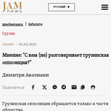
РУССКИЙ
ქართული
Azərbaycanca
Грузия
Архив
-
01.03.2021
Мнение: "С кем (не) разговаривает грузинская
оппозиция?"
Димитри Авалиани
Поделиться
Грузинская оппозиция обращается только к части
общества.