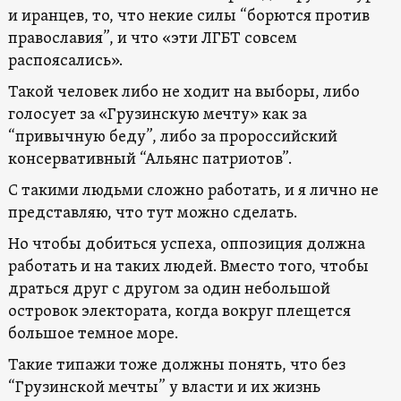
и иранцев, то, что некие силы “борются против
православия”, и что «эти ЛГБТ совсем
распоясались».
Такой человек либо не ходит на выборы, либо
голосует за «Грузинскую мечту» как за
“привычную беду”, либо за пророссийский
консервативный “Альянс патриотов”.
С такими людьми сложно работать, и я лично не
представляю, что тут можно сделать.
Но чтобы добиться успеха, оппозиция должна
работать и на таких людей. Вместо того, чтобы
драться друг с другом за один небольшой
островок электората, когда вокруг плещется
большое темное море.
Такие типажи тоже должны понять, что без
“Грузинской мечты” у власти и их жизнь