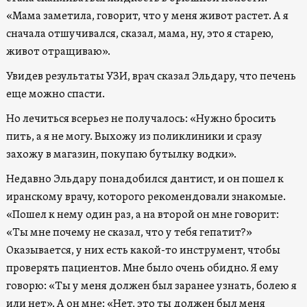
«Мама заметила, говорит, что у меня живот растет. А я
сначала отшучивался, сказал, мама, ну, это я старею,
живот отращиваю».
Увидев результаты УЗИ, врач сказал Эльдару, что печень
еще можно спасти.
Но лечиться всерьез не получалось: «Нужно бросить
пить, а я не могу. Выхожу из поликлиники и сразу
захожу в магазин, покупаю бутылку водки».
Недавно Эльдару понадобился дантист, и он пошел к
иранскому врачу, которого рекомендовали знакомые.
«Пошел к нему один раз, а на второй он мне говорит:
«Ты мне почему не сказал, что у тебя гепатит?»
Оказывается, у них есть какой-то инструмент, чтобы
проверять пациентов. Мне было очень обидно. Я ему
говорю: «Ты у меня должен был заранее узнать, болею я
или нет». А он мне: «Нет, это ты должен был меня