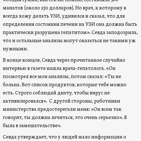
манатов (около 230 долларов). Но врач, к которому я
всегда хожу делать УЗИ, удивился и сказал, что для
определения состояния печени на УЗИ она должна быть
практически разрушена гепатитом». Севда заподозрила,
что и остальные анализы могут оказаться не такими уж
нужными.
В конце концов, Севда через прочитанное случайно
интервью в газете нашла врача-гепатолога. «Он
посмотрел все мои анализы, потом сказал: «Ты не
больна. Вот список продуктов, которые тебе можно
есть. Строго соблюдай диету, чтобы вирус не
активизировался». С другой стороны, работники
министерства предостерегали меня: «Он всем так
говорит, ты должна лечиться, это очень серьезно». Я
была в замешательстве».
Севда утверждает, что у людей мало информации о