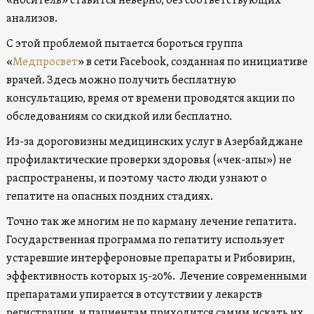
«носитель» ставится неверно, без соответствующих
анализов.
С этой проблемой пытается бороться группа
«
Медпросвет
» в сети Facebook, созданная по инициативе
врачей. Здесь можно получить бесплатную
консультацию, время от времени проводятся акции по
обследованиям со скидкой или бесплатно.
Из-за дороговизны медицинских услуг в Азербайджане
профилактические проверки здоровья («чек-апы») не
распространены, и поэтому часто люди узнают о
гепатите на опасных поздних стадиях.
Точно так же многим не по карману лечение гепатита.
Государственная программа по гепатиту использует
устаревшие интерфероновые препараты и Рибовирин,
эффективность которых 15-20%. Лечение современными
препаратами упирается в отсутствии у лекарств
регистрации, и пациентам приходится самим искать их