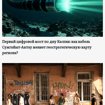
Первый цифровой мост по дну Каспия: как кабель
Сумгайыт-Актау меняет геостратегическую карту
региона?