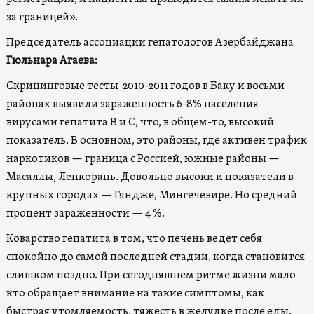
за границей».
Председатель ассоциации гепатологов Азербайджана
Гюльнара Агаева
:
Скрининговые тесты 2010-2011 годов в Баку и восьми
районах выявили зараженность 6-8% населения
вирусами гепатита В и С, что, в общем-то, высокий
показатель. В основном, это районы, где активен трафик
наркотиков — граница с Россией, южные районы —
Масаллы, Ленкорань. Довольно высоки и показатели в
крупных городах — Гяндже, Мингечевире. Но средний
процент зараженности — 4 %.
Коварство гепатита в том, что печень ведет себя
спокойно до самой последней стадии, когда становится
слишком поздно. При сегодняшнем ритме жизни мало
кто обращает внимание на такие симптомы, как
быстрая утомляемость, тяжесть в желудке после еды.