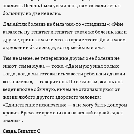
анализы. Печень была увеличена, нам сказали лечь в
больницу на две недели».
Для Айтян болезнь не была чем-то «стыдным»: «Мне
казалось, ну, гепатит и гепатит, такая же болезнь, как и
другие, грипп там или что-то вроде этого. Да и в моем
окружении были люди, которые болели им».
Тем не менее, ее теперешние друзья о ее болезни не
знают, семья мужа — тоже. «Да и муж узнал только
тогда, когда мы готовились завести ребенка и сдавали
все анализы», — говорит она. По ее словам, жизнь она
ведет вполне обычную, ничем не отличающуюся от
жизни любого другого здорового человека:
«Единственное исключение — я не могу быть донором
крови». Время от времени она на всякий случай сдает
анализы.
Севда. Гепатит С