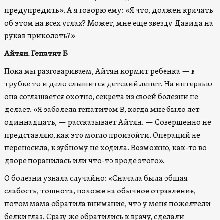
предупредить». А я говорю ему: «Я что, должен кричать
об этом на всех углах? Может, мне еще звезду Давида на
рукав приколоть?»
Айтян. Гепатит Б
Пока мы разговариваем, Айтян кормит ребенка — в
трубке то и дело слышится детский лепет. На интервью
она соглашается охотно, секрета из своей болезни не
делает. «Я заболела гепатитом В, когда мне было лет
одиннадцать, — рассказывает Айтян. — Совершенно не
представляю, как это могло произойти. Операций не
переносила, к зубному не ходила. Возможно, как-то во
дворе поранилась или что-то вроде этого».
О болезни узнала случайно: «Сначала была общая
слабость, тошнота, похоже на обычное отравление,
потом мама обратила внимание, что у меня пожелтели
белки глаз. Сразу же обратились к врачу, сделали