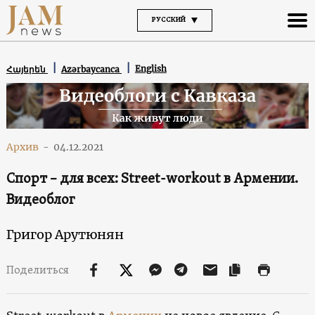
РУССКИЙ
English
Հայերեն
Azərbaycanca
Архив
-
04.12.2021
Спорт – для всех: Street-workout в Армении.
Видеоблог
Григор Арутюнян
Поделиться