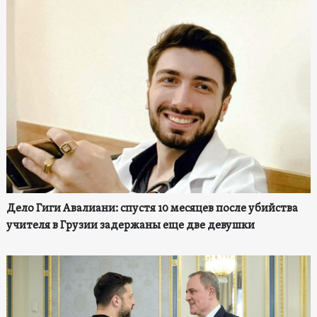
Дело Гиги Авалиани: спустя 10 месяцев после убийства
учителя в Грузии задержаны еще две девушки