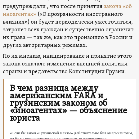
предупреждали , что после принятия
закона «об
иноагентах»
(«О прозрачности иностранного
влияния») он будет периодически ужесточаться,
затронет всех граждан и существенно ограничит
их права — так же, как это произошло в России и
других авторитарных режимах.
По их мнению, инициирование и принятие этого
закона означало изменение внешней политики
страны и предательство Конституции Грузии.
В чем разница между
американским FARA и
грузинским законом об
«иноагентах» — объяснение
юриста
«Если бы закон «Грузинской мечты» действительно был американским,
он бы не распространялся на независимые организации»