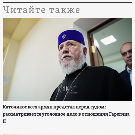
Читайте также
Католикос всех армян предстал перед судом:
рассматривается уголовное дело в отношении Гарегина
II