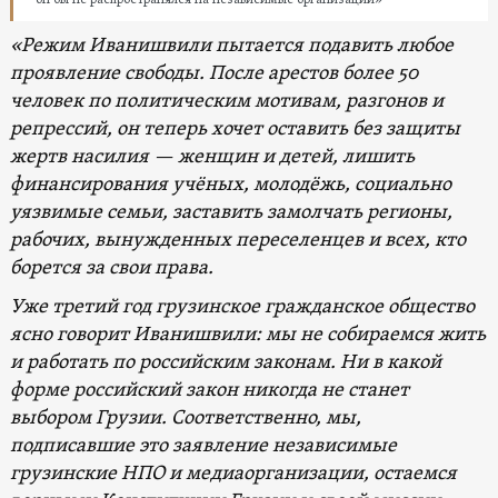
«Режим Иванишвили пытается подавить любое
проявление свободы. После арестов более 50
человек по политическим мотивам, разгонов и
репрессий, он теперь хочет оставить без защиты
жертв насилия — женщин и детей, лишить
финансирования учёных, молодёжь, социально
уязвимые семьи, заставить замолчать регионы,
рабочих, вынужденных переселенцев и всех, кто
борется за свои права.
Уже третий год грузинское гражданское общество
ясно говорит Иванишвили: мы не собираемся жить
и работать по российским законам. Ни в какой
форме российский закон никогда не станет
выбором Грузии. Соответственно, мы,
подписавшие это заявление независимые
грузинские НПО и медиаорганизации, остаемся