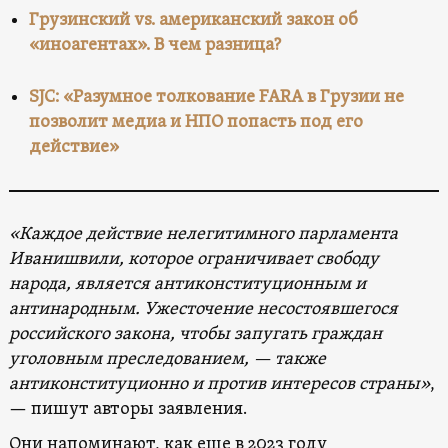
Грузинский vs. американский закон об
«иноагентах». В чем разница?
SJC: «Разумное толкование FARA в Грузии не
позволит медиа и НПО попасть под его
действие»
«Каждое действие нелегитимного парламента
Иванишвили, которое ограничивает свободу
народа, является антиконституционным и
антинародным. Ужесточение несостоявшегося
российского закона, чтобы запугать граждан
уголовным преследованием, — также
антиконституционно и против интересов страны»
,
— пишут авторы заявления.
Они напоминают, как еще в 2023 году