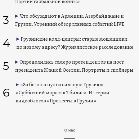
Партии глобальной войны»
3
Что обсуждают в Армении, Азербайджане и
Грузии. Утренний обзор главных событий LIVE
4
Грузинские колл-центры: старые мошенники
по новому адресу? Журналистское расследование
5
Определились семеро претендентов на пост
президента Южной Осетии. Портреты и спойлеры
«За безопасную и сильную Грузию» —
6
«Субботний марш» в Тбилиси. Из серии
видеоблогов «Протесты в Грузии»
О нас