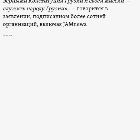
верными Конституции Грузии и своей миссии —
служить народу Грузии»
, — говорится в
заявлении, подписанном более сотней
организаций, включая JAMnews.
новости в Грузии