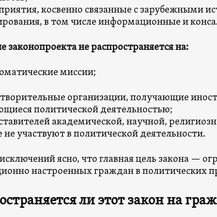
риятия, косвенно связанные с зарубежными и
рования, в том числе информационные и конс
е законопроекта не распространяется на:
оматические миссии;
творительные организации, получающие иност
щиеся политической деятельностью;
тавителей академической, научной, религиозн
 не участвуют в политической деятельности.
 исключений ясно, что главная цель закона — ог
ионно настроенных граждан в политических п
остраняется ли этот закон на гра