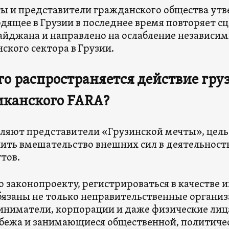
ы и представители гражданского общества утв
дящее в Грузии в последнее время повторяет сц
айджана и направлено на ослабление независи
ского сектора в Грузии.
го распространяется действие гру
иканского FARA?
вляют представители «Грузинской мечты», цель
ить вмешательство внешних сил в деятельност
тов.
о законопроекту, регистрироваться в качестве 
бязаны не только неправительственные организ
ниматели, корпорации и даже физические лиц
убежа и занимающиеся общественной, политиче