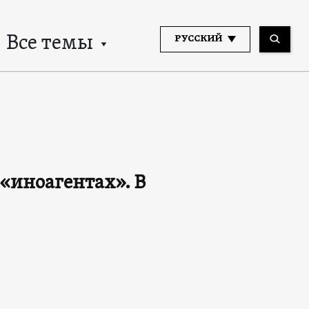
Все темы
РУССКИЙ
«иноагентах». В