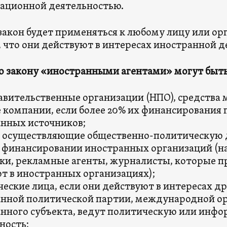
ационной деятельностью.
 закон будет применяться к любому лицу или ор
, что они действуют в интересах иностранной 
о закону «иностранными агентами» могут быт
вительственные организации (НПО), средства 
 компании, если более 20% их финансирования 
нных источников;
 осуществляющие общественно-политическую 
 финансировании иностранных организаций (н
ки, рекламные агенты, журналисты, которые п
т в иностранных организациях);
еские лица, если они действуют в интересах др
нной политической партии, международной ор
нного субъекта, ведут политическую или инф
ность;