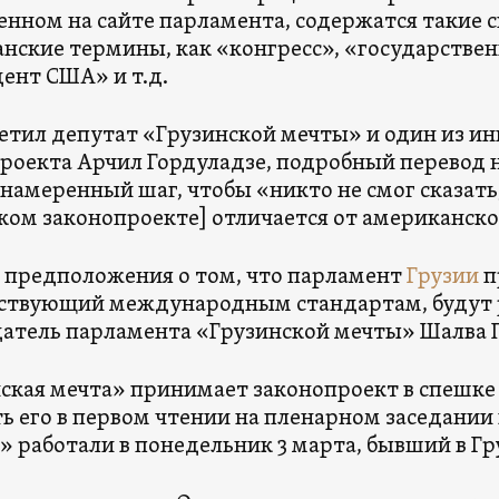
нном на сайте парламента, содержатся такие 
нские термины, как «конгресс», «государстве
ент США» и т.д.
етил депутат «Грузинской мечты» и один из и
роекта Арчил Гордуладзе, подробный перевод 
 намеренный шаг, чтобы «никто не смог сказать,
ком законопроекте] отличается от американско
предположения о том, что парламент
Грузии
п
ствующий международным стандартам, будут р
атель парламента «Грузинской мечты» Шалва 
ская мечта» принимает законопроект в спешке 
ь его в первом чтении на пленарном заседании
 работали в понедельник 3 марта, бывший в Г