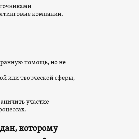
сточниками
алтинговые компании.
ранную помощь, но не
ой или творческой сферы,
раничить участие
роцессах.
ждан, которому