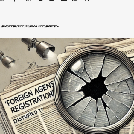
. американский закон об «иноагентах»