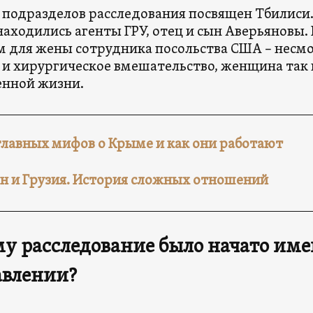
 подразделов расследования посвящен Тбилиси. 
находились агенты ГРУ, отец и сын Аверьяновы. 
 для жены сотрудника посольства США – несмо
 и хирургическое вмешательство, женщина так и
енной жизни.
главных мифов о Крыме и как они работают
н и Грузия. История сложных отношений
у расследование было начато име
авлении?