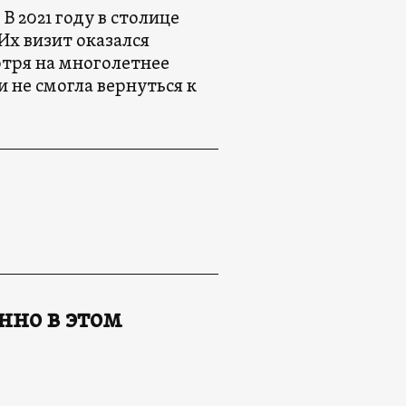
В 2021 году в столице
Их визит оказался
тря на многолетнее
 не смогла вернуться к
нно в этом