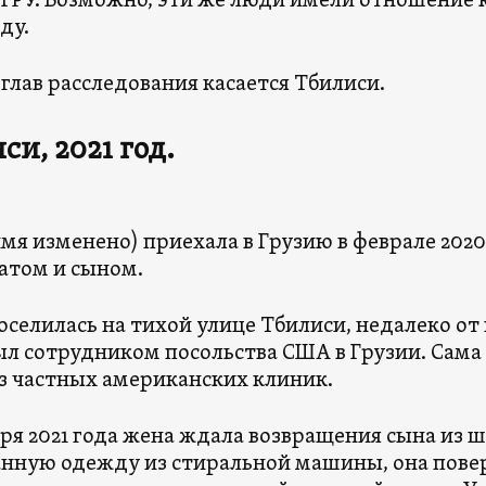
 ГРУ. Возможно, эти же люди имели отношение
оду.
 глав расследования касается Тбилиси.
си, 2021 год.
мя изменено) приехала в Грузию в феврале 2020
атом и сыном.
оселилась на тихой улице Тбилиси, недалеко о
л сотрудником посольства США в Грузии. Сама 
з частных американских клиник.
бря 2021 года жена ждала возвращения сына из
нную одежду из стиральной машины, она поверн