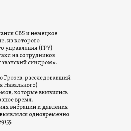
пания CBS и немецкое
е, из которого
о управления (ГРУ)
таки на сотрудников
«гаванский синдром».
о Грозев, расследовавший
я Навального)
мов, которые выявились
азное время.
иях вибрации и давления
м выявлялся одновременно
9155.