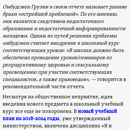
Омбудсмен Грузии в своем отчете называет ранние
браки «острейшей проблемой». По его мнению,
они являются следствием недостаточного
образования и недостаточной информированности
молодежи. Одним из путей решения проблемы
омбудсмен считает внедрение в школьный курс
соответствующих уроков: «В школах должно быть
обеспечено проведение уроков/семинаров по
репродуктивному здоровью и сексуальному
просвещению при участии соответствующих
специалистов, а также правоведов», —
говорится в
рекомендательной части отчета.
Несмотря на общественное неприятие, идея
введения нового предмета в школьный учебный
курс все еще не похоронена. В
новый учебный
план на 2018-2024 годы
, уже утвержденный
министерством, включена дисциплина «Я и