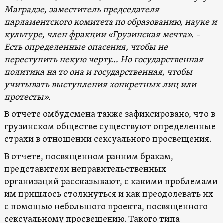
Маградзе, заместитель председателя
парламентского комитета по образованию, науке и
культуре, член фракции «Грузинская мечта». –
Есть определенные опасения, чтобы не
переступить некую черту… Но государственная
политика на то она и государственная,
чтобы
учитывать
выступления конкретных лиц или
протесты».
В отчете омбудсмена также зафиксировано, что в
грузинском обществе существуют определенные
страхи в отношении сексуального просвещения.
В отчете, посвященном ранним бракам,
представители неправительственных
организаций рассказывают, с какими проблемами
им пришлось столкнуться и как преодолевать их
с помощью небольшого проекта, посвященного
сексуальному просвещению. Такого типа