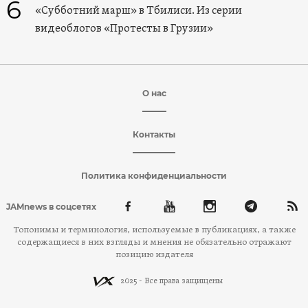
6
«Субботний марш» в Тбилиси. Из серии
видеоблогов «Протесты в Грузии»
О нас
Контакты
Политика конфиденциальности
JAMnews в соцсетях
Топонимы и терминология, используемые в публикациях, а также
содержащиеся в них взгляды и мнения не обязательно отражают
позицию издателя
2025 - Все права защищены