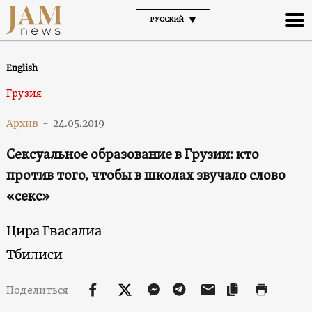
РУССКИЙ
English
Грузия
Архив
-
24.05.2019
Сексуальное образование в Грузии: кто
против того, чтобы в школах звучало слово
«секс»
Цира Гвасалиа
Тбилиси
Поделиться