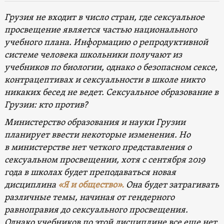
Грузия не входит в число стран, где сексуальное
просвещение является частью национального
учебного плана. Информацию о репродуктивной
системе человека школьники получают из
учебников по биологии, однако о безопасном сексе,
контрацептивах и сексуальности в школе никто
никаких бесед не ведет.
Сексуальное образование в
Грузии: кто против?
Министерство образования и науки Грузии
планирует ввести некоторые изменения. Но
в
министерстве нет четкого представления о
сексуальном просвещении, хотя с сентября 2019
года в школах будет преподаваться новая
дисциплина
«Я и общество».
Она будет затрагивать
различные темы, начиная от гендерного
равноправия до сексуального просвещения.
Однако учебников по этой дисциплине все еще нет.