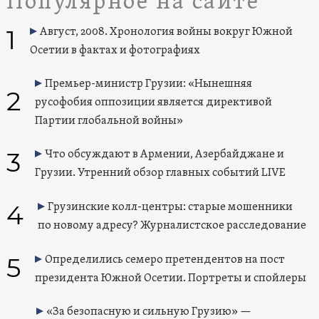
Популярное на сайте
1
Август, 2008. Хронология войны вокруг Южной
Осетии в фактах и фотографиях
Премьер-министр Грузии: «Нынешняя
2
русофобия оппозиции является директивой
Партии глобальной войны»
3
Что обсуждают в Армении, Азербайджане и
Грузии. Утренний обзор главных событий LIVE
4
Грузинские колл-центры: старые мошенники
по новому адресу? Журналистское расследование
5
Определились семеро претендентов на пост
президента Южной Осетии. Портреты и спойлеры
«За безопасную и сильную Грузию» —