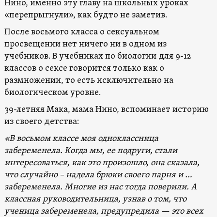
Нино, именно эту главу на школьных уроках
«перепрыгнули», как будто не заметив.
После восьмого класса о сексуальном
просвещении нет ничего ни в одном из
учебников. В учебниках по биологии для 9-12
классов о сексе говорится только как о
размножении, то есть исключительно на
биологическом уровне.
39-летняя Мака, мама Нино, вспоминает историю
из своего детства:
«В восьмом классе моя одноклассница
забеременела. Когда мы, ее подруги, стали
интересоваться, как это произошло, она сказала,
что случайно – надела брюки своего парня и …
забеременела. Многие из нас тогда поверили. А
классная руководительница, узнав о том, что
ученица забеременела, предупредила — это всех