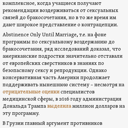
комплексное, когда учащиеся получают
рекомендации воздерживаться от сексуальных
связей до бракосочетания, но в то же время им
дают широкое представление о контрацепции.
Abstinence Only Until Marriage
,
т.е. на фоне
программы по сексуальному воздержанию до
бракосочетания, ряд исследований доказал, что
американские подростки значительно отставали
от европейских сверстников в знаниях по
безопасному сексу и репродукции. Однако
консервативная часть Америки продолжает
поддерживать нынешнюю систему – несмотря на
отрицательные оценки
специалистов
медицинской сферы, в 2016 году администрация
Дональда Трампа
выделила
миллион долларов на
эту программу.
В Грузии главный аргумент противников