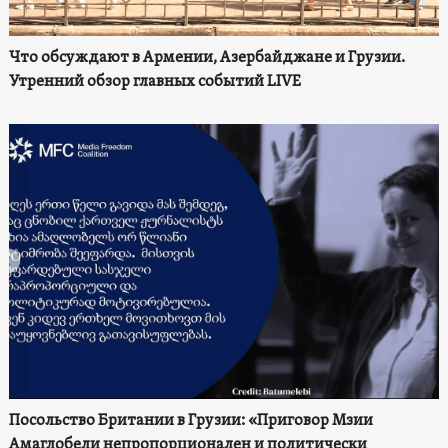
Что обсуждают в Армении, Азербайджане и Грузии.
Утренний обзор главных событий LIVE
Посольство Британии в Грузии: «Приговор Мзии
Амаглобели непропорционален и политически