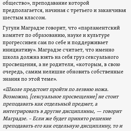
общество», преподавание которой
предполагается, начиная с третьего и заканчивая
шестым классом.
Гугули Маградзе говорит, что «парламентский
комитет по образованию, науке и культуре
прогрессивен сам по себе и поддерживает
инициативу». Маградзе считает, что именно
школа должна взять на себя груз сексуального
просвещения, а не родители, «которым, в свою
очередь, самим нелишне обновить собственные
знания по этой теме».
«Школе предстоит пройти по лезвию ножа.
Возможно, [сексуальное просвещение] не стоит
преподавать как отдельный предмет, а
интегрировать в другие дисциплины, — говорит
Маградзе. – Если же будет принято решение
преподавать его как отдельную дисциплину, то и