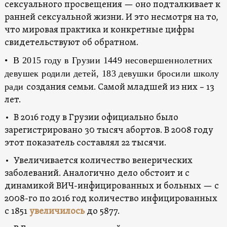
сексуального просвещения — оно подталкивает к
ранней сексуальной жизни. И это несмотря на то,
что мировая практика и конкретные цифры
свидетельствуют об обратном.
• В 2015 году в Грузии 1449 несовершеннолетних
девушек родили детей, 183 девушки бросили школу
ради
создания семьи. Самой младшей из них – 13
лет.
• В 2016 году в Грузии официально было
зарегистрировано 30 тысяч абортов. В 2008 году
этот показатель составлял 22 тысячи.
• Увеличивается количество венерических
заболеваний. Аналогично дело обстоит и с
динамикой ВИЧ-инфицированных и больных — с
2008-го по 2016 год количество инфицированных
с 1851
увеличилось
до 5877.