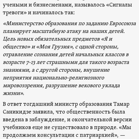
учеными и бизнесменами, называлось «Сигналы
тревоги» и начиналось так:
«Министерство образования по заданию Евросоюза
планирует масштабную атаку на наших детей.
Цель новых обязательных предметов «Я и
общество» и «Моя Грузия», с одной стороны,
отравление сознания детей начальных классов в
возрасте 7-13 лет страшными для такого возраста
знаниями, а с другой стороны, внушение
неприятия национально-религиозного
мировоззрения, разрушение векового уклада
жизни».
В ответ тогдашний министр образования Тамар
Саникидзе заявила, что общественность была
введена в заблуждение, и окончательной версии
учебников еще не существовало в природе. «Мы
продолжаем консультации с патриархией», —