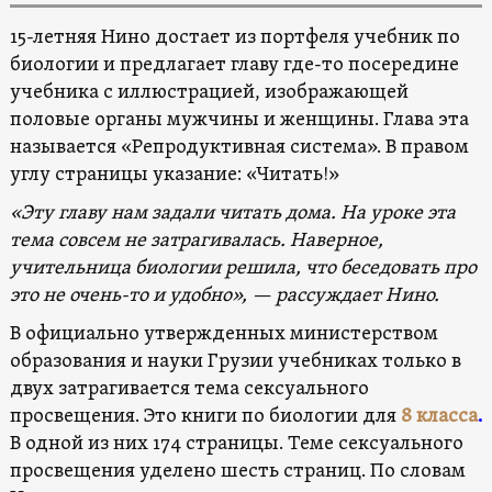
15-летняя Нино достает из портфеля учебник по
биологии и предлагает главу где-то посередине
учебника с иллюстрацией, изображающей
половые органы мужчины и женщины. Глава эта
называется «Репродуктивная система». В правом
углу страницы указание: «Читать!»
«Эту главу нам задали читать дома. На уроке эта
тема совсем не затрагивалась. Наверное,
учительница биологии решила, что беседовать про
это не очень-то и удобно», — рассуждает Нино.
В официально утвержденных министерством
образования и науки Грузии учебниках только в
двух затрагивается
тема сексуального
просвещения. Это книги по биологии для
8 класса
.
В одной из них 174 страницы. Теме сексуального
просвещения уделено шесть страниц. По словам