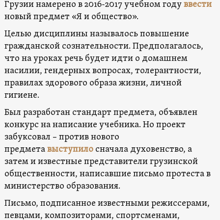
Грузии намерено в 2016-2017 учебном году
ввести
новый предмет «Я и общество».
Целью дисциплины называлось повышение
гражданской сознательности. Предполагалось,
что на уроках речь будет идти о домашнем
насилии, гендерных вопросах, толерантности,
правилах здорового образа жизни, личной
гигиене.
Был разработан стандарт предмета, объявлен
конкурс на написание учебника. Но проект
забуксовал – против нового
предмета
выступило
сначала духовенство, а
затем и известные представители грузинской
общественности, написавшие письмо протеста в
министерство образования.
Письмо, подписанное известными режиссерами,
певцами, композиторами, спортсменами,