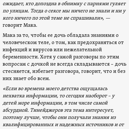
ожидает, кто допоздна в обнимку с парнями гуляет
по улицам. Тогда о сексе мы ничего не знали и ни у
кого ничего по этой теме не спрашивали», —
говорит Мака.
Мака за то, чтобы ее дочь обладала знаниями о
человеческом теле, о том, как предохраняться от
инфекций и вирусов или нежелательной
беременности. Хотя у самой разговоры по этим
вопросам с дочкой не всегда складываются – дочь
стесняется, избегает разговора, говорит, что и без
них знает обо всем.
«Если во времена моего детства ощущалась
нехватка информации, то сегодня наоборот – у
детей море информации, в том числе самой
абсурдной. Тинейджеров эта тема интересует,
поэтому лучше, чтобы они получали знания из
квалифицированных и надежных источников и от