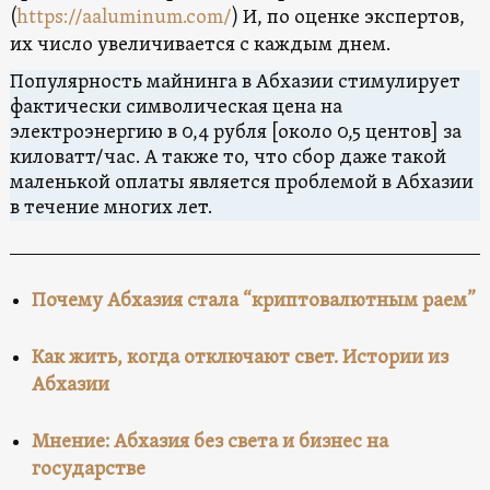
(
https://aaluminum.com/
) И, по оценке экспертов,
их число увеличивается с каждым днем.
Популярность майнинга в Абхазии стимулирует
фактически символическая цена на
электроэнергию в 0,4 рубля [около 0,5 центов] за
киловатт/час. А также то, что сбор даже такой
маленькой оплаты является проблемой в Абхазии
в течение многих лет.
Почему Абхазия стала “криптовалютным раем”
Как жить, когда отключают свет. Истории из
Абхазии
Мнение: Абхазия без света и бизнес на
государстве