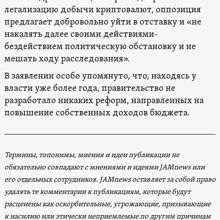
легализацию добычи криптовалют, оппозиция
предлагает добровольно уйти в отставку и «не
накалять далее своими действиями-
бездействием политическую обстановку и не
мешать ходу расследования».
В заявлении особо упомянуто, что, находясь у
власти уже более года, правительство не
разработало никаких реформ, направленных на
повышение собственных доходов бюджета.
Термины, топонимы, мнения и идеи публикации не
обязательно совпадают с мнениями и идеями JAMnews или
его отдельных сотрудников. JAMnews оставляет за собой право
удалять те комментарии к публикациям, которые будут
расценены как оскорбительные, угрожающие, призывающие
к насилию или этически неприемлемые по другим причинам