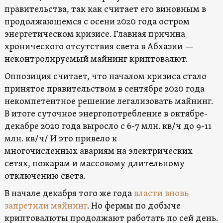
правительства, так как считает его виновным в
продолжающемся с осени 2020 года остром
энергетическом кризисе. Главная причина
хронического отсутствия света в Абхазии —
неконтролируемый майнинг криптовалют.
Оппозиция считает, что началом кризиса стало
принятое правительством в сентябре 2020 года
некомпетентное решение легализовать майнинг.
В итоге суточное энергопотребление в октябре-
декабре 2020 года выросло с 6-7 млн. кв/ч до 9-11
млн. кв/ч/ И это привело к
многочисленных авариям на электрических
сетях, пожарам и массовому длительному
отключению света.
В начале декабря того же года
власти вновь
запретили майнинг
. Но фермы по добыче
криптовалюты продолжают работать по сей день.