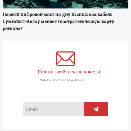
Первый цифровой мост по дну Каспия: как кабель
Сумгайыт-Актау меняет геостратегическую карту
региона?
Подписывайтесь на новости
Читайте новости о Южном Кавказе