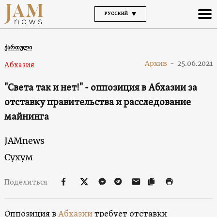
РУССКИЙ
ქართული
Архив
-
25.06.2021
Абхазия
"Света так и нет!" - оппозиция в Абхазии за
отставку правительства и расследование
майнинга
JAMnews
Сухум
Поделиться
Оппозиция в
Абхазии
требует отставки