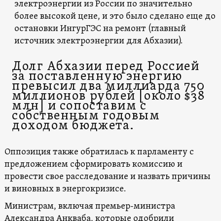
электроэнергии из России по значительно
более высокой цене, и это было сделано еще до
остановки ИнгурГЭС на ремонт (главный
источник электроэнергии для Абхазии).
Долг Абхазии перед Россией
за поставленную энергию
превысил два миллиарда 750
миллионов рублей [около $38
млн] и сопоставим с
собственным годовым
доходом бюджета.
Оппозиция также обратилась к парламенту с
предложением сформировать комиссию и
провести свое расследование и назвать причины
и виновных в энергокризисе.
Министрам, включая премьер-министра
Александра Анкваба, которые одобрили