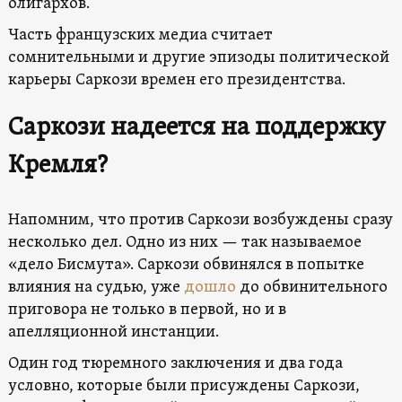
олигархов.
Часть французских медиа считает
сомнительными и другие эпизоды политической
карьеры Саркози времен его президентства.
Саркози надеется на поддержку
Кремля?
Напомним, что против Саркози возбуждены сразу
несколько дел. Одно из них — так называемое
«дело Бисмута». Саркози обвинялся в попытке
влияния на судью, уже
дошло
до обвинительного
приговора не только в первой, но и в
апелляционной инстанции.
Один год тюремного заключения и два года
условно, которые были присуждены Саркози,