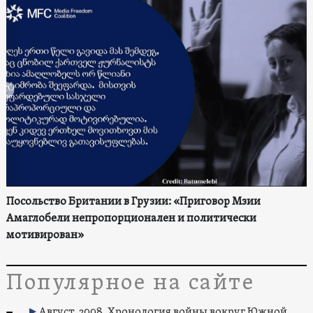
Посольство Британии в Грузии: «Приговор Мзии
Амаглобели непропорционален и политически
мотивирован»
Популярное на сайте
Август, 2008. Хронология войны вокруг Южной