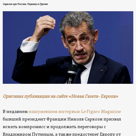
Саркози про Россию, Украину и Грузию
Оригинал публикации на сайте «Новая Газета- Европа»
В недавнем
нашумевшем интервью Le Figaro Magazine
бывший президент Франции Николя Саркози призвал
искать компромисс и продолжать переговоры с
Владимиром Путиным, а также предостерег Европу от