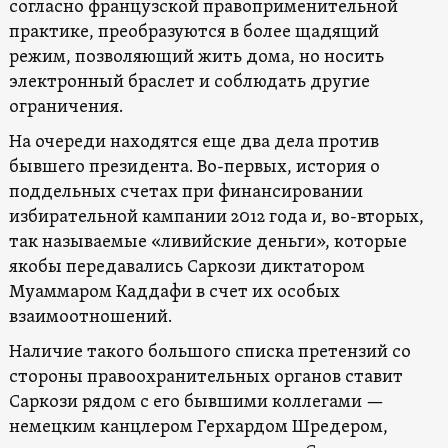
согласно французской правоприменительной
практике, преобразуются в более щадящий
режим, позволяющий жить дома, но носить
электронный браслет и соблюдать другие
ограничения.
На очереди находятся еще два дела против
бывшего президента. Во-первых, история о
поддельных счетах при финансировании
избирательной кампании 2012 года и, во-вторых,
так называемые «ливийские деньги», которые
якобы передавались Саркози диктатором
Муаммаром Каддафи в счет их особых
взаимоотношений.
Наличие такого большого списка претензий со
стороны правоохранительных органов ставит
Саркози рядом с его бывшими коллегами —
немецким канцлером Герхардом Шредером,