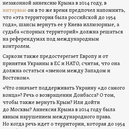
незаконной аннексию Крыма в 2014 году, в
интервью
он в то же время предпочел напомнить,
что «эта территория была российской до 1954
года», шансы вернуть ее у Киева иллюзорные, а
судьба «спорных территорий» должна решаться
на референдумах под международным
контролем.
Саркози также предостерегает Европу и от
принятия Украины в ЕС и НАТО, считая, что она
должна остаться «звеном между Западом и
Востоком».
«Что означает поддерживать Украину «до самого
конца»? Речь о возвращении Донбасса? О том,
чтобы также вернуть Крым? Или дойти
до Москвы? Аннексия Крыма в 2014 году была
явным нарушением международного права.
Но когда речь идет о территории, которая до 1954