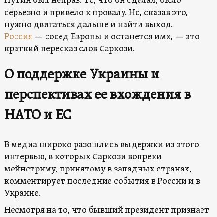
Путин был неправ. То, что он сделал, было
серьезно и привело к провалу. Но, сказав это,
нужно двигаться дальше и найти выход.
Россия
— сосед Европы и останется им», — это
краткий пересказ слов Саркози.
О поддержке Украины и
перспективах ее вхождения в
НАТО и ЕС
В медиа широко разошлись выдержки из этого
интервью, в которых Саркози вопреки
мейнстриму, принятому в западных странах,
комментирует последние события в России и в
Украине.
Несмотря на то, что бывший президент признает