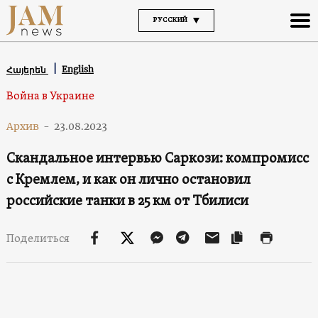
РУССКИЙ
English
Հայերեն
Война в Украине
Архив
-
23.08.2023
Скандальное интервью Саркози: компромисс
с Кремлем, и как он лично остановил
российские танки в 25 км от Тбилиси
Поделиться