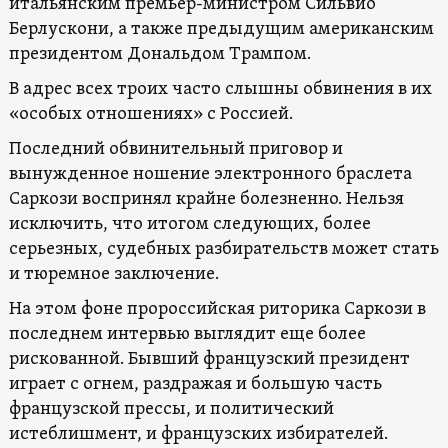
итальянским премьер-министром Сильвио
Берлускони, а также предыдущим американским
президентом Дональдом Трампом.
В адрес всех троих часто слышны обвинения в их
«особых отношениях» с Россией.
Последний обвинительный приговор и
вынужденное ношение электронного браслета
Саркози воспринял крайне болезненно. Нельзя
исключить, что итогом следующих, более
серьезных, судебных разбирательств может стать
и тюремное заключение.
На этом фоне пророссийская риторика Саркози в
последнем интервью выглядит еще более
рискованной. Бывший французский президент
играет с огнем, раздражая и большую часть
французской прессы, и политический
истеблишмент, и французских избирателей.