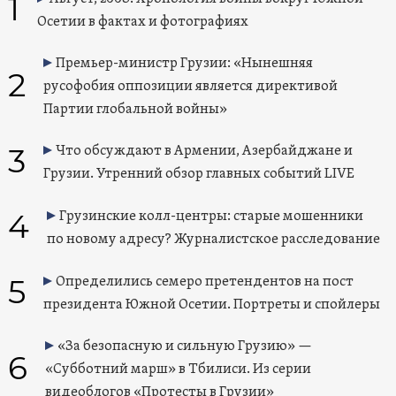
1
Осетии в фактах и фотографиях
Премьер-министр Грузии: «Нынешняя
2
русофобия оппозиции является директивой
Партии глобальной войны»
3
Что обсуждают в Армении, Азербайджане и
Грузии. Утренний обзор главных событий LIVE
4
Грузинские колл-центры: старые мошенники
по новому адресу? Журналистское расследование
5
Определились семеро претендентов на пост
президента Южной Осетии. Портреты и спойлеры
«За безопасную и сильную Грузию» —
6
«Субботний марш» в Тбилиси. Из серии
видеоблогов «Протесты в Грузии»