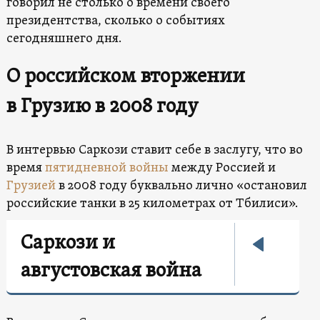
говорил не столько о времени своего
президентства, сколько о событиях
сегодняшнего дня.
О российском вторжении
в Грузию в 2008 году
В интервью Саркози ставит себе в заслугу, что во
время
пятидневной войны
между Россией и
Грузией
в 2008 году буквально лично «остановил
российские танки в 25 километрах от Тбилиси».
Саркози и
августовская война