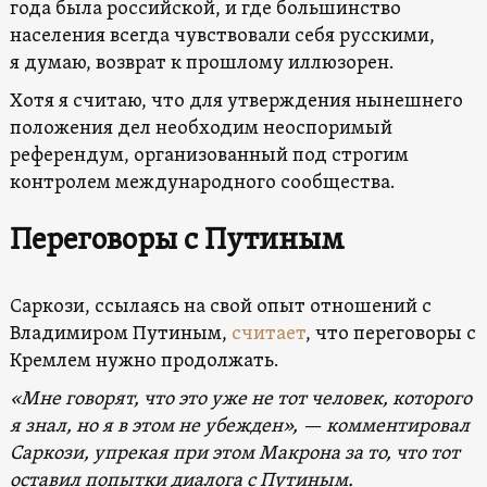
года была российской, и где большинство
населения всегда чувствовали себя русскими,
я думаю, возврат к прошлому иллюзорен.
Хотя я считаю, что для утверждения нынешнего
положения дел необходим неоспоримый
референдум, организованный под строгим
контролем международного сообщества.
Переговоры с Путиным
Саркози, ссылаясь на свой опыт отношений с
Владимиром Путиным,
считает
, что переговоры с
Кремлем нужно продолжать.
«Мне говорят, что это уже не тот человек, которого
я знал, но я в этом не убежден», — комментировал
Саркози, упрекая при этом Макрона за то, что тот
оставил попытки диалога с Путиным.