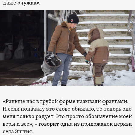
даже «чужак».
«Раньше нас в грубой форме называли франгами.
И если поначалу это слово обижало, то теперь оно
меня только радует. Это просто обозначение моей
веры и все», – говорит одна из прихожанок церкви
села Эштия.