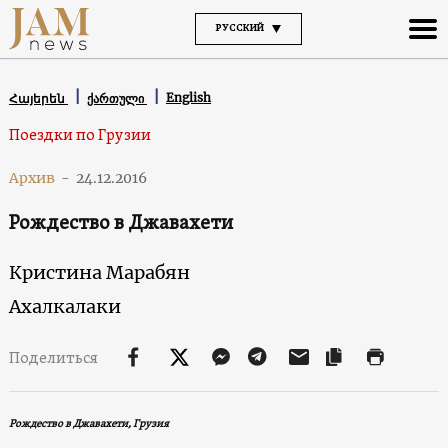
РУССКИЙ
English
Հայերեն
ქართული
Поездки по Грузии
Архив
-
24.12.2016
Рождество в Джавахети
Кристина Марабян
Ахалкалаки
Поделиться
Рождество в Джавахети, Грузия