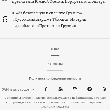
президента Южной Осетии. Портреты и спойлеры
«За безопасную и сильную Грузию» —
6
«Субботний марш» в Тбилиси. Из серии
видеоблогов «Протесты в Грузии»
О нас
Контакты
Политика конфиденциальности
JAMnews в соцсетях
Топонимы и терминология, используемые в публикациях, а также
содержащиеся в них взгляды и мнения не обязательно отражают
позицию издателя