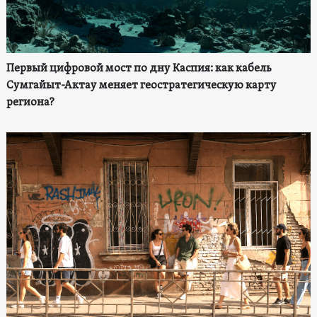
Первый цифровой мост по дну Каспия: как кабель
Сумгайыт-Актау меняет геостратегическую карту
региона?