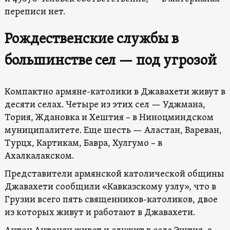
переписи нет.
Рождественские службы в
большинстве сел — под угрозой
Компактно армяне-католики в Джавахети живут в
десяти селах. Четыре из этих сел — Уджмана,
Тория, Ждановка и Хештия – в Ниноцминдском
муниципалитете. Еще шесть — Аластан, Вареван,
Турцх, Картикам, Бавра, Хулгумо – в
Ахалкалакском.
Представители армянской католической общины
Джавахети сообщили «Кавказскому узлу», что в
Грузии всего пять священников-католиков, двое
из которых живут и работают в Джавахети.