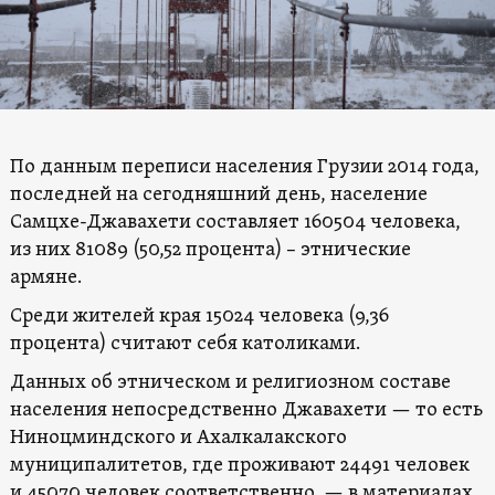
По данным переписи населения Грузии 2014 года,
последней на сегодняшний день, население
Самцхе-Джавахети составляет 160504 человека,
из них 81089 (50,52 процента) – этнические
армяне.
Среди жителей края 15024 человека (9,36
процента) считают себя католиками.
Данных об этническом и религиозном составе
населения непосредственно Джавахети — то есть
Ниноцминдского и Ахалкалакского
муниципалитетов, где проживают 24491 человек
и 45070 человек соответственно, — в материалах