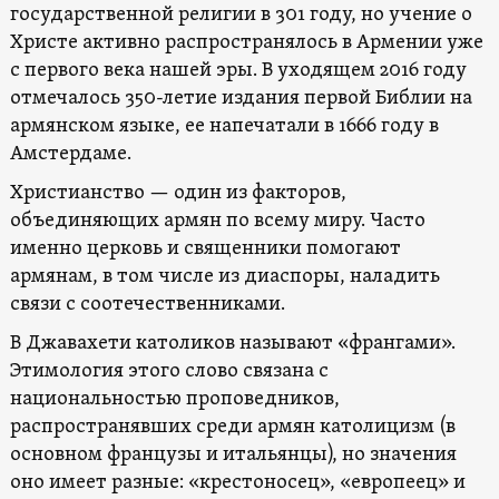
государственной религии в 301 году, но учение о
Христе активно распространялось в Армении уже
с первого века нашей эры. В уходящем 2016 году
отмечалось 350-летие издания первой Библии на
армянском языке, ее напечатали в 1666 году в
Амстердаме.
Христианство — один из факторов,
объединяющих армян по всему миру. Часто
именно церковь и священники помогают
армянам, в том числе из диаспоры, наладить
связи с соотечественниками.
В Джавахети католиков называют «франгами».
Этимология этого слово связана с
национальностью проповедников,
распространявших среди армян католицизм (в
основном французы и итальянцы), но значения
оно имеет разные: «крестоносец», «европеец» и