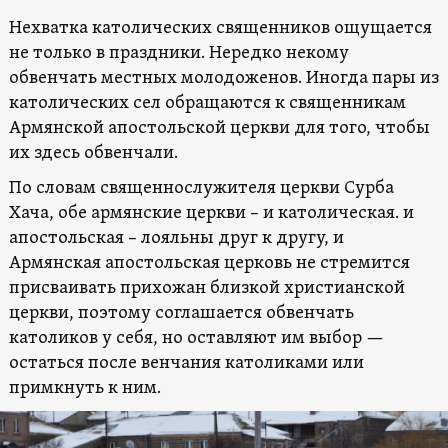
Нехватка католических священников ощущается
не только в праздники. Нередко некому
обвенчать местных молодоженов. Иногда пары из
католических сел обращаются к священникам
Армянской апостольской церкви для того, чтобы
их здесь обвенчали.
По словам священнослужителя церкви Сурба
Хача, обе армянские церкви – и католическая. и
апостольская – лояльны друг к другу, и
Армянская апостольская церковь не стремится
присваивать прихожан близкой христианской
церкви, поэтому соглашается обвенчать
католиков у себя, но оставляют им выбор —
остаться после венчания католиками или
примкнуть к ним.