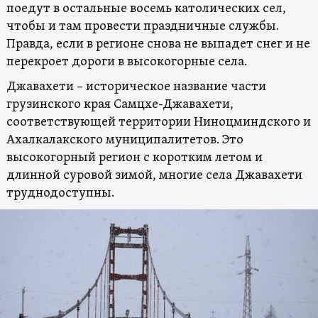
поедут в остальные восемь католических сел,
чтобы и там провести праздничные службы.
Правда, если в регионе снова не выпадет снег и не
перекроет дороги в высокогорные села.
Джавахети – историческое название части
грузинского края Самцхе-Джавахети,
соответствующей территории Ниноцминдского и
Ахалкалакского муниципалитетов. Это
высокогорный регион с коротким летом и
длинной суровой зимой, многие села Джавахети
труднодоступны.