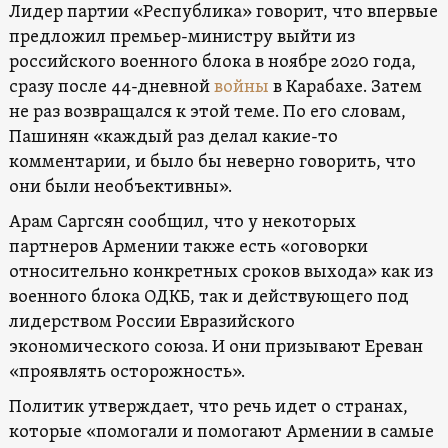
Лидер партии «Республика» говорит, что впервые
предложил премьер-министру выйти из
российского военного блока в ноябре 2020 года,
сразу после 44-дневной
войны
в Карабахе. Затем
не раз возвращался к этой теме. По его словам,
Пашинян «каждый раз делал какие-то
комментарии, и было бы неверно говорить, что
они были необъективны».
Арам Саргсян сообщил, что у некоторых
партнеров Армении также есть «оговорки
относительно конкретных сроков выхода» как из
военного блока ОДКБ, так и действующего под
лидерством России Евразийского
экономического союза. И они призывают Ереван
«проявлять осторожность».
Политик утверждает, что речь идет о странах,
которые «помогали и помогают Армении в самые