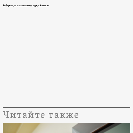
Референдум по внешнему курсу Армении
Читайте также