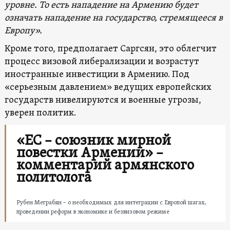
уровне. То есть нападение на Армению будет
означать нападение на государство, стремящееся в
Европу».
Кроме того, предполагает Саргсян, это облегчит
процесс визовой либерализации и возрастут
иностранные инвестиции в Армению. Под
«серьезным давлением» ведущих европейских
государств нивелируются и военные угрозы,
уверен политик.
«ЕС – союзник мирной
повестки Армении» –
комментарий армянского
политолога
Рубен Меграбян – о необходимых для интеграции с Европой шагах,
проведении реформ в экономике и безвизовом режиме