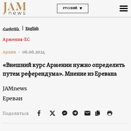
РУССКИЙ
English
Հայերեն
Армения-ЕС
Архив
-
06.06.2024
«Внешний курс Армении нужно определить
путем референдума». Мнение из Еревана
JAMnews
Ереван
Поделиться