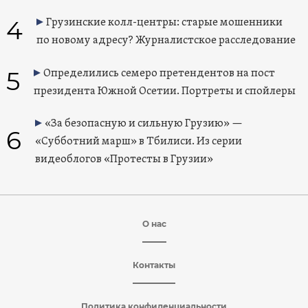
4
Грузинские колл-центры: старые мошенники
по новому адресу? Журналистское расследование
5
Определились семеро претендентов на пост
президента Южной Осетии. Портреты и спойлеры
«За безопасную и сильную Грузию» —
6
«Субботний марш» в Тбилиси. Из серии
видеоблогов «Протесты в Грузии»
О нас
Контакты
Политика конфиденциальности