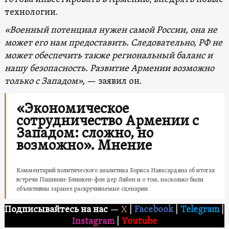
технологии.
«Военный потенциал нужен самой России, она не
может его нам предоставить. Следовательно, РФ не
может обеспечить также региональный баланс и
нашу безопасность. Развитие Армении возможно
только с Западом»,
— заявил он.
«Экономическое
сотрудничество Армении с
Западом: сложно, но
возможно». Мнение
Комментарий политического аналитика Бориса Навасардяна об итогах
встречи Пашинян-Блинкен-фон дер Ляйен и о том, насколько были
объективны заранее раскручиваемые сценарии
Подписывайтесь на нас
—
X
|
Facebook
|
Telegram
|
Instagram
|
Youtube