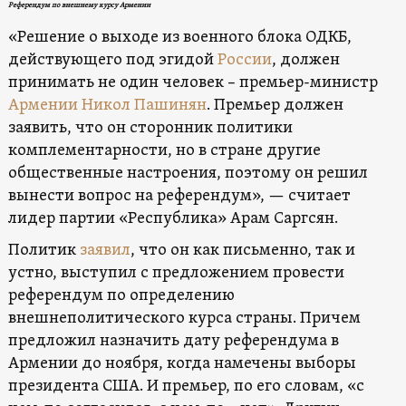
Референдум по внешнему курсу Армении
«Решение о выходе из военного блока ОДКБ,
действующего под эгидой
России
, должен
принимать не один человек – премьер-министр
Армении
Никол Пашинян
. Премьер должен
заявить, что он сторонник политики
комплементарности, но в стране другие
общественные настроения, поэтому он решил
вынести вопрос на референдум», — считает
лидер партии «Республика» Арам Саргсян.
Политик
заявил
, что он как письменно, так и
устно, выступил с предложением провести
референдум по определению
внешнеполитического курса страны. Причем
предложил назначить дату референдума в
Армении до ноября, когда намечены выборы
президента США. И премьер, по его словам, «с