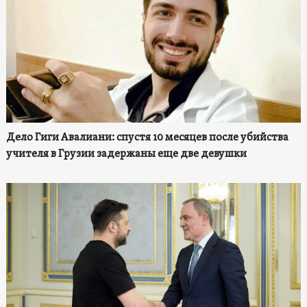
Дело Гиги Авалиани: спустя 10 месяцев после убийства
учителя в Грузии задержаны еще две девушки