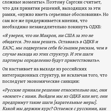
сложные моменты». Поэтому Саргсян считает,
что для принятия решений, выходящих за эти
рамки, «нужно иметь серьезные обоснования». Но
сам все же придерживается мнения, что
необходимо незамедлительно покинуть ОДКБ:
«Я уверен, что ни Макрон, ни США за это не
обидятся. Это нам решать. Оставаясь в ОДКБ и
ЕАЭС, мы подвергаем себя бо՛льшим рискам, чем в
случае выхода из этих структур. И эти шаги
партнеры определенно будут приветствовать».
Он настаивает на выходе из российских
интеграционных структур, не исключая того, что
последуют экономические санкции:
«Русские приняли решение относительно нас, они
«воюют» с нами. Выйдем мы из ОДКБ или нет, они
предпримут такие шаги
[карательные меры]
.
Какой мы держим курс? Остаемся с русскими, как