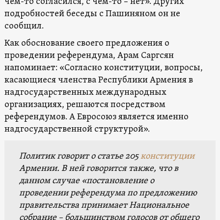
чем-то согласился, с чем-то – нет». Других
подробностей беседы с Пашиняном он не
сообщил.
Как обоснование своего предложения о
проведении референдума, Арам Саргсян
напоминает: «Согласно конституции, вопросы,
касающиеся членства Республики Армения в
надгосударственных международных
организациях, решаются посредством
референдумов. А Евросоюз является именно
надгосударственной структурой».
Политик говорит о статье 205
конституции
Армении. В ней говорится также, что в
данном случае «постановление о
проведении референдума по предложению
правительства принимает Национальное
собрание – большинством голосов от общего