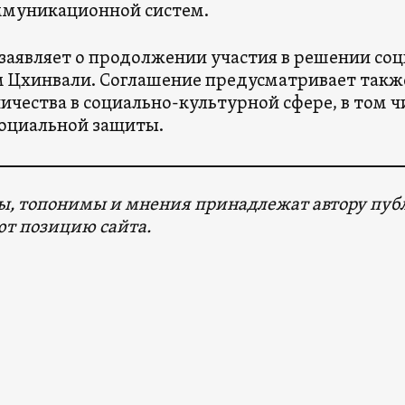
ммуникационной систем.
заявляет о продолжении участия в решении со
 Цхинвали. Соглашение предусматривает такж
ичества в социально-культурной сфере, в том ч
социальной защиты.
, топонимы и мнения принадлежат автору публ
т позицию сайта.