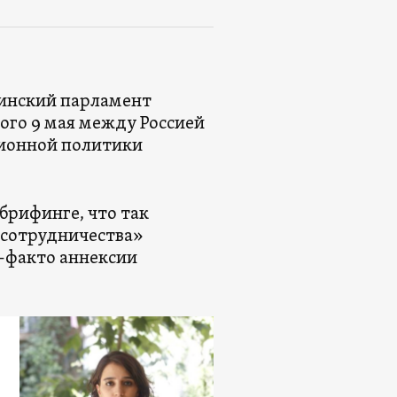
зинский парламент
ого 9 мая между Россией
сионной политики
брифинге, что так
 сотрудничества»
е-факто аннексии