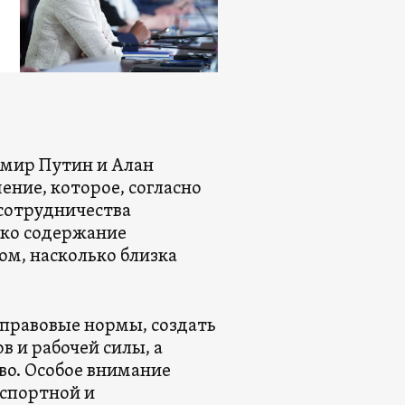
димир Путин и Алан
ение, которое, согласно
сотрудничества
ако содержание
ом, насколько близка
 правовые нормы, создать
в и рабочей силы, а
во. Особое внимание
нспортной и