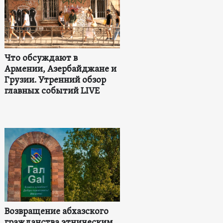
Что обсуждают в
Армении, Азербайджане и
Грузии. Утренний обзор
главных событий LIVE
Возвращение абхазского
гражданства этническим