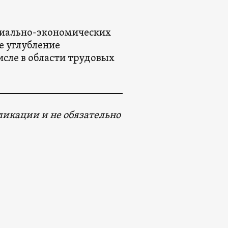
циально-экономических
е углубление
исле в области трудовых
икации и не обязательно