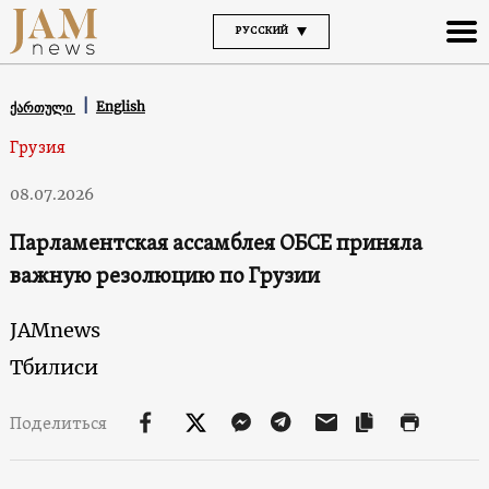
РУССКИЙ
English
ქართული
Грузия
08.07.2026
Парламентская ассамблея ОБСЕ приняла
важную резолюцию по Грузии
JAMnews
Тбилиси
Поделиться