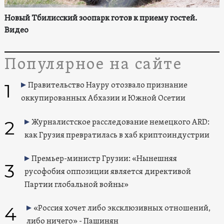
Новый Тбилисский зоопарк готов к приему гостей.
Видео
Популярное на сайте
1
Правительство Науру отозвало признание
оккупированных Абхазии и Южной Осетии
2
Журналистское расследование немецкого ARD:
как Грузия превратилась в хаб криптоиндустрии
Премьер-министр Грузии: «Нынешняя
3
русофобия оппозиции является директивой
Партии глобальной войны»
4
«Россия хочет либо эксклюзивных отношений,
либо ничего» - Пашинян