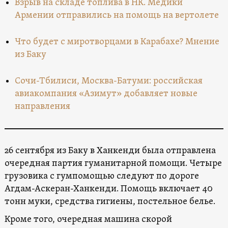
Взрыв на складе топлива в НК. Медики
Армении отправились на помощь на вертолете
Что будет с миротворцами в Карабахе? Мнение
из Баку
Сочи-Тбилиси, Москва-Батуми: российская
авиакомпания «Азимут» добавляет новые
направления
26 сентября из Баку в Ханкенди была отправлена
очередная партия гуманитарной помощи. Четыре
грузовика с гумпомощью следуют по дороге
Агдам-Аскеран-Ханкенди. Помощь включает 40
тонн муки, средства гигиены, постельное белье.
Кроме того, очередная машина скорой