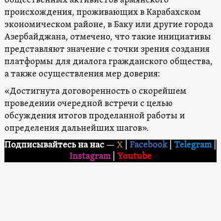
общественных активистов армянского
происхождения, проживающих в Карабахском
экономическом районе, в Баку или другие города
Азербайджана, отмечено, что такие инициативы
представляют значение с точки зрения создания
платформы для диалога гражданского общества,
а также осуществления мер доверия:
«Достигнута договоренность о скорейшем
проведении очередной встречи с целью
обсуждения итогов проделанной работы и
определения дальнейших шагов».
Подписывайтесь на нас
—
X
|
Facebook
|
Telegram
|
Instagram
|
Youtube