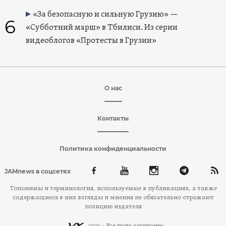
«За безопасную и сильную Грузию» —
6
«Субботний марш» в Тбилиси. Из серии
видеоблогов «Протесты в Грузии»
О нас
Контакты
Политика конфиденциальности
JAMnews в соцсетях
Топонимы и терминология, используемые в публикациях, а также
содержащиеся в них взгляды и мнения не обязательно отражают
позицию издателя
2025 - Все права защищены