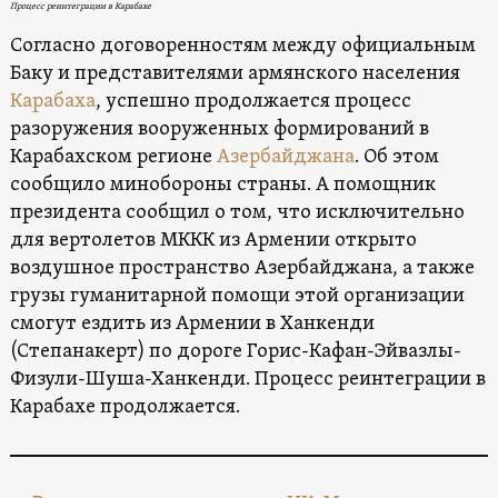
Процесс реинтеграции в Карабахе
Согласно договоренностям между официальным
Баку и представителями армянского населения
Карабаха
, успешно продолжается процесс
разоружения вооруженных формирований в
Карабахском регионе
Азербайджана
. Об этом
сообщило минобороны страны. А помощник
президента сообщил о том, что исключительно
для вертолетов МККК из Армении открыто
воздушное пространство Азербайджана, а также
грузы гуманитарной помощи этой организации
смогут ездить из Армении в Ханкенди
(Степанакерт) по дороге Горис-Кафан-Эйвазлы-
Физули-Шуша-Ханкенди. Процесс реинтеграции в
Карабахе продолжается.