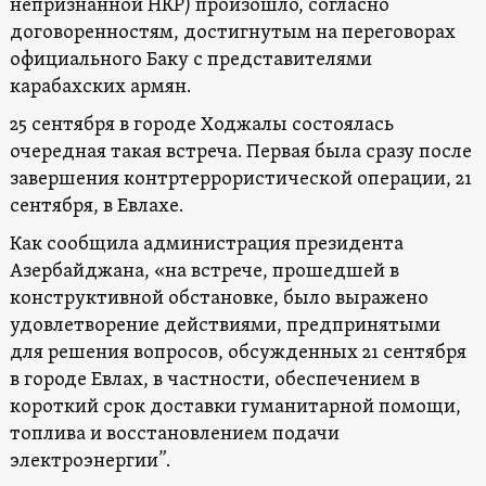
непризнанной НКР) произошло, согласно
договоренностям, достигнутым на переговорах
официального Баку с представителями
карабахских армян.
25 сентября в городе Ходжалы состоялась
очередная такая встреча. Первая была сразу после
завершения контртеррористической операции, 21
сентября, в Евлахе.
Как сообщила администрация президента
Азербайджана, «на встрече, прошедшей в
конструктивной обстановке, было выражено
удовлетворение действиями, предпринятыми
для решения вопросов, обсужденных 21 сентября
в городе Евлах, в частности, обеспечением в
короткий срок доставки гуманитарной помощи,
топлива и восстановлением подачи
электроэнергии”.