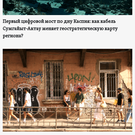
Первый цифровой мост по дну Каспия: как кабель
Сумгайыт-Актау меняет геостратегическую карту
региона?