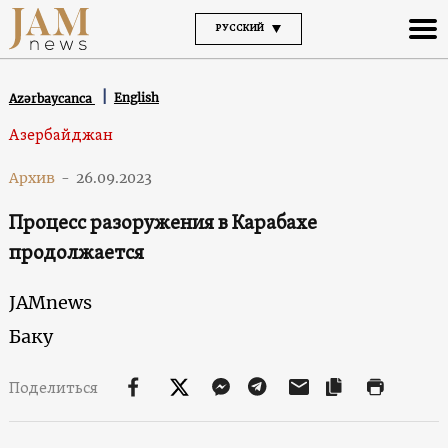
РУССКИЙ
English
Azərbaycanca
Азербайджан
Архив
-
26.09.2023
Процесс разоружения в Карабахе
продолжается
JAMnews
Баку
Поделиться