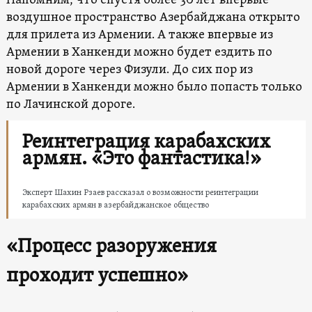
Напомним, что спустя более 30 лет впервые
воздушное пространство Азербайджана открыто
для прилета из Армении. А также впервые из
Армении в Ханкенди можно будет ездить по
новой дороге через Физули. До сих пор из
Армении в Ханкенди можно было попасть только
по Лачинской дороге.
Реинтеграция карабахских
армян. «Это фантастика!»
Эксперт Шахин Рзаев рассказал о возможности реинтеграции
карабахских армян в азербайджанское общество
«Процесс разоружения
проходит успешно»