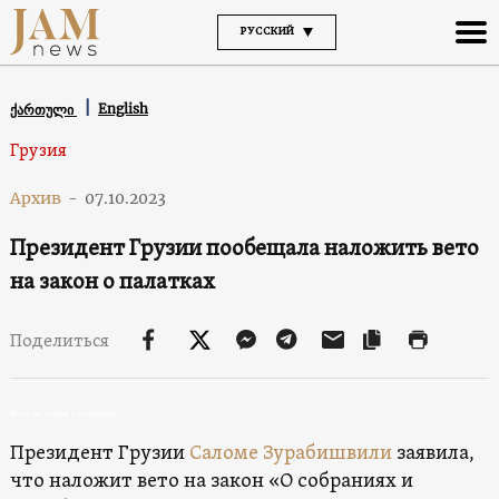
РУССКИЙ
English
ქართული
Грузия
Архив
-
07.10.2023
Президент Грузии пообещала наложить вето
на закон о палатках
Поделиться
Вето на закон о палатках
Президент Грузии
Саломе Зурабишвили
заявила,
что наложит вето на закон «О собраниях и