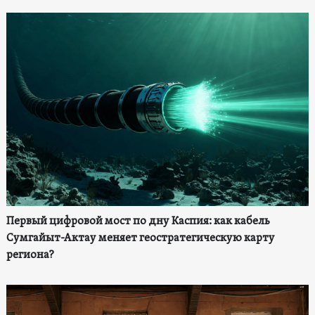
Первый цифровой мост по дну Каспия: как кабель
Сумгайыт-Актау меняет геостратегическую карту
региона?