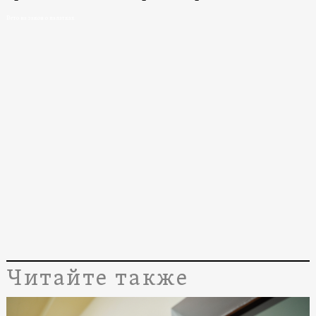
Вето на закон о палатках
Читайте также