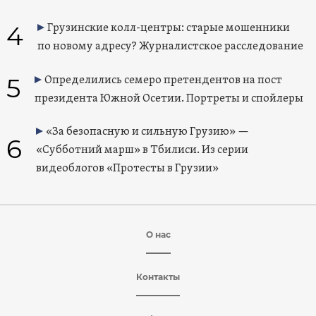
4
Грузинские колл-центры: старые мошенники
по новому адресу? Журналистское расследование
5
Определились семеро претендентов на пост
президента Южной Осетии. Портреты и спойлеры
«За безопасную и сильную Грузию» —
6
«Субботний марш» в Тбилиси. Из серии
видеоблогов «Протесты в Грузии»
О нас
Контакты