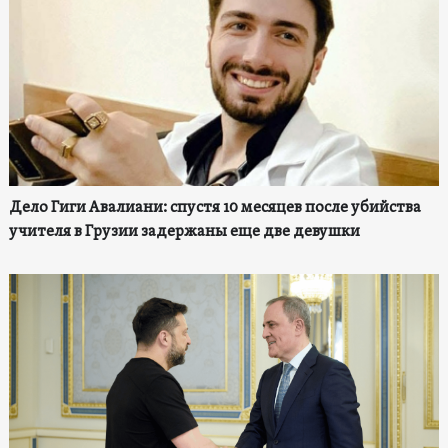
Дело Гиги Авалиани: спустя 10 месяцев после убийства
учителя в Грузии задержаны еще две девушки