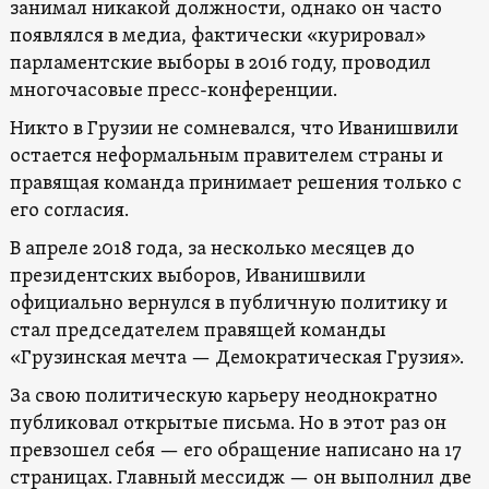
занимал никакой должности, однако он часто
появлялся в медиа, фактически «курировал»
парламентские выборы в 2016 году, проводил
многочасовые пресс-конференции.
Никто в Грузии не сомневался, что Иванишвили
остается неформальным правителем страны и
правящая команда принимает решения только с
его согласия.
В апреле 2018 года, за несколько месяцев до
президентских выборов, Иванишвили
официально вернулся в публичную политику и
стал председателем правящей команды
«Грузинская мечта — Демократическая Грузия».
За свою политическую карьеру неоднократно
публиковал открытые письма. Но в этот раз он
превзошел себя — его обращение написано на 17
страницах. Главный мессидж — он выполнил две