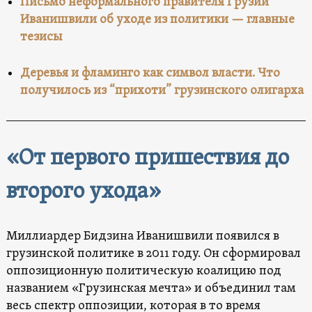
Письмо неформального правителя Грузии
Иванишвили об уходе из политики — главные
тезисы
Деревья и фламинго как символ власти. Что
получилось из “прихоти” грузинского олигарха
«От первого пришествия до
второго ухода»
Миллиардер Бидзина Иванишвили появился в
грузинской политике в 2011 году. Он сформировал
оппозиционную политическую коалицию под
названием «Грузинская мечта» и объединил там
весь спектр оппозиции, которая в то время