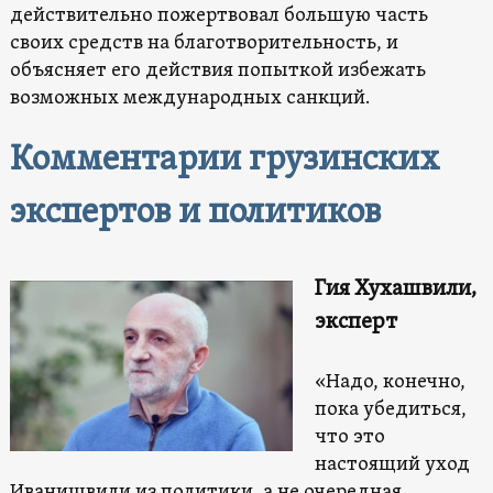
действительно пожертвовал большую часть
своих средств на благотворительность, и
объясняет его действия попыткой избежать
возможных международных санкций.
Комментарии грузинских
экспертов и политиков
Гия Хухашвили,
эксперт
«Надо, конечно,
пока убедиться,
что это
настоящий уход
Иванишвили из политики, а не очередная