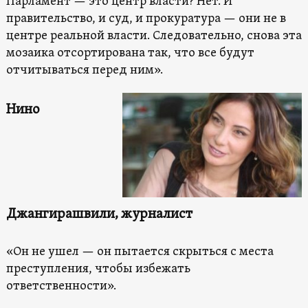
Парламент — это центр власти? Нет. И
правительство, и суд, и прокуратура — они не в
центре реальной власти. Следовательно, снова эта
мозаика отсортирована так, что все будут
отчитываться перед ним».
Нино
Джангирашвили, журналист
«Он не ушел — он пытается скрыться с места
преступления, чтобы избежать
ответственности».