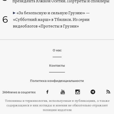
президента Южной Осетии. Портреты и спойлеры
«За безопасную и сильную Грузию» —
6
«Субботний марш» в Тбилиси. Из серии
видеоблогов «Протесты в Грузии»
О нас
Контакты
Политика конфиденциальности
JAMnews в соцсетях
Топонимы и терминология, используемые в публикациях, а также
содержащиеся в них взгляды и мнения не обязательно отражают
позицию издателя