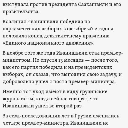
выступала против президента Саакашвили и его
правительства.
Коалиция Иванишвили победила на
парламентских выборах в октябре 2012 года и
положила конец девятилетнему правлению
«Единого национального движения».
В ноябре того же года Иванишвили стал премьер-
министром. Но спустя 13 месяцев — после того,
как его партия победила и на президентских
выборах, он сказал, что выполнил свою задачу, и
добровольно ушел с поста премьер-министра.
Именно тот уход имеют в виду грузинские
журналисты, когда сейчас говорят, что
Иванишвили ушел во второй раз.
За семь последовавших лет в Грузии сменились
четыре премьер-министра. Иванишвили не