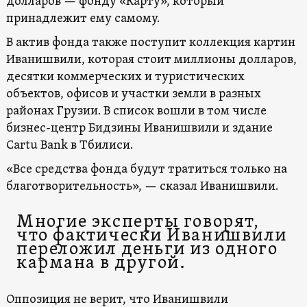
долларов — фонду «Карту», который
принадлежит ему самому.
В актив фонда также поступит коллекция картин
Иванишвили, которая стоит миллионы долларов,
десятки коммерческих и туристических
объектов, офисов и участки земли в разных
районах Грузии. В список вошли в том числе
бизнес-центр Бидзины Иванишвили и здание
Cartu Bank в Тбилиси.
«Все средства фонда будут тратиться только на
благотворительность», — сказал Иванишвили.
Многие эксперты говорят,
что фактически Иванишвили
переложил деньги из одного
кармана в другой.
Оппозиция не верит, что Иванишвили