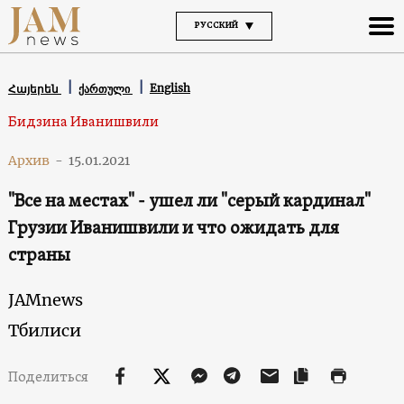
РУССКИЙ
English
Հայերեն
ქართული
Бидзина Иванишвили
Архив
-
15.01.2021
"Все на местах" - ушел ли "серый кардинал"
Грузии Иванишвили и что ожидать для
страны
JAMnews
Тбилиси
Поделиться