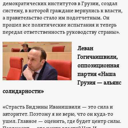
демократических институтов в Грузии, создал
систему, в которой граждане вернулись к власти,
а правительство стало им подотчетным. Он
прошел все политические испытания и теперь
передал ответственность руководству страны».
Леван
Гогичаишвили,
оппозиционная
партия «Наша
Грузия — альянс
солидарности»
«Страсть Бидзины Иванишвили — это сила и
авторитет. Поэтому я не верю, что он куда-то
ушел. Главное — оценить, где будет центр силы.