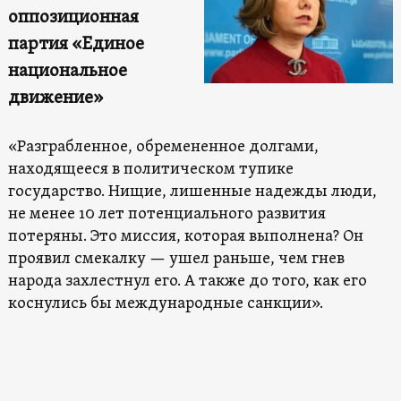
оппозиционная
партия «Единое
национальное
движение»
«Разграбленное, обремененное долгами,
находящееся в политическом тупике
государство. Нищие, лишенные надежды люди,
не менее 10 лет потенциального развития
потеряны. Это миссия, которая выполнена? Он
проявил смекалку — ушел раньше, чем гнев
народа захлестнул его. А также до того, как его
коснулись бы международные санкции».