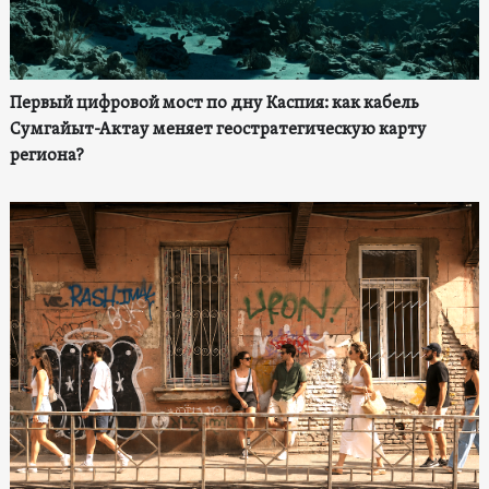
Первый цифровой мост по дну Каспия: как кабель
Сумгайыт-Актау меняет геостратегическую карту
региона?