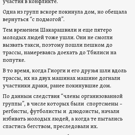
участия в конфликте.
Одна из групп вскоре покинула дом, но обещала
вернуться “с подмогой”.
Тем временем Шакарашвили и еще пятеро
молодых людей тоже ушли. Они не смогли
вызвать такси, поэтому пошли пешком до
трассы, намереваясь доехать до Тбилиси на
попутке.
В то время, когда Гиорги и его друзья шли вдоль
трассы, их на двух машинах машине догнали
участники драки, ранее покинувшие дом.
По данным следствия “члены организованной
группы”, в числе которых были спортсмены –
регбисты, футболисты и дзюдоисты, начали
избивать молодых людей, а когда те пытались
спастись бегством, преследовали их.