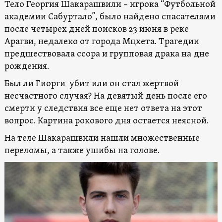
Тело Георгия Шакарашвили – игрока “Футбольной
академии Сабуртало”, было найдено спасателями
после четырех дней поисков 23 июня в реке
Арагви, недалеко от города Мцхета. Трагедии
предшествовала ссора и групповая драка на дне
рождения.
Был ли Гиорги убит или он стал жертвой
несчастного случая? На девятый день после его
смерти у следствия все еще нет ответа на этот
вопрос. Картина рокового дня остается неясной.
На теле Шакарашвили нашли множественные
переломы, а также ушибы на голове.