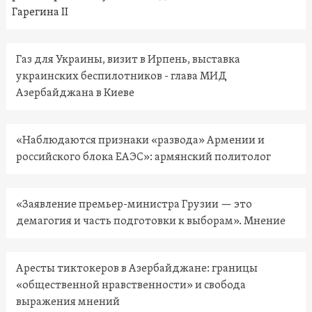
Гарегина II
Газ для Украины, визит в Ирпень, выставка
украинских беспилотников - глава МИД
Азербайджана в Киеве
«Наблюдаются признаки «развода» Армении и
российского блока ЕАЭС»: армянский политолог
«Заявление премьер-министра Грузии — это
демагогия и часть подготовки к выборам». Мнение
Аресты тиктокеров в Азербайджане: границы
«общественной нравственности» и свобода
выражения мнений