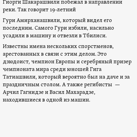
Гиорги Шакарашвили побежал в направлении
реки. Так говорит 19-летний
Гури Амирханашвили, который видел его
последним. Самого Гури избили, насильно
усадили в машину и отвезли в Тбилиси.
Известны имена нескольких спорстменов,
арестованных в связи с этим делом. Это
дзюдоист, чемпион Европы и серебряный призер
чемпионата мира среди юношей Гига
Татиашвили, который вероятно был на даче и за
праздничным столом. А также регибисты —
Арчил Гагнидзе и Васил Махарадзе,
находившиеся в одной из машин.