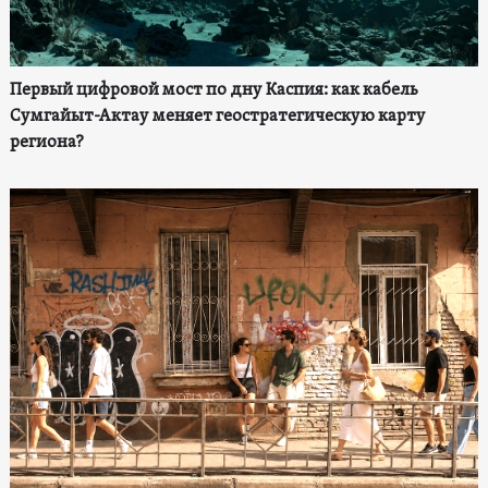
Первый цифровой мост по дну Каспия: как кабель
Сумгайыт-Актау меняет геостратегическую карту
региона?