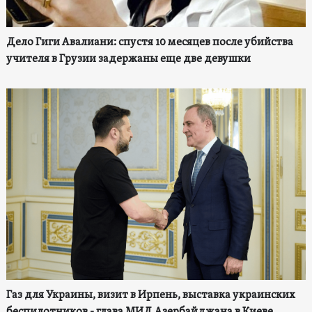
Дело Гиги Авалиани: спустя 10 месяцев после убийства
учителя в Грузии задержаны еще две девушки
Газ для Украины, визит в Ирпень, выставка украинских
беспилотников - глава МИД Азербайджана в Киеве