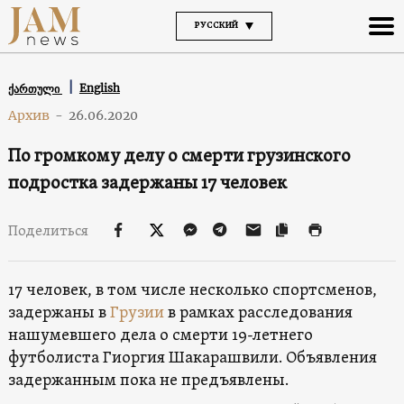
РУССКИЙ
English
ქართული
Архив
-
26.06.2020
По громкому делу о смерти грузинского
подростка задержаны 17 человек
Поделиться
17 человек, в том числе несколько спортсменов,
задержаны в
Грузии
в рамках расследования
нашумевшего дела о смерти 19-летнего
футболиста Гиоргия Шакарашвили. Объявления
задержанным пока не предъявлены.