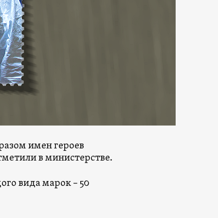
разом имен героев
тметили в министерстве.
ого вида марок – 50