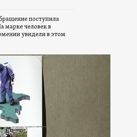
обращение поступила
а марке человек в
рмении увидели в этом