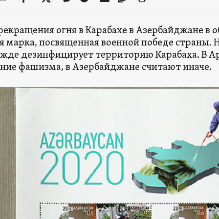
рекращения огня в Карабахе в Азербайджане в 
я марка, посвященная военной победе страны. Н
жде дезинфицирует территорию Карабаха. В А
ние фашизма, в Азербайджане считают иначе.