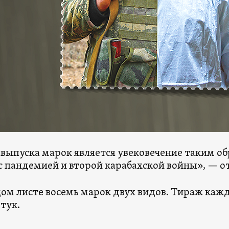
выпуска марок является увековечение таким об
с пандемией и второй карабахской войны», — о
ом листе восемь марок двух видов. Тираж кажд
тук.