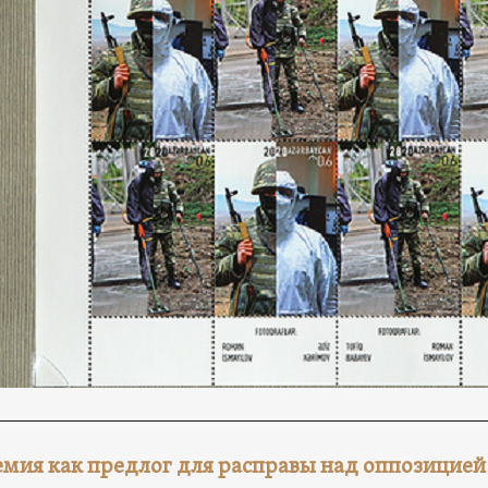
мия как предлог для расправы над оппозицией