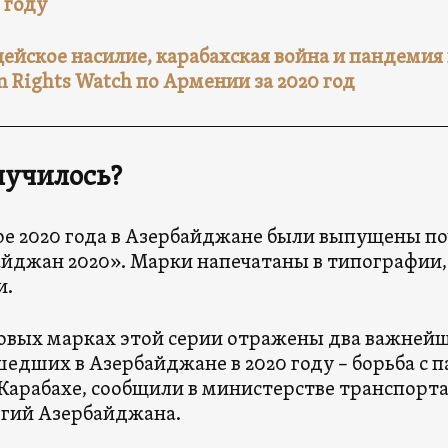
0 году
ейское насилие, карабахская война и пандемия
 Rights Watch по Армении за 2020 год
лучилось?
ре 2020 года в Азербайджане были выпущены по
йджан 2020». Марки напечатаны в типографии,
и.
овых марках этой серии отражены два важнейш
едших в Азербайджане в 2020 году – борьба с 
 Карабахе, сообщили в министерстве транспорта
гий Азербайджана.