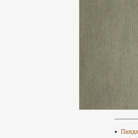
Панде