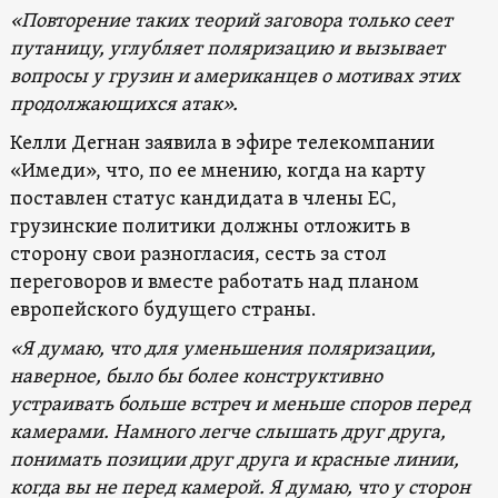
«Повторение таких теорий заговора только сеет
путаницу, углубляет поляризацию и вызывает
вопросы у грузин и американцев о мотивах этих
продолжающихся атак».
Келли Дегнан заявила в эфире телекомпании
«Имеди», что, по ее мнению, когда на карту
поставлен статус кандидата в члены ЕС,
грузинские политики должны отложить в
сторону свои разногласия, сесть за стол
переговоров и вместе работать над планом
европейского будущего страны.
«Я думаю, что для уменьшения поляризации,
наверное, было бы более конструктивно
устраивать больше встреч и меньше споров перед
камерами. Намного легче слышать друг друга,
понимать позиции друг друга и красные линии,
когда вы не перед камерой. Я думаю, что у сторон