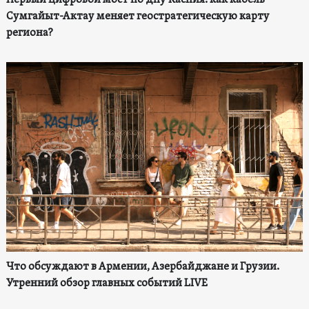
Первый цифровой мост по дну Каспия: как кабель
Сумгайыт-Актау меняет геостратегическую карту
региона?
Что обсуждают в Армении, Азербайджане и Грузии.
Утренний обзор главных событий LIVE