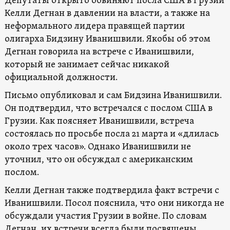
Депутаты открыто обвиняют посла США в Грузии
Келли Дегнан в давлении на власти, а также на
неформального лидера правящей партии
олигарха Бидзину Иванишвили. Якобы об этом
Дегнан говорила на встрече с Иванишвили,
который не занимает сейчас никакой
официальной должности.
Письмо опубликовал и сам Бидзина Иванишвили.
Он подтвердил, что встречался с послом США в
Грузии. Как поясняет Иванишвили, встреча
состоялась по просьбе посла 21 марта и «длилась
около трех часов». Однако Иванишвили не
уточнил, что он обсуждал с американским
послом.
Келли Дегнан также подтвердила факт встречи с
Иванишвили. Посол пояснила, что они никогда не
обсуждали участия Грузии в войне. По словам
Дегнан, их встречи всегда были посвящены