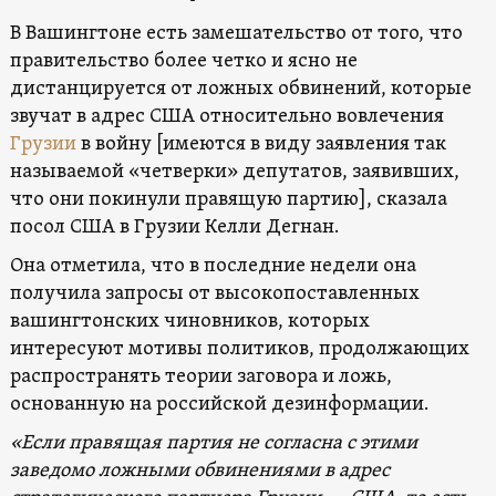
В Вашингтоне есть замешательство от того, что
правительство более четко и ясно не
дистанцируется от ложных обвинений, которые
звучат в адрес США относительно вовлечения
Грузии
в войну [имеются в виду заявления так
называемой «четверки» депутатов, заявивших,
что они покинули правящую партию], сказала
посол США в Грузии Келли Дегнан.
Она отметила, что в последние недели она
получила запросы от высокопоставленных
вашингтонских чиновников, которых
интересуют мотивы политиков, продолжающих
распространять теории заговора и ложь,
основанную на российской дезинформации.
«Если правящая партия не согласна с этими
заведомо ложными обвинениями в адрес