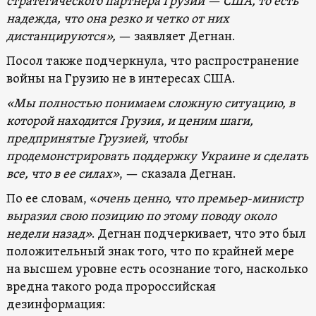
стратегического партнера Грузии — США, то есть
надежда, что она резко и четко от них
дистанцируются»,
— заявляет Дегнан.
Посол также подчеркнула, что распространение
войны на Грузию не в интересах США.
«Мы полностью понимаем сложную ситуацию, в
которой находится Грузия, и ценим шаги,
предпринятые Грузией, чтобы
продемонстрировать поддержку Украине и сделать
все, что в ее силах»
, — сказала Дегнан.
По ее словам, «
очень ценно, что премьер-министр
выразил свою позицию по этому поводу около
недели назад»
. Дегнан подчеркивает, что это был
положительный знак того, что по крайней мере
на высшем уровне есть осознание того, насколько
вредна такого рода пророссийская
дезинформация: