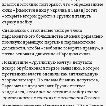
власти постоянно повторяют, что «определенные
силы» [имеются в виду Украина и Запад] хотят
«открыть второй фронт» в Грузии и втянуть
страну в войну.
Специально с этой целью четыре члена
парламентского большинства 28 июня формально
покинули правящую партию и парламентские
должности, чтобы «свободно говорить правду», а
позже основали движение «Народная сила».
Покинувшие «Грузинскую мечту» депутаты
вскоре опубликовали первое заявление, которое
противники власти оценили как антизападную
теорию заговора. По словам бывших депутатов,
Евросоюз не предоставит Грузии статуса
кандидата, «
если она не вступит в войну или не
присоединится к санкциям в отношении России».