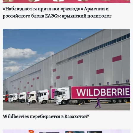
«Наблюдаются признаки «развода» Армении и
российского блока ЕАЭС»: армянский политолог
Wildberries перебирается в Казахстан?