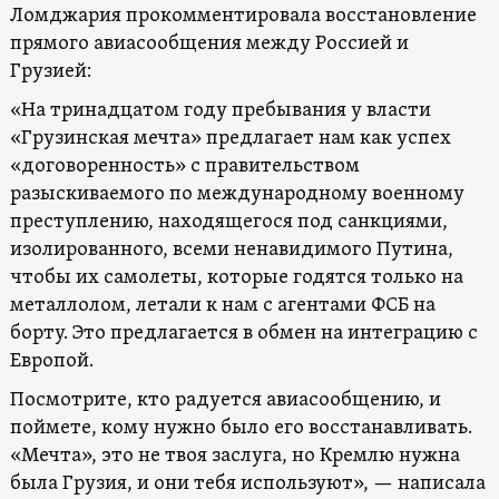
Ломджария прокомментировала восстановление
прямого авиасообщения между Россией и
Грузией:
«На тринадцатом году пребывания у власти
«Грузинская мечта» предлагает нам как успех
«договоренность» с правительством
разыскиваемого по международному военному
преступлению, находящегося под санкциями,
изолированного, всеми ненавидимого Путина,
чтобы их самолеты, которые годятся только на
металлолом, летали к нам с агентами ФСБ на
борту. Это предлагается в обмен на интеграцию с
Европой.
Посмотрите, кто радуется авиасообщению, и
поймете, кому нужно было его восстанавливать.
«Мечта», это не твоя заслуга, но Кремлю нужна
была Грузия, и они тебя используют», — написала