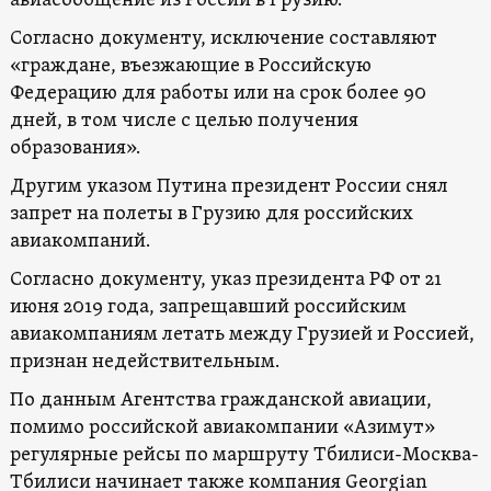
авиасообщение из России в Грузию.
Согласно документу, исключение составляют
«граждане, въезжающие в Российскую
Федерацию для работы или на срок более 90
дней, в том числе с целью получения
образования».
Другим указом Путина президент России снял
запрет на полеты в Грузию для российских
авиакомпаний.
Согласно документу, указ президента РФ от 21
июня 2019 года, запрещавший российским
авиакомпаниям летать между Грузией и Россией,
признан недействительным.
По данным Агентства гражданской авиации,
помимо российской авиакомпании «Азимут»
регулярные рейсы по маршруту Тбилиси-Москва-
Тбилиси начинает также компания Georgian