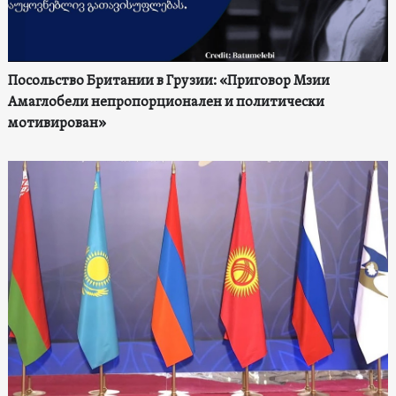
Посольство Британии в Грузии: «Приговор Мзии
Амаглобели непропорционален и политически
мотивирован»