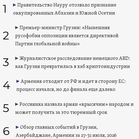
1
Правительство Науру отозвало признание
оккупированных Абхазии и Южной Осетии
Премьер-министр Грузии: «Нынешняя
2
русофобия оппозиции является директивой
Партии глобальной войны»
3
Журналистское расследование немецкого ARD:
как Грузия превратилась в хаб криптоиндустрии
4
Армения отходит от РФ и идет в сторону ЕС:
процесс начался, но до финала еще далеко
5
Россиянка назвала армян «крысячим» народом и
может получить за это тюремный срок
6
Обзор главных событий в Грузии,
Азербайджане, Армении за 27-31 июля, 2026