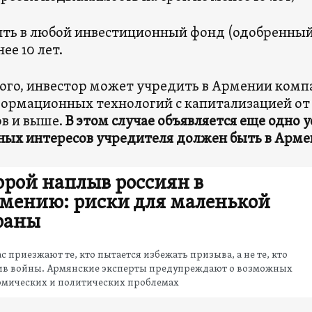
ть в любой инвестиционный фонд (одобренный 
ее 10 лет.
ого, инвестор может учредить в Армении компа
ормационных технологий с капитализацией от
в и выше.
В этом случае объявляется еще одно 
ых интересов учредителя должен быть в Арм
орой наплыв россиян в
мению: риски для маленькой
раны
с приезжают те, кто пытается избежать призыва, а не те, кто
ив войны. Армянские эксперты предупреждают о возможных
омических и политических проблемах