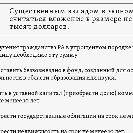
Существенным вкладом в эконом
считаться вложение в размере не
тысяч долларов.
учения гражданства РА в упрощенном порядке
нину необходимо эту сумму
ставить безвозмездно в фонд, созданный для о
льности в области образования или науки,
ть в уставной капитал (приобрести долю) ком
е менее 10 лет,
рести государственные облигации на срок не ме
рести недвижимость на срок не менее 10 лет,