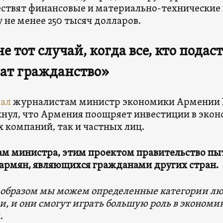
ствят финансовые и материально-технические 
 не менее 250 тысяч долларов.
не тот случай, когда все, кто подас
ат гражданство»
зал
журналистам министр экономики Армении В
нул, что Армения поощряет инвестиции в экон
 компаний, так и частных лиц.
ам министра, этим проектом правительство пыт
армян, являющихся гражданами других стран.
образом мы можем определенные категории л
, и они смогут играть большую роль в экономи
.