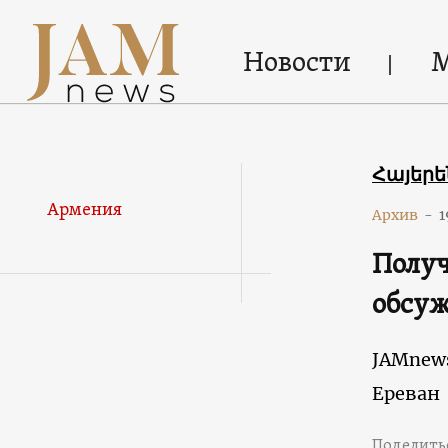
Новости
Հայեր
Армения
Архив
-
1
Получ
обсуж
JAMnew
Ереван
Поделить