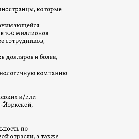
иностранцы, которые
занимающейся
в 100 миллионов
ее сотрудников,
в долларов и более,
ехнологичную компанию
ысоких и/или
-Йоркской,
ьность по
ой отрасли, а также