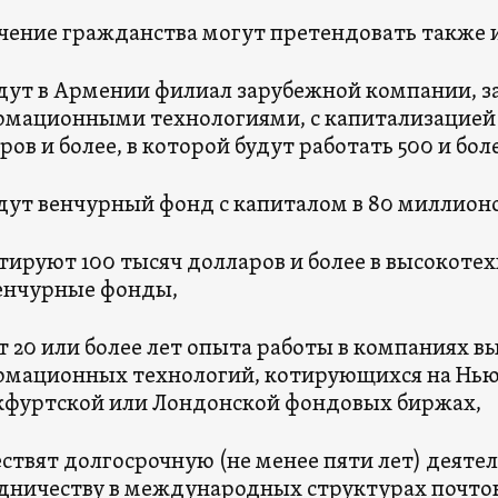
чение гражданства могут претендовать также 
дут в Армении филиал зарубежной компании, 
мационными технологиями, с капитализацией 
ров и более, в которой будут работать 500 и бол
дут венчурный фонд с капиталом в 80 миллионо
тируют 100 тысяч долларов и более в высокот
енчурные фонды,
 20 или более лет опыта работы в компаниях в
мационных технологий, котирующихся на Нью
фуртской или Лондонской фондовых биржах,
ствят долгосрочную (не менее пяти лет) деятел
дничеству в международных структурах почтов