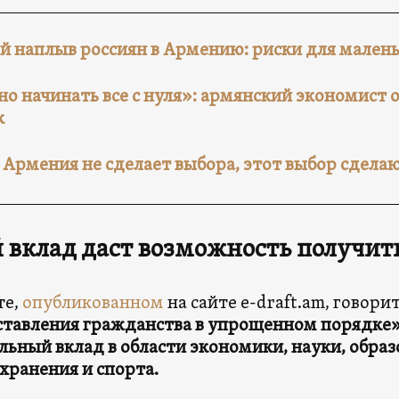
й наплыв россиян в Армению: риски для мален
о начинать все с нуля»: армянский экономист 
к
 Армения не сделает выбора, этот выбор сделаю
 вклад даст возможность получит
те,
опубликованном
на сайте e-draft.am, говор
тавления гражданства в упрощенном порядке» 
льный вклад в области экономики, науки, образ
хранения и спорта.