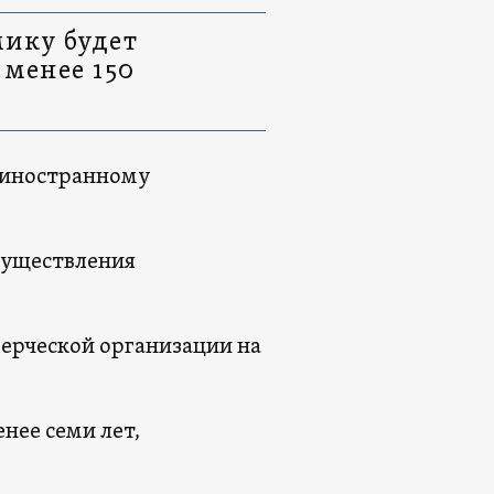
ику будет
 менее 150
 иностранному
существления
мерческой организации на
нее семи лет,