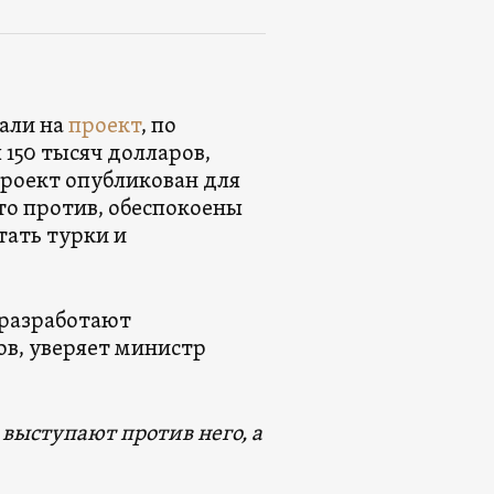
али на
проект
, по
150 тысяч долларов,
роект опубликован для
кто против, обеспокоены
тать турки и
 разработают
в, уверяет министр
выступают против него, а