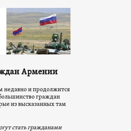
раждан Армении
ем недавно и продолжится
 большинство граждан
рые из высказанных там
могут стать гражданами