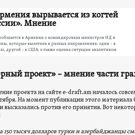
рмения вырывается из когтей
ссии». Мнение
сообщается в Армении о командировках министров ИД и
ны, которые вылетели в разных направлениях: один – в
ю, другой – в США, а также оценка ситуации аналитиком
рный проект» – мнение части г
ние проекта на сайте e-draft.am началось совс
ктября. На момент публикации этого материала
 высказались против его принятия. Вот некото
:
за 150 тысяч долларов турки и азербайджанцы с