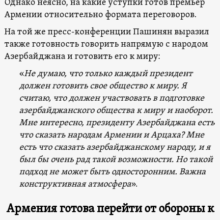
Однако неясно, на какие уступки готов премьер
Армении относительно формата переговоров.
На той же пресс-конференции Пашинян выразил
также готовность говорить напрямую с народом
Азербайджана и готовить его к миру:
«
Не думаю, что только каждый президент
должен готовить свое общество к миру. Я
считаю, что должен участвовать в подготовке
азербайджанского общества к миру и наоборот.
Мне интересно, президенту Азербайджана есть
что сказать народам Армении и Арцаха? Мне
есть что сказать азербайджанскому народу, и я
был бы очень рад такой возможности. Но такой
подход не может быть односторонним. Важна
конструктивная атмосфера
».
Армения готова перейти от обороны к