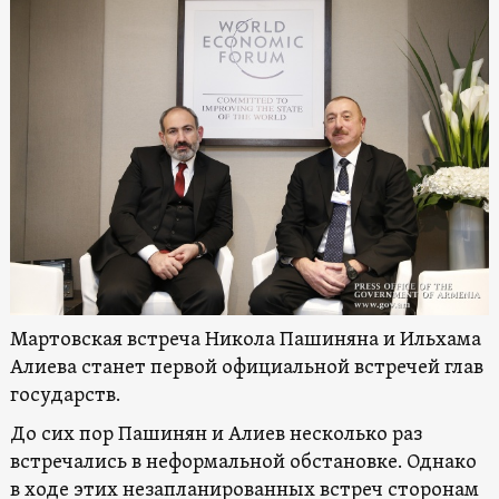
Мартовская встреча Никола Пашиняна и Ильхама
Алиева станет первой официальной встречей глав
государств.
До сих пор Пашинян и Алиев несколько раз
встречались в неформальной обстановке. Однако
в ходе этих незапланированных встреч сторонам