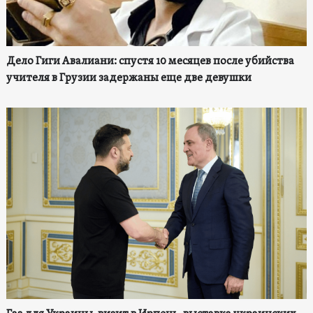
Дело Гиги Авалиани: спустя 10 месяцев после убийства
учителя в Грузии задержаны еще две девушки