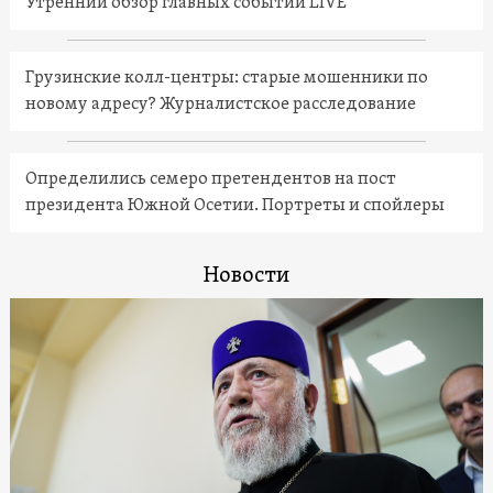
Утренний обзор главных событий LIVE
Грузинские колл-центры: старые мошенники по
новому адресу? Журналистское расследование
Определились семеро претендентов на пост
президента Южной Осетии. Портреты и спойлеры
Новости