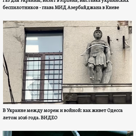
Газ для Украины, визит в Ирпень, выставка украинских
беспилотников - глава МИД Азербайджана в Киеве
В Украине между морем и войной: как живет Одесса
летом 2026 года. ВИДЕО