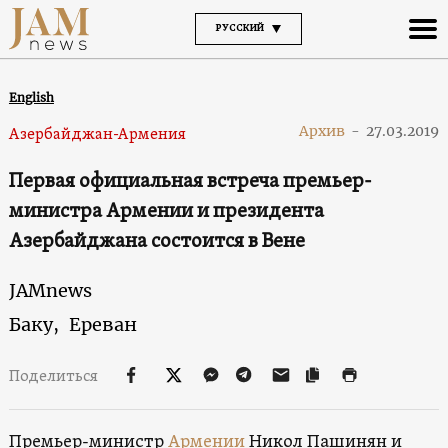
РУССКИЙ
English
Архив
-
27.03.2019
Азербайджан-Армения
Первая официальная встреча премьер-
министра Армении и президента
Азербайджана состоится в Вене
JAMnews
Баку,
Ереван
Поделиться
Премьер-министр
Армении
Никол Пашинян и