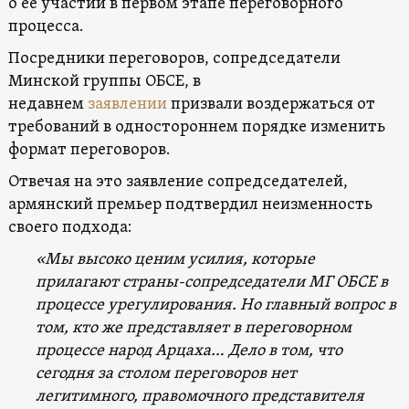
о ее участии в первом этапе переговорного
процесса.
Посредники переговоров, сопредседатели
Минской группы ОБСЕ, в
недавнем
заявлении
призвали воздержаться от
требований в одностороннем порядке изменить
формат переговоров.
Отвечая на это заявление сопредседателей,
армянский премьер подтвердил неизменность
своего подхода:
«Мы высоко ценим усилия, которые
прилагают страны-сопредседатели МГ ОБСЕ в
процессе урегулирования. Но главный вопрос в
том, кто же представляет в переговорном
процессе народ Арцаха… Дело в том, что
сегодня за столом переговоров нет
легитимного, правомочного представителя