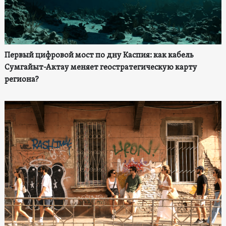
Первый цифровой мост по дну Каспия: как кабель
Сумгайыт-Актау меняет геостратегическую карту
региона?