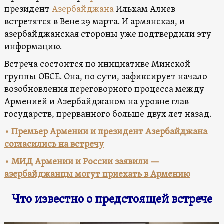
президент
Азербайджана
Ильхам Алиев
встретятся в Вене 29 марта. И армянская, и
азербайджанская стороны уже подтвердили эту
информацию.
Встреча состоится по инициативе Минской
группы ОБСЕ. Она, по сути, зафиксирует начало
возобновления переговорного процесса между
Арменией и Азербайджаном на уровне глав
государств, прерванного больше двух лет назад.
•
Премьер Армении и президент Азербайджана
согласились на встречу
•
МИД Армении и России заявили —
азербайджанцы могут приехать в Армению
Что известно о предстоящей встрече