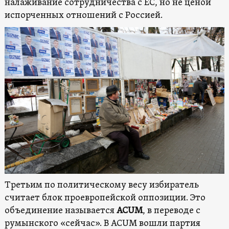
налаживание сотрудничества с ЕС, но не ценой
испорченных отношений с Россией.
Третьим по политическому весу избиратель
считает блок проевропейской оппозиции. Это
объединение называется
ACUM
, в переводе с
румынского «сейчас». В ACUM вошли партия