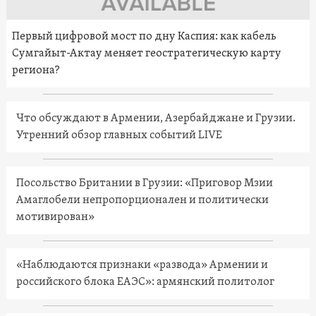
Первый цифровой мост по дну Каспия: как кабель
Сумгайыт-Актау меняет геостратегическую карту
региона?
Что обсуждают в Армении, Азербайджане и Грузии.
Утренний обзор главных событий LIVE
Посольство Британии в Грузии: «Приговор Мзии
Амаглобели непропорционален и политически
мотивирован»
«Наблюдаются признаки «развода» Армении и
российского блока ЕАЭС»: армянский политолог