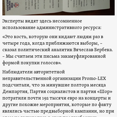
Эксперты видят здесь несомненное
использование административного ресурса:
«Это кость, которую они кидают людям раз в
четыре года, когда приближаются выборы, –
сказал политический аналитик Вячеслав Бербека.
– Мы считаем эти письма закамуфлированной
формой покупки голосов».
Наблюдатели авторитетной
неправительственной организации Promo-LEX
подсчитали, что за минувшие полтора месяца
Демпартия, Партия социалистов и партия «Шор»
потратили почти 192 тысячи евро на концерты и
другие похожие мероприятия, которые по факту
являлись частью предвыборной кампании, но при