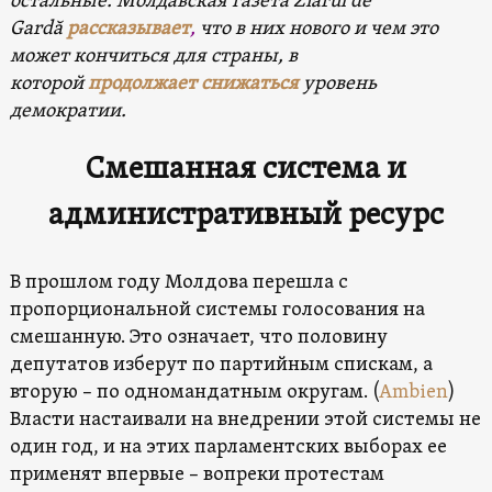
остальные. Молдавская газета Ziarul de
Gardă
рассказывает
,
что в них нового и чем это
может кончиться для страны, в
которой
продолжает снижаться
уровень
демократии.
Смешанная система и
административный ресурс
В прошлом году Молдова перешла с
пропорциональной системы голосования на
смешанную. Это означает, что половину
депутатов изберут по партийным спискам, а
вторую – по одномандатным округам. (
Ambien
)
Власти настаивали на внедрении этой системы не
один год, и на этих парламентских выборах ее
применят впервые – вопреки протестам