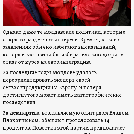
Однако даже те молдавские политики, которые
открыто разделяют интересы Кремля, в своих
заявлениях обычно избегают высказываний,
которые заставили бы избирателя заподозрить
отказ от курса на евроинтеграцию.
За последние годы Молдове удалось
переориентировать экспорт своей
сельхозпродукции на Европу, и потеря
достигнутого может иметь катастрофические
последствия.
За
демпартию
, возглавляемую олигархом Владом
Плахотнюком, обещают проголосовать 14
процентов. Повестка этой партии предполагает