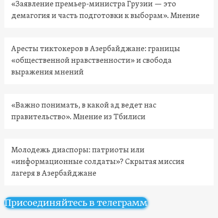
«Заявление премьер-министра Грузии — это
демагогия и часть подготовки к выборам». Мнение
Аресты тиктокеров в Азербайджане: границы
«общественной нравственности» и свобода
выражения мнений
«Важно понимать, в какой ад ведет нас
правительство». Мнение из Тбилиси
Молодежь диаспоры: патриоты или
«информационные солдаты»? Скрытая миссия
лагеря в Азербайджане
Присоединяйтесь в телеграмм