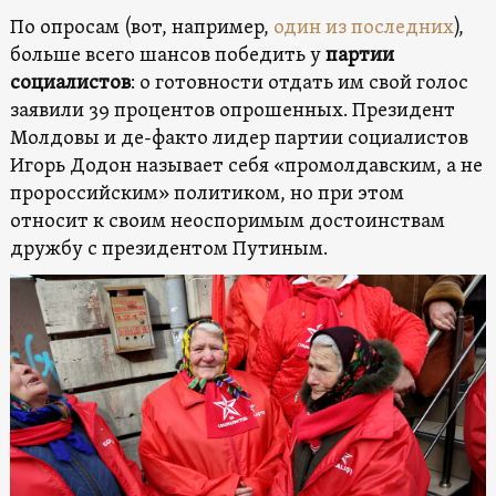
По опросам (вот, например,
один из последних
),
больше всего шансов победить у
партии
социалистов
: о готовности отдать им свой голос
заявили 39 процентов опрошенных. Президент
Молдовы и де-факто лидер партии социалистов
Игорь Додон называет себя «промолдавским, а не
пророссийским» политиком, но при этом
относит к своим неоспоримым достоинствам
дружбу с президентом Путиным.