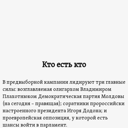
Кто есть кто
В предвыборной кампании лидируют три главные
силы: возглавляемая олигархом Владимиром
Плахотнюком Демократическая партия Молдовы
(на сегодня – правящая); соратники пророссийски
настроенного президента Игоря Додона; и
проевропейская оппозиция, у которой есть
шансы войти в парламент.