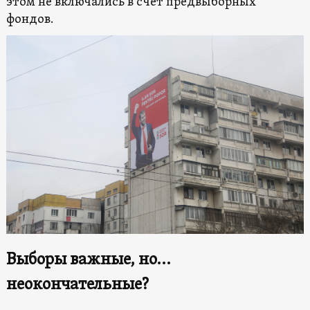
этом не включались в счет предвыборных
фондов.
Выборы важные, но…
неокончательные?