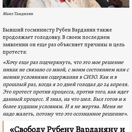
Манэ Тандилян
Бывший госминистр Рубен Варданян также
продолжает голодовку. В своем последнем
заявлении он еще раз объясняет причины и цель
протеста:
«Хочу еще раз подчеркнуть, что это мое решение
никак не связано со мной, с моим состоянием или с
моими условиями содержания в СИЗО. Как и в
прошлый раз, когда я 20 дней голодал до 24 апреля.
Это протест против процесса, против того, как идет
данный процесс. Я знал, на что шел. Был готов и к
более худшим условиям. И я не жертва. Меня не
надо жалеть, потому что это осознанное решение».
«Cвободу Рубену Варданяну и