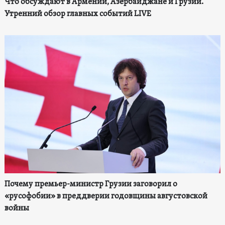
Что обсуждают в Армении, Азербайджане и Грузии.
Утренний обзор главных событий LIVE
Почему премьер-министр Грузии заговорил о
«русофобии» в преддверии годовщины августовской
войны