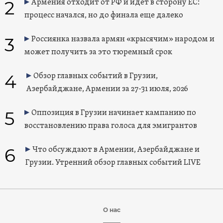
2
Армения отходит от РФ и идет в сторону ЕС:
процесс начался, но до финала еще далеко
3
Россиянка назвала армян «крысячим» народом и
может получить за это тюремный срок
4
Обзор главных событий в Грузии,
Азербайджане, Армении за 27-31 июля, 2026
5
Оппозиция в Грузии начинает кампанию по
восстановлению права голоса для эмигрантов
6
Что обсуждают в Армении, Азербайджане и
Грузии. Утренний обзор главных событий LIVE
О нас