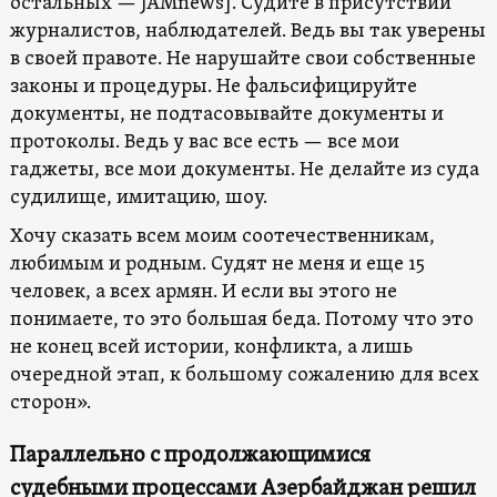
остальных — JAMnews]. Судите в присутствии
журналистов, наблюдателей. Ведь вы так уверены
в своей правоте. Не нарушайте свои собственные
законы и процедуры. Не фальсифицируйте
документы, не подтасовывайте документы и
протоколы. Ведь у вас все есть — все мои
гаджеты, все мои документы. Не делайте из суда
судилище, имитацию, шоу.
Хочу сказать всем моим соотечественникам,
любимым и родным. Судят не меня и еще 15
человек, а всех армян. И если вы этого не
понимаете, то это большая беда. Потому что это
не конец всей истории, конфликта, а лишь
очередной этап, к большому сожалению для всех
сторон».
Параллельно с продолжающимися
судебными процессами Азербайджан решил