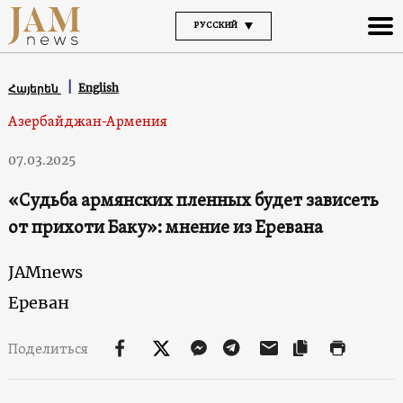
РУССКИЙ
English
Հայերեն
Азербайджан-Армения
07.03.2025
«Судьба армянских пленных будет зависеть
от прихоти Баку»: мнение из Еревана
JAMnews
Ереван
Поделиться