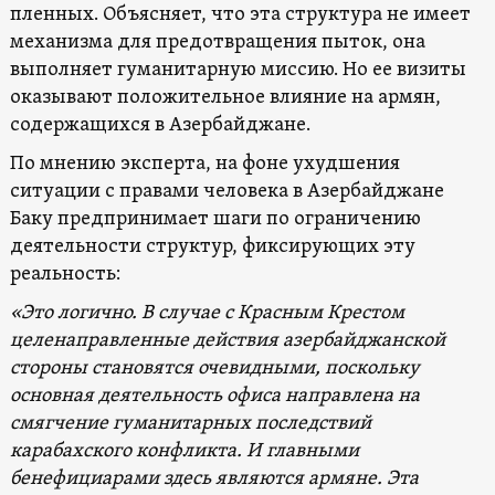
пленных. Объясняет, что эта структура не имеет
механизма для предотвращения пыток, она
выполняет гуманитарную миссию. Но ее визиты
оказывают положительное влияние на армян,
содержащихся в Азербайджане.
По мнению эксперта, на фоне ухудшения
ситуации с правами человека в Азербайджане
Баку предпринимает шаги по ограничению
деятельности структур, фиксирующих эту
реальность:
«Это логично. В случае с Красным Крестом
целенаправленные действия азербайджанской
стороны становятся очевидными, поскольку
основная деятельность офиса направлена на
смягчение гуманитарных последствий
карабахского конфликта. И главными
бенефициарами здесь являются армяне. Эта