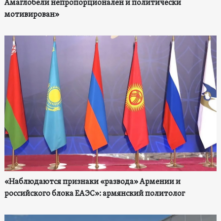
Амаглобели непропорционален и политически
мотивирован»
«Наблюдаются признаки «развода» Армении и
российского блока ЕАЭС»: армянский политолог