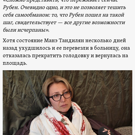
«Сложно представить, что переживает сейчас
Рубен. Очевидно одно, и это не позволяет тешить
себя самообманом: то, что Рубен пошел на такой
шаг, свидетельствует — все другие возможности
были исчерпаны».
Хотя состояние Манэ Тандилян несколько дней
назад ухудшилось и ее перевезли в больницу, она
отказалась прекратить голодовку и вернулась на
площадь.