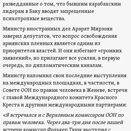
разведданные о том, что бывшим карабахским
лидерам в Баку вводят запрещенные
психотропные вещества.
Министр иностранных дел Арарат Мирзоян
заверил депутатов, что вопрос освобождения
армянских пленных является одним из
приоритетов властей. И они избегают «громких
заявлений», но прилагают все усилия, в первую
очередь, по дипломатическим каналам.
Министр напомнил свои последние выступления
на международных площадках, в частности, в
Совете ООН по правам человека в Женеве, встречи
с главой Международного комитета Красного
Креста и другими международными партнерами:
«Я встречался и с Верховным комиссаром ООН по
правам человека. Через два-три дня после нашей
встречи комиссар Фолькер Тюрк выступил с