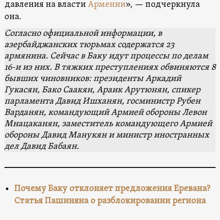
давления на власти
Армении
», — подчеркнула
она.
Согласно официальной информации, в
азербайджанских тюрьмах содержатся 23
армянина. Сейчас в Баку идут процессы по делам
16-и из них.
В тяжких преступлениях обвиняются 8
бывших чиновников: президенты Аркадий
Гукасян, Бако Саакян, Араик Арутюнян, спикер
парламента Давид Ишханян, госминистр Рубен
Варданян, командующий Армией обороны Левон
Мнацаканян, заместитель командующего Армией
обороны Давид Манукян и министр иностранных
дел Давид Бабаян.
Почему Баку отклоняет предложения Еревана?
Статья Пашиняна о разблокировании региона