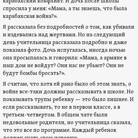
карабахский конфликт. И дочь после школы
спросила у меня: «Мама, а ты знаешь, что была
карабахская война?».
Я рассказала без подробностей о том, как убивали
и издевались над жертвами. Но на следующий
день учительница рассказала подробно и даже
показала фото. Дочь испугалась, иногда ночью
она просыпалась и говорила: «Мама, а армяне в
наш дом не войдут? Они нас не убьют? Они не
будут бомбы бросать?».
Я считаю, что хотя ей рано было об этом знать, о
войне все-таки должны рассказывать в школе. Но
показывать трупы ребенку — это было лишнее. И
если рассказывать, то не в первом классе, а в
третьем-четвертом. В общем чате были
недовольные родители, но учительница сказала,
что это все по программе. Каждый ребенок