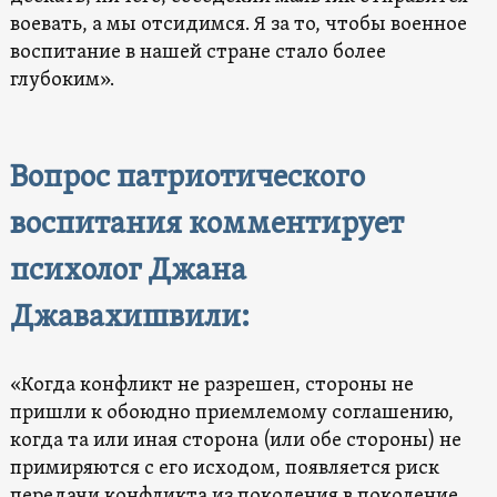
воевать, а мы отсидимся. Я за то, чтобы военное
воспитание в нашей стране стало более
глубоким».
Вопрос патриотического
воспитания комментирует
психолог Джана
Джавахишвили:
«Когда конфликт не разрешен, стороны не
пришли к обоюдно приемлемому соглашению,
когда та или иная сторона (или обе стороны) не
примиряются с его исходом, появляется риск
передачи конфликта из поколения в поколение.