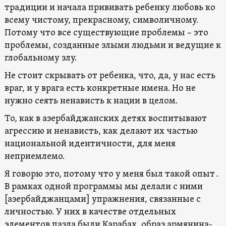
традиции и начала прививать ребенку любовь ко
всему чистому, прекрасному, символичному.
Потому что все существующие проблемы – это
проблемы, созданные злыми людьми и ведущие к
глобальному злу.
Не стоит скрывать от ребенка, что, да, у нас есть
враг, и у врага есть конкретные имена. Но не
нужно сеять ненависть к нации в целом.
То, как в азербайджанских детях воспитывают
агрессию и ненависть, как делают их частью
национальной идентичности, для меня
неприемлемо.
Я говорю это, потому что у меня был такой опыт․
В рамках одной программы мы делали с ними
[азербайджанцами] упражнения, связанные с
личностью. У них в качестве отдельных
элементов пазла были Карабах, образ армянина-