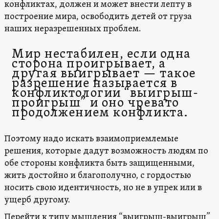
конфликтах, должен и может внести лепту в
построение мира, освободить детей от груза
наших неразрешенных проблем.
Мир нестабилен, если одна
сторона проигрывает, а
другая выигрывает — такое
разрешение называется в
конфликтологии “выигрыш-
проигрыш” и оно чревато
продолжением конфликта.
Поэтому надо искать взаимоприемлемые
решения, которые дадут возможность людям по
обе стороны конфликта быть защищенными,
жить достойно и благополучно, с гордостью
носить свою идентичность, но не в упрек или в
ущерб другому.
Перейти к типу мышления “выигрыш-выигрыш”