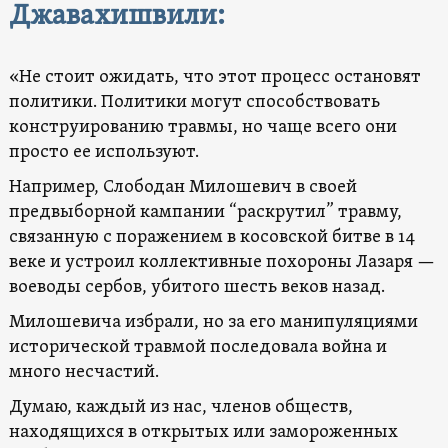
Джавахишвили:
«Не стоит ожидать, что этот процесс остановят
политики. Политики могут способствовать
конструированию травмы, но чаще всего они
просто ее используют.
Например, Слободан Милошевич в своей
предвыборной кампании “раскрутил” травму,
связанную с поражением в косовской битве в 14
веке и устроил коллективные похороны Лазаря —
воеводы сербов, убитого шесть веков назад.
Милошевича избрали, но за его манипуляциями
исторической травмой последовала война и
много несчастий.
Думаю, каждый из нас, членов обществ,
находящихся в открытых или замороженных