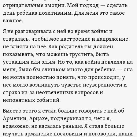
отрицательные эмоции. Мой подход — сделать
день ребенка позитивным. Для меня это самое
важное.
Я не разговаривала с ней во время войны и
старалась, чтобы мое настроение и напряжение
не влияли на нее. Как родитель ты должен
показывать, что можешь грустить, быть
уставшим или злым. Но то, как война повлияла на
меня, было бы слишком много для ребенка — она
не могла полностью понять, что происходит, у
нее могло возникнуть чувство неуверенности и
страха из-за неотвеченных вопросов и
непонятных событий.
Вместо этого я стала больше говорить с ней об
Армении, Арцахе, подчеркивая то, чего я,
возможно, не касалась раньше. Я стала больше
изучать армянские пословицы и поговорки, наши