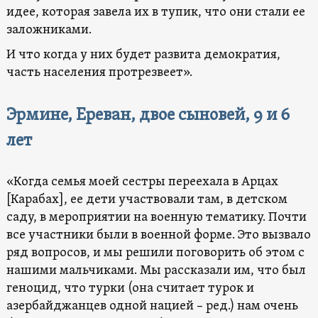
идее, которая завела их в тупик, что они стали ее
заложниками.
И что когда у них будет развита демократия,
часть населения протрезвеет».
Эрмине, Ереван, двое сыновей, 9 и 6
лет
«Когда семья моей сестры переехала в Арцах
[Карабах], ее дети участвовали там, в детском
саду, в мероприятии на военную тематику. Почти
все участники были в военной форме. Это вызвало
ряд вопросов, и мы решили поговорить об этом с
нашими мальчиками. Мы рассказали им, что был
геноцид, что турки (она считает турок и
азербайджанцев одной нацией – ред.) нам очень