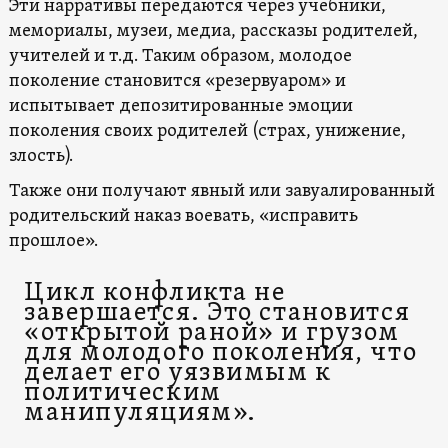
Эти нарративы передаются через учебники,
мемориалы, музеи, медиа, рассказы родителей,
учителей и т.д. Таким образом, молодое
поколение становится «резервуаром» и
испытывает депозитированные эмоции
поколения своих родителей (страх, унижение,
злость).
Также они получают явный или завуалированный
родительский наказ воевать, «исправить
прошлое».
Цикл конфликта не
завершается. Это становится
«открытой раной» и грузом
для молодого поколения, что
делает его уязвимым к
политическим
манипуляциям».