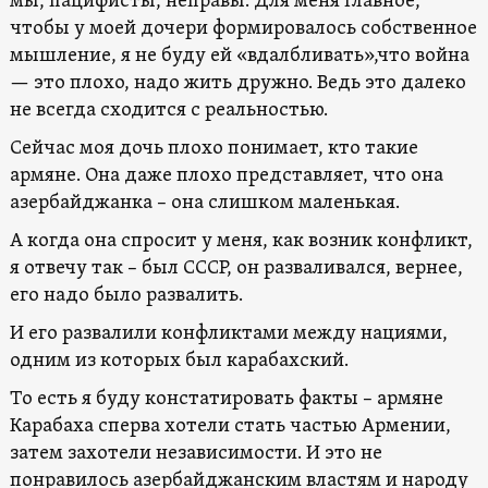
мы, пацифисты, неправы. Для меня главное,
чтобы у моей дочери формировалось собственное
мышление, я не буду ей «вдалбливать»,что война
— это плохо, надо жить дружно. Ведь это далеко
не всегда сходится с реальностью.
Сейчас моя дочь плохо понимает, кто такие
армяне. Она даже плохо представляет, что она
азербайджанка – она слишком маленькая.
А когда она спросит у меня, как возник конфликт,
я отвечу так – был СССР, он разваливался, вернее,
его надо было развалить.
И его развалили конфликтами между нациями,
одним из которых был карабахский.
То есть я буду констатировать факты – армяне
Карабаха сперва хотели стать частью Армении,
затем захотели независимости. И это не
понравилось азербайджанским властям и народу