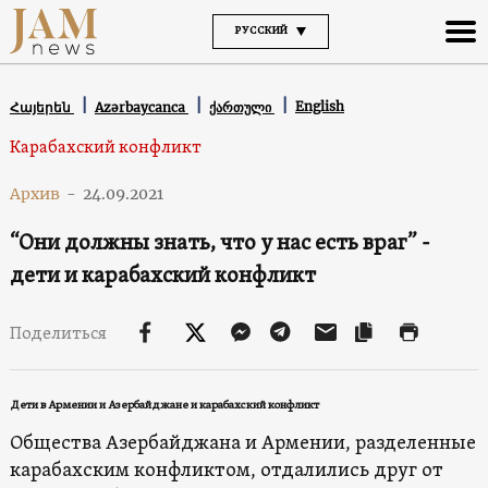
РУССКИЙ
English
Հայերեն
Azərbaycanca
ქართული
Карабахский конфликт
Архив
-
24.09.2021
“Они должны знать, что у нас есть враг” -
дети и карабахский конфликт
Поделиться
Дети в Армении и Азербайджане и карабахский конфликт
Общества Азербайджана и Армении, разделенные
карабахским конфликтом, отдалились друг от