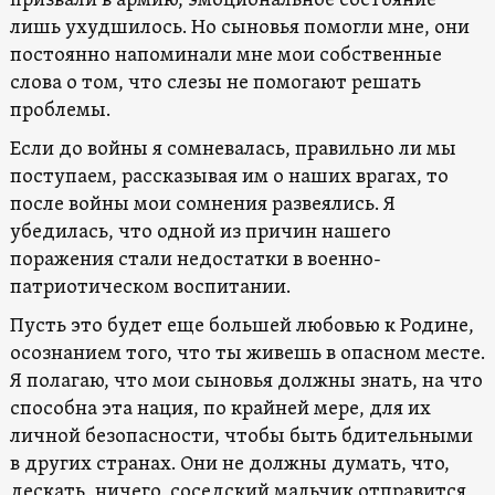
призвали в армию, эмоциональное состояние
лишь ухудшилось. Но сыновья помогли мне, они
постоянно напоминали мне мои собственные
слова о том, что слезы не помогают решать
проблемы.
Если до войны я сомневалась, правильно ли мы
поступаем, рассказывая им о наших врагах, то
после войны мои сомнения развеялись. Я
убедилась, что одной из причин нашего
поражения стали недостатки в военно-
патриотическом воспитании.
Пусть это будет еще большей любовью к Родине,
осознанием того, что ты живешь в опасном месте.
Я полагаю, что мои сыновья должны знать, на что
способна эта нация, по крайней мере, для их
личной безопасности, чтобы быть бдительными
в других странах. Они не должны думать, что,
дескать, ничего, соседский мальчик отправится