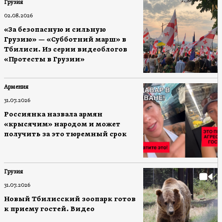
Грузия
02.08.2026
«За безопасную и сильную
Грузию» — «Субботний марш» в
Тбилиси. Из серии видеоблогов
«Протесты в Грузии»
Армения
31.07.2026
Россиянка назвала армян
«крысячим» народом и может
получить за это тюремный срок
Грузия
31.07.2026
Новый Тбилисский зоопарк готов
к приему гостей. Видео