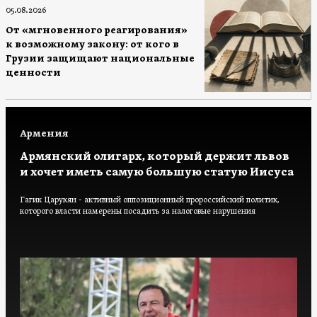
05.08.2026
От «мгновенного реагирования»
к возможному закону: от кого в
Грузии защищают национальные
ценности
Армения
Армянский олигарх, который держит львов
и хочет иметь самую большую статую Иисуса
Гагик Царукян - активный оппозиционный пророссийский политик,
которого власти намерены посадить за налоговые нарушения