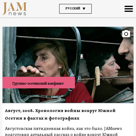
РУССКИЙ
Грузино-осетинский конфликт
Август, 2008. Хронология войны вокруг Южной
Осетии в фактах и фотографиях
Августовская пятидневная война, как это было. JAMnews
подготовил детальный рассказ о войне вокруг Южной