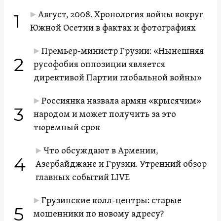
Август, 2008. Хронология войны вокруг
1
Южной Осетии в фактах и фотографиях
Премьер-министр Грузии: «Нынешняя
2
русофобия оппозиции является
директивой Партии глобальной войны»
Россиянка назвала армян «крысячим»
3
народом и может получить за это
тюремный срок
Что обсуждают в Армении,
4
Азербайджане и Грузии. Утренний обзор
главных событий LIVE
Грузинские колл-центры: старые
5
мошенники по новому адресу?