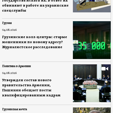
государства искать их. В ответ их
обвиняют в работе на украинские
спецслужбы
Грузия
04.08.2026
Грузинские колл-центры: старые
мошенники по новому адресу?
Журналистское расследование
Политика в Армении
04.08.2026
Утвержден состав нового
правительства Армении,
Пашинян обещает посты
квалифицированным кадрам
Грузинская мечта