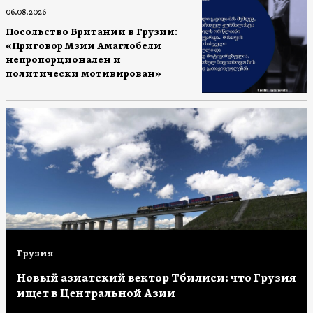
06.08.2026
Посольство Британии в Грузии:
«Приговор Мзии Амаглобели
непропорционален и
политически мотивирован»
Грузия
Новый азиатский вектор Тбилиси: что Грузия
ищет в Центральной Азии