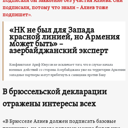
подписали бы заявление без участия Алиева. Они
подписали, потому что знали – Алиев тоже
подпишет
».
«НК не был для Запада
красной линией, но Армения
может быть» –
азербайджанский эксперт
Конфликтолог Ариф Юнусов не исключает того, что в случае начала
военных действий со стороны Азербайджана уже на территории Армении
западные партнеры могут прибегнуть к санкциям против Баку
В брюссельской декларации
отражены интересы всех
«В Брюсселе Алиев должен подписать базовые