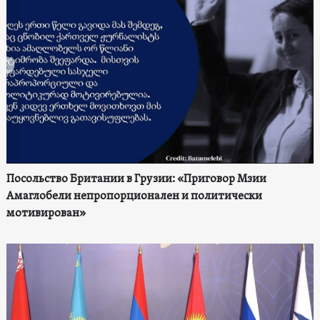
Посольство Британии в Грузии: «Приговор Мзии
Амаглобели непропорционален и политически
мотивирован»