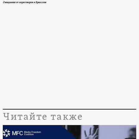
Ожидания от переговоров в Брюсселе
Читайте также