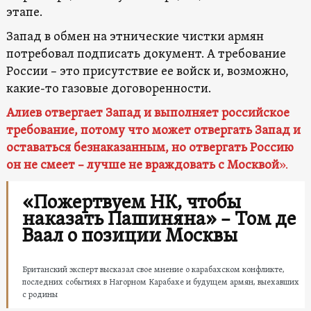
этапе.
Запад в обмен на этнические чистки армян
потребовал подписать документ. А требование
России – это присутствие ее войск и, возможно,
какие-то газовые договоренности.
Алиев отвергает Запад и выполняет российское
требование, потому что может отвергать Запад и
оставаться безнаказанным, но отвергать Россию
он не смеет – лучше не враждовать с Москвой
».
«Пожертвуем НК, чтобы
наказать Пашиняна» – Том де
Ваал о позиции Москвы
Британский эксперт высказал свое мнение о карабахском конфликте,
последних событиях в Нагорном Карабахе и будущем армян, выехавших
с родины