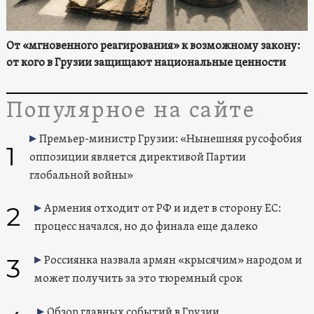
От «мгновенного реагирования» к возможному закону:
от кого в Грузии защищают национальные ценности
Популярное на сайте
Премьер-министр Грузии: «Нынешняя русофобия
1
оппозиции является директивой Партии
глобальной войны»
2
Армения отходит от РФ и идет в сторону ЕС:
процесс начался, но до финала еще далеко
3
Россиянка назвала армян «крысячим» народом и
может получить за это тюремный срок
Обзор главных событий в Грузии,