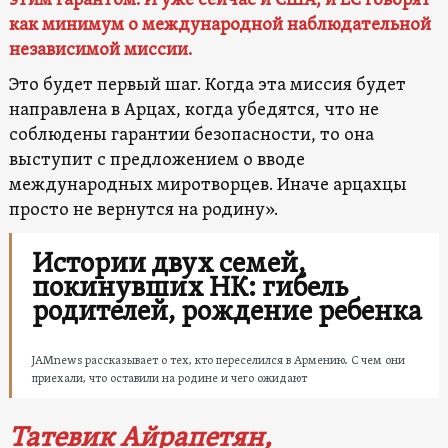
этим гарантом. И уже сейчас и США, и ЕС говорят
как минимум о международной наблюдательной
независимой миссии.
Это будет первый шаг. Когда эта миссия будет
направлена в Арцах, когда убедятся, что не
соблюдены гарантии безопасности, то она
выступит с предложением о вводе
международных миротворцев. Иначе арцахцы
просто не вернутся на родину».
Истории двух семей,
покинувших НК: гибель
родителей, рождение ребенка
JAMnews рассказывает о тех, кто переселился в Армению. С чем они
приехали, что оставили на родине и чего ожидают
Татевик Айрапетян,