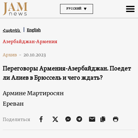
РУССКИЙ
English
Հայերեն
Азербайджан-Армения
Архив
-
20.10.2023
Переговоры Армения-Азербайджан. Поедет
ли Алиев в Брюссель и чего ждать?
Армине Мартиросян
Ереван
Поделиться