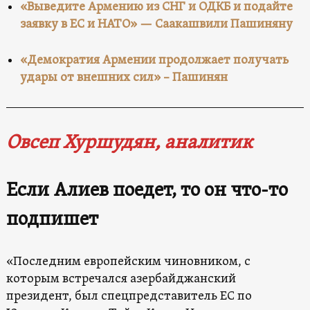
«Выведите Армению из СНГ и ОДКБ и подайте
заявку в ЕС и НАТО» — Саакашвили Пашиняну
«Демократия Армении продолжает получать
удары от внешних сил» – Пашинян
Овсеп Хуршудян, аналитик
Если Алиев поедет, то он что-то
подпишет
«Последним европейским чиновником, с
которым встречался азербайджанский
президент, был спецпредставитель ЕС по