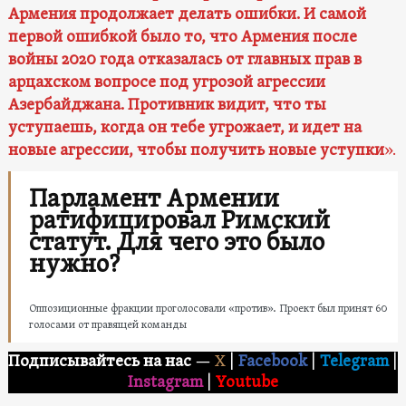
Армения продолжает делать ошибки. И самой
первой ошибкой было то, что Армения после
войны 2020 года отказалась от главных прав в
арцахском вопросе под угрозой агрессии
Азербайджана. Противник видит, что ты
уступаешь, когда он тебе угрожает, и идет на
новые агрессии, чтобы получить новые уступки
».
Парламент Армении
ратифицировал Римский
статут. Для чего это было
нужно?
Оппозиционные фракции проголосовали «против». Проект был принят 60
голосами от правящей команды
Подписывайтесь на нас
—
X
|
Facebook
|
Telegram
|
Instagram
|
Youtube