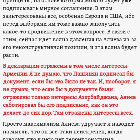
принципы, на основе которых можно будет уже
подписывать мирное соглашение. В этом
заинтересованы все, особенно Европа и США, ибо
перед выборами им тоже важно заполучить
какое-то продвижение в этом вопросе. В связи с
этим, сейчас идет волна давления на Алиева из-за
его неконструктивной позиции, и эта волна будет
расти.
В декларации отражены в том числе интересы
Армении. Я не думаю, что Пашинян подписал бы
документ, если бы это было не так. И, наоборот, я
не думаю, что если бы в документе были
отражены только интересы Азербайджана, Алиев
саботировал бы его подписание, как он это
делает до сих пор. Там отражены интересы всех.
Просто максимализм Алиева удручает и наводит
на мысль, что он все-таки неискренен, когда
говорит, что у него нет территориальных