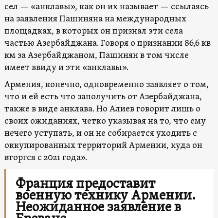
сел — «анклавы», как он их называет — ссылаясь
на заявления Пашиняна на международных
площадках, в которых он признал эти села
частью Азербайджана. Говоря о признании 86,6 кв
км за Азербайджаном, Пашинян в том числе
имеет ввиду и эти «анклавы».
Армения, конечно, одновременно заявляет о том,
что и ей есть что заполучить от Азербайджана,
также в виде анклава. Но Алиев говорит лишь о
своих ожиданиях, четко указывая на то, что ему
нечего уступать, и он не собирается уходить с
оккупированных территорий Армении, куда он
вторгся с 2021 года».
Франция предоставит
военную технику Армении.
Неожиданное заявление в