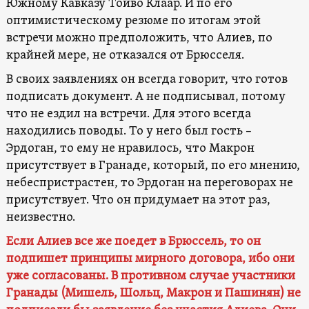
Южному Кавказу Тойво Клаар. И по его
оптимистическому резюме по итогам этой
встречи можно предположить, что Алиев, по
крайней мере, не отказался от Брюсселя.
В своих заявлениях он всегда говорит, что готов
подписать документ. А не подписывал, потому
что не ездил на встречи. Для этого всегда
находились поводы. То у него был гость –
Эрдоган, то ему не нравилось, что Макрон
присутствует в Гранаде, который, по его мнению,
небеспристрастен, то Эрдоган на переговорах не
присутствует. Что он придумает на этот раз,
неизвестно.
Если Алиев все же поедет в Брюссель, то он
подпишет принципы мирного договора, ибо они
уже согласованы. В противном случае участники
Гранады (Мишель, Шольц, Макрон и Пашинян) не