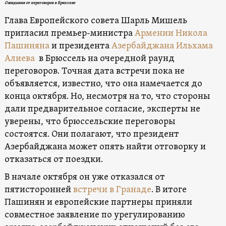
Ожидания от переговоров в Брюсселе
Глава Европейского совета Шарль Мишель
пригласил премьер-министра
Армении
Никола
Пашиняна
и президента
Азербайджана
Ильхама
Алиева
в Брюссель на очередной раунд
переговоров. Точная дата встречи пока не
объявляется, известно, что она намечается до
конца октября. Но, несмотря на то, что стороны
дали предварительное согласие, эксперты не
уверены, что брюссельские переговоры
состоятся. Они полагают, что президент
Азербайджана может опять найти отговорку и
отказаться от поездки.
В начале октября он уже отказался от
пятисторонней
встречи в Гранаде
. В итоге
Пашинян и европейские партнеры приняли
совместное заявление по урегулированию