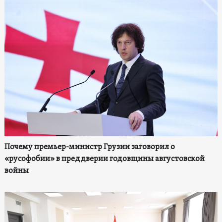
Почему премьер-министр Грузии заговорил о
«русофобии» в преддверии годовщины августовской
войны