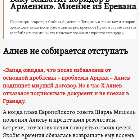
Армении». Мнение из Еревана
Переговоры секретаря Совбеза Армении в Тегеране, а также комментарии
армянских аналитиков о возможном реагировании Ирана в случае захвата
азербайджанскими ВС так называемого «Зангезурского коридора»
Алиев не собирается отступать
«
Запад ожидал, что после избавления от
основной проблемы – проблемы Арцаха – Алиев
подпишет мирный договор. Но в час Х Алиев
отказался подписывать документ и не поехал в
Гранаду.
А когда глава Европейского совета Шарль Мишель
позвонил Алиеву и представил результаты
встречи, тот вновь начал говорить о своих целях.
Якобы Армения обязалась возвращать ему восемь