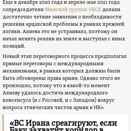
Еще в декабре 2020 года и апреле-мае 2021 года
сопредседатели
Минской группы ОБСЕ
делали
достаточно четкие заявления о необходимости
решения арцахской проблемы в рамках прежней
логики. Алиева это не устраивало, поэтому он
начал менять реалии на земле и выступал с иных
позиций.
Новый этап переговорного процесса предполагал
прямые переговоры с международными
механизмами, в рамках которых должны были
быть обговорены права армян. Однако этого не
произошло, потому что в какой-то момент
Алиеву удалось достичь международного
консенсуса (и с Россией, и с Западом) вокруг
вопроса этнических чисток армян в НК».
«ВС Ирана среагируют, если
Баку захватит коридор в