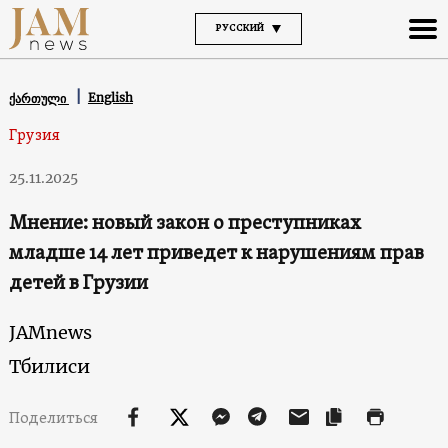
РУССКИЙ
English
ქართული
Грузия
25.11.2025
Мнение: новый закон о преступниках
младше 14 лет приведет к нарушениям прав
детей в Грузии
JAMnews
Тбилиси
Поделиться