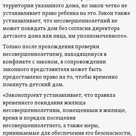
территории указанного дома, но закон четко не
устанавливает право ребенка на это. Закон также
устанавливает, что несовершеннолетний не
может покидать дом без согласия директора
детского дома или лица, им уполномоченного».
Только после прохождения проверки
несовершеннолетнему, находящемуся в
конфликте с законом, в сопровождении
законного представителя может быть
предоставлено право на то, чтобы временно
покинуть детский дом.
«Законопроект устанавливает, что правила
временного покидания жилища
несовершеннолетним, помещенным в жилище,
время и порядок посещения
несовершеннолетнего, а также меры,
принимаемые для обеспечения его безопасности,