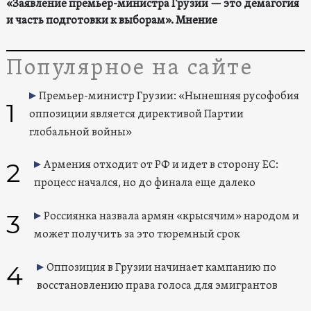
«Заявление премьер-министра Грузии — это демагогия
и часть подготовки к выборам». Мнение
Популярное на сайте
Премьер-министр Грузии: «Нынешняя русофобия
1
оппозиции является директивой Партии
глобальной войны»
2
Армения отходит от РФ и идет в сторону ЕС:
процесс начался, но до финала еще далеко
3
Россиянка назвала армян «крысячим» народом и
может получить за это тюремный срок
4
Оппозиция в Грузии начинает кампанию по
восстановлению права голоса для эмигрантов