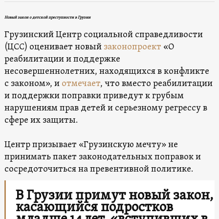
Новый закон о детской преступности в Грузии
Грузинский Центр социальной справедливости
(ЦСС) оценивает новый
законопроект
«О
реабилитации и поддержке
несовершеннолетних, находящихся в конфликте
с законом», и
отмечает
, что вместо реабилитации
и поддержки поправки приведут к грубым
нарушениям прав детей и серьезному регрессу в
сфере их защиты.
Центр призывает «Грузинскую мечту» не
принимать пакет законодательных поправок и
сосредоточиться на превентивной политике.
В Грузии примут новый закон,
касающийся подростков