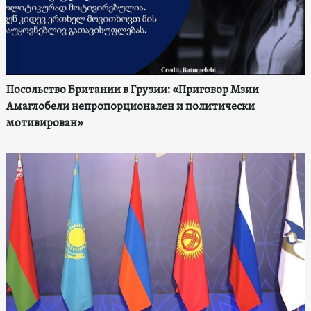
Посольство Британии в Грузии: «Приговор Мзии
Амаглобели непропорционален и политически
мотивирован»