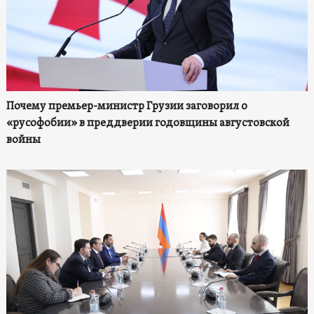
Почему премьер-министр Грузии заговорил о
«русофобии» в преддверии годовщины августовской
войны