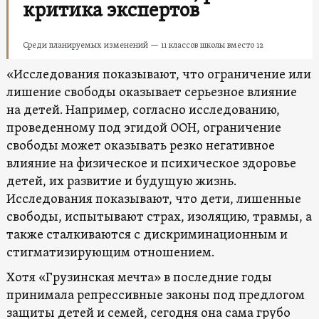
критика экспертов
Среди планируемых изменений — 11 классов школы вместо 12
«Исследования показывают, что ограничение или
лишение свободы оказывает серьезное влияние
на детей. Например, согласно исследованию,
проведенному под эгидой ООН, ограничение
свободы может оказывать резко негативное
влияние на физическое и психическое здоровье
детей, их развитие и будущую жизнь.
Исследования показывают, что дети, лишенные
свободы, испытывают страх, изоляцию, травмы, а
также сталкиваются с дискриминационным и
стигматизирующим отношением.
Хотя «Грузинская мечта» в последние годы
принимала репрессивные законы под предлогом
защиты детей и семей, сегодня она сама грубо