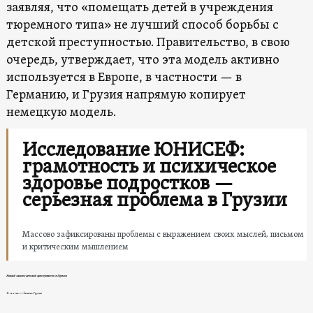
заявляя, что «помещать детей в учреждения
тюремного типа» не лучший способ борьбы с
детской преступностью. Правительство, в свою
очередь, утверждает, что эта модель активно
используется в Европе, в частности — в
Германию, и Грузия напрямую копирует
немецкую модель.
Исследование ЮНИСЕФ:
грамотность и психическое
здоровье подростков —
серьезная проблема в Грузии
Массово зафиксированы проблемы с выражением своих мыслей, письмом
и критическим мышлением
Новый закон о детской преступности в Грузии
Новости, события в Грузии