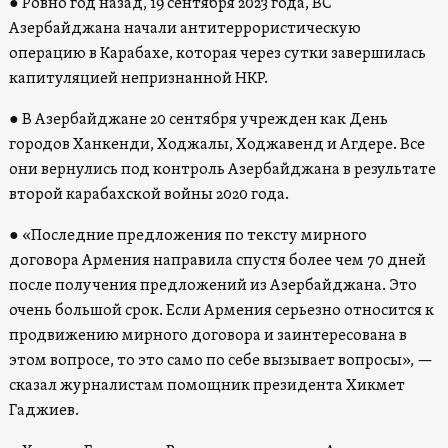
●
Ровно год назад, 19 сентября 2023 года, ВС
Азербайджана начали антитеррористическую
операцию в Карабахе, которая через сутки завершилась
капитуляцией непризнанной НКР.
●
В Азербайджане 20 сентября учрежден как День
городов Ханкенди, Ходжалы, Ходжавенд и Агдере. Все
они вернулись под контроль Азербайджана в результате
второй карабахской войны 2020 года.
●
«Последние предложения по тексту мирного
договора Армения направила спустя более чем 70 дней
после получения предложений из Азербайджана. Это
очень большой срок. Если Армения серьезно относится к
продвижению мирного договора и заинтересована в
этом вопросе, то это само по себе вызывает вопросы», —
сказал журналистам помощник президента Хикмет
Гаджиев.