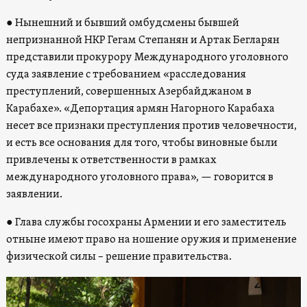
●
Нынешний и бывший омбудсмены бывшей
непризнанной НКР Гегам Степанян и Артак Бегларян
представили прокурору Международного уголовного
суда заявление с требованием «расследования
преступлений, совершенных Азербайджаном в
Карабахе». «Депортация армян Нагорного Карабаха
несет все признаки преступления против человечности,
и есть все основания для того, чтобы виновные были
привлечены к ответственности в рамках
международного уголовного права», — говорится в
заявлении.
●
Глава службы госохраны Армении и его заместитель
отныне имеют право на ношение оружия и применение
физической силы – решение правительства.