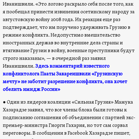
Иванишвили. «Это логово раскрыло себя после того, как
я пообещал принести извинения осетинскому народу за
августовскую войну 2008 года. Их реакция еще раз
подтверждает, что им поручено удерживать Грузию в
режиме конфликта. Недопустимо вмешательство
иностранных держав во внутренние дела страны и
втягивание Грузии в войну, военные преступники будут
строго наказаны», — в очередной раз заявил
Иванишвили.
Здесь комментарий известного
конфликтолога Пааты Закареишвили «Грузинскую
мечту» не заботит разрешение конфликта, она хочет
обелить имидж России»
●
Один из лидеров коалиции «Сильная Грузия» Мамука
Хазарадзе заявил, что все члены блока были готовы к
подписанию соглашения об объединении с партией экс-
премьер-министра Гиорги Гахария, но тот сам сорвал
переговоры. В сообщении в Facebook Хазарадзе пишет,