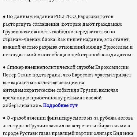
●
По данным издания POLITICO, Евросоюз готов
расторгнуть соглашения, которые дают гражданам
Грузии возможность свободно передвигаться по
странам-членам блока. Как пишет издание, это станет
важной частью разрыва отношений между Брюсселем и
некогда самой многообещающей страной-кандидатом.
●
Спикер внешнеполитической службы Еврокомиссии
Петер Стано подтвердил, что Евросоюз «рассматривает
все варианты в качестве реакции на
антидемократические события в Грузии, включая
временную приостановку режима визовой
либерализации».
Подробнее тут
●
О «разоблачении финансируемого из-за рубежа логова
агентуры в Грузии» заявил на встрече с избирателями в
городе Рустави глава правящей партии олигарх Бидзина