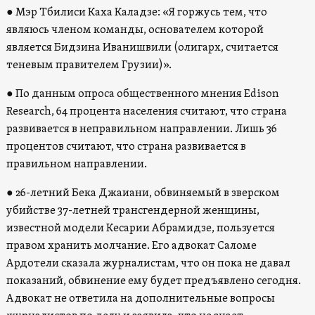
●
Мэр Тбилиси Каха Каладзе: «Я горжусь тем, что
являюсь членом команды, основателем которой
является Бидзина Иванишвили (олигарх, считается
теневым правителем Грузии)».
●
По данным опроса общественного мнения Edison
Research, 64 процента населения считают, что страна
развивается в неправильном направлении. Лишь 36
процентов считают, что страна развивается в
правильном направлении.
●
26-летний Бека Джаиани, обвиняемый в зверском
убийстве 37-летней трансгендерной женщины,
известной модели Кесарии Абрамидзе, пользуется
правом хранить молчание. Его адвокат Саломе
Ардотели сказала журналистам, что он пока не давал
показаний, обвинение ему будет предъявлено сегодня.
Адвокат не ответила на дополнительные вопросы