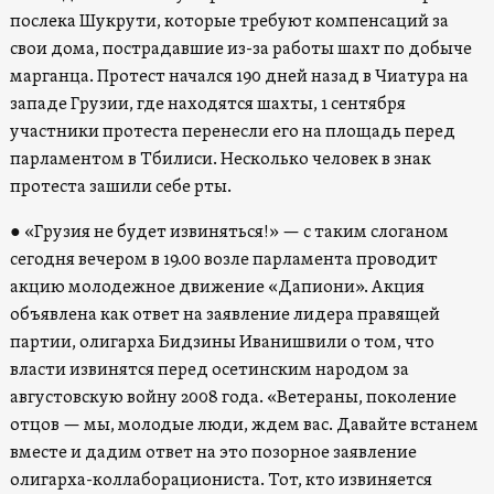
послека Шукрути, которые требуют компенсаций за
свои дома, пострадавшие из-за работы шахт по добыче
марганца. Протест начался 190 дней назад в Чиатура на
западе Грузии, где находятся шахты, 1 сентября
участники протеста перенесли его на площадь перед
парламентом в Тбилиси. Несколько человек в знак
протеста зашили себе рты.
●
«Грузия не будет извиняться!» — с таким слоганом
сегодня вечером в 19.00 возле парламента проводит
акцию молодежное движение «Дапиони». Акция
объявлена как ответ на заявление лидера правящей
партии, олигарха Бидзины Иванишвили о том, что
власти извинятся перед осетинским народом за
августовскую войну 2008 года. «Ветераны, поколение
отцов — мы, молодые люди, ждем вас. Давайте встанем
вместе и дадим ответ на это позорное заявление
олигарха-коллаборациониста. Тот, кто извиняется