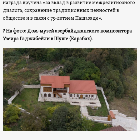
награда вручена «за вклад в развитие межрелигиозного
диалога, сохранение традиционных ценностей в
обществе и в связи с 75-летием Пашазаде».
? На фото: Дом-музей азербайджанского композитора
Узеира Гаджибейли в Шуше (Карабах).