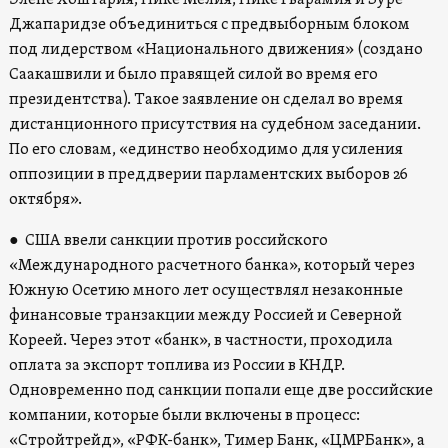
Джапаридзе объединиться с предвыборным блоком
под лидерством «Национального движения» (создано
Саакашвили и было правящей силой во время его
президентства). Такое заявление он сделал во время
дистанционного присутствия на судебном заседании.
По его словам, «единство необходимо для усиления
оппозиции в преддверии парламентских выборов 26
октября».
●
США ввели санкции против российского
«Международного расчетного банка», который через
Южную Осетию много лет осуществлял незаконные
финансовые транзакции между Россией и Северной
Кореей. Через этот «банк», в частности, проходила
оплата за экспорт топлива из России в КНДР.
Одновременно под санкции попали еще две российские
компании, которые были включены в процесс:
«Стройтрейд», «РФК-банк», Тимер Банк, «ЦМРБанк», а