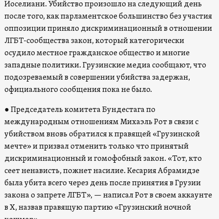
Иоселиани. Убийство произошло на следующий день
после того, как парламентское большинство без участия
оппозиции приняло дискриминационный в отношении
ЛГБТ-сообщества закон, который категорически
осудило местное гражданское общество и многие
западные политики. Грузинские медиа сообщают, что
подозреваемый в совершении убийства задержан,
официального сообщения пока не было.
●
Председатель комитета Бундестага по
международным отношениям Михаэль Рот в связи с
убийством вновь обратился к правящей «Грузинской
мечте» и призвал отменить только что принятый
дискриминационный и гомофобный закон. «Тот, кто
сеет ненависть, пожнет насилие. Кесария Абрамидзе
была убита всего через день после принятия в Грузии
закона о запрете ЛГБТ», — написал Рот в своем аккаунте
в X, назвав правящую партию «Грузинский ночной