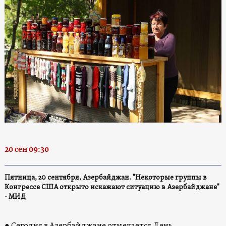
20 сен 09:30
Пятница, 20 сентября, Азербайджан. "Некоторые группы в
Конгрессе США открыто искажают ситуацию в Азербайджане"
- МИД
●
Сегодня в Азербайджане отмечается День