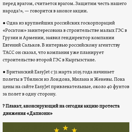
перед врагом, считается врагом. Защитим честь нашего
народа!», — говорится в анонсе акции.
●
Одна из крупнейших российских госкорпораций
«Росатом» заинтересована в строительстве малых ГЭС в
Грузии и Армении, заявил гендиректор компании
Евгений Сальков. В интервью российскому агентству
ТАСС он сказал, что компания уже планирует
строительство второй ГЭС в Кыргызстане.
●
Британский EasyJet с 31 марта 2025 года начинает
полеты в Тбилиси из Лондона, Милана и Женевы. Пока
цены на сайте EasyJet привлекательные, около 40 фунтов
за полет в одну сторону.
? Плакат, анонсирующий на сегодня акцию протеста
движения «Дапиони»