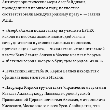
Антитеррористические меры Азербайджана,
проведенные в прошлом году, полностью
соответствовали международному праву», — заявил
МИД.
●
«Азербайджан подал заявку на участие в БРИКС,
исходя из необходимости взаимодействия и
сотрудничества в условиях сложных процессов,
протекающих в мире», — заявил глава исполнительной
власти Баку Эльдар Азизов в Москве в рамках форума
«Облачные города. Форум о будущем городов БРИКС».
●
Начальник Генштаба ВС Керим Велиев находится с
официальным визитом в Италии.
●
Патриарх Кирилл вручил главе Управления мусульман
Кавказа Аллахшукюру Пашазаде орден Русской
Православной Церкви святителя Алексия, митрополита
Киевского, Московского и всея Руси. Сообщается, что