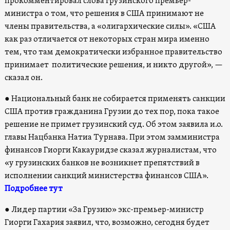
прокомментировал слова грузинского премьер-
министра о том, что решения в США принимают не
члены правительства, а «олигархические силы». «США
как раз отличается от некоторых стран мира именно
тем, что там демократически избранное правительство
принимает политические решения, и никто другой», —
сказал он.
●
Национальный банк не собирается применять санкции
США против гражданина Грузии до тех пор, пока такое
решение не примет грузинский суд. Об этом заявила и.о.
главы Нацбанка Натиа Турнава. При этом замминистра
финансов Гиорги Какауридзе сказал журналистам, что
«у грузинских банков не возникнет препятствий в
исполнении санкций министерства финансов США».
Подробнее тут
●
Лидер партии «За Грузию» экс-премьер-министр
Гиорги Гахария заявил, что, возможно, сегодня будет