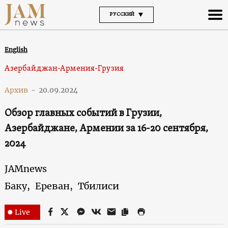
РУССКИЙ
English
Азербайджан-Армения-Грузия
Архив
-
20.09.2024
Обзор главных событий в Грузии,
Азербайджане, Армении за 16-20 сентября,
2024
JAMnews
Баку,
Ереван,
Тбилиси
Live