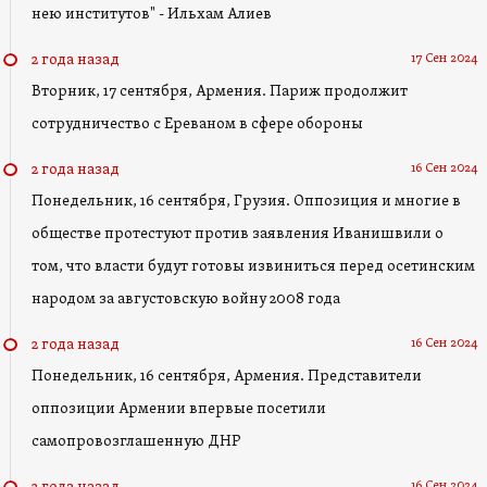
нею институтов" - Ильхам Алиев
17 Сен 2024
2 года назад
Вторник, 17 сентября, Армения. Париж продолжит
сотрудничество с Ереваном в сфере обороны
16 Сен 2024
2 года назад
Понедельник, 16 сентября, Грузия. Оппозиция и многие в
обществе протестуют против заявления Иванишвили о
том, что власти будут готовы извиниться перед осетинским
народом за августовскую войну 2008 года
16 Сен 2024
2 года назад
Понедельник, 16 сентября, Армения. Представители
оппозиции Армении впервые посетили
самопровозглашенную ДНР
16 Сен 2024