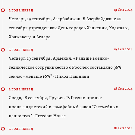
19 Сен 2024
2 года назад
Четверг, 19 сентября, Азербайджан. В Азербайджане 20
сентября учрежден как День городов Ханкенди, Ходжалы,
Ходжавенд и Агдере
19 Сен 2024
2 года назад
Четверг, 19 сентября, Армения. «Раньше военно-
техническое сотрудничество с Россией составляло 96%,
сейчас - меньше 10%" - Никол Пашинян
18 Сен 2024
2 года назад
Среда, 18 сентября, Грузия. "В Грузии принят
пропагандистский и гомофобный закон "О семейных
ценностях" - Freedom House
18 Сен 2024
2 года назад