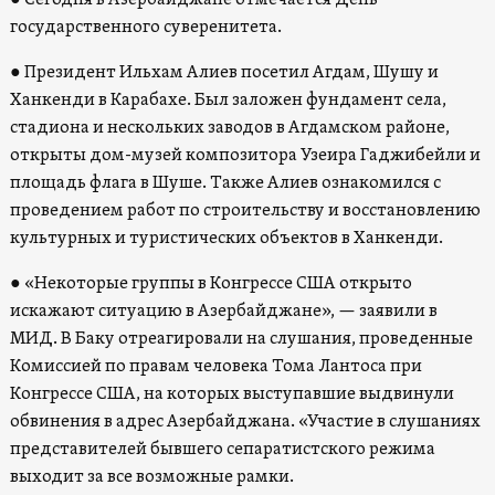
государственного суверенитета.
●
Президент Ильхам Алиев посетил Агдам, Шушу и
Ханкенди в Карабахе. Был заложен фундамент села,
стадиона и нескольких заводов в Агдамском районе,
открыты дом-музей композитора Узеира Гаджибейли и
площадь флага в Шуше. Также Алиев ознакомился с
проведением работ по строительству и восстановлению
культурных и туристических объектов в Ханкенди.
●
«Некоторые группы в Конгрессе США открыто
искажают ситуацию в Азербайджане», — заявили в
МИД. В Баку отреагировали на слушания, проведенные
Комиссией по правам человека Тома Лантоса при
Конгрессе США, на которых выступавшие выдвинули
обвинения в адрес Азербайджана. «Участие в слушаниях
представителей бывшего сепаратистского режима
выходит за все возможные рамки.