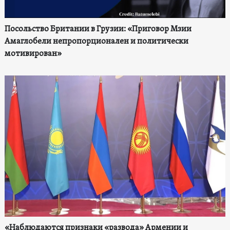
Посольство Британии в Грузии: «Приговор Мзии
Амаглобели непропорционален и политически
мотивирован»
«Наблюдаются признаки «развода» Армении и