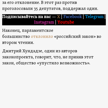
за его отклонение. В этот раз против
проголосовали 35 депутатов, поддержал один.
Подписывайтесь на нас
—
X
|
Facebook
|
Telegram
|
Instagram
|
Youtube
Наконец, парламентское
большинство
отклонило
«российский закон» во
втором чтении.
Дмитрий Хундадзе, один из авторов
законопроекта, говорит, что, не приняв этот
закон, общество «упустило возможность».