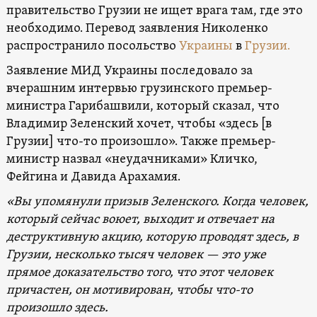
правительство Грузии не ищет врага там, где это
необходимо. Перевод заявления Николенко
распространило посольство
Украины
в
Грузии.
Заявление МИД Украины последовало за
вчерашним интервью грузинского премьер-
министра Гарибашвили, который сказал, что
Владимир Зеленский хочет, чтобы «здесь [в
Грузии] что-то произошло». Также премьер-
министр назвал «неудачниками» Кличко,
Фейгина и Давида Арахамия.
«Вы упомянули призыв Зеленского. Когда человек,
который сейчас воюет, выходит и отвечает на
деструктивную акцию, которую проводят здесь, в
Грузии, несколько тысяч человек — это уже
прямое доказательство того, что этот человек
причастен, он мотивирован, чтобы что-то
произошло здесь.