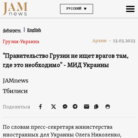
РУССКИЙ
English
ქართული
Архив
-
13.03.2023
Грузия-Украина
"Правительство Грузии не ищет врагов там,
где это необходимо" - МИД Украины
JAMnews
Тбилиси
Поделиться
По словам пресс-секретаря министерства
иностранных дел Украины Олега Николенко,