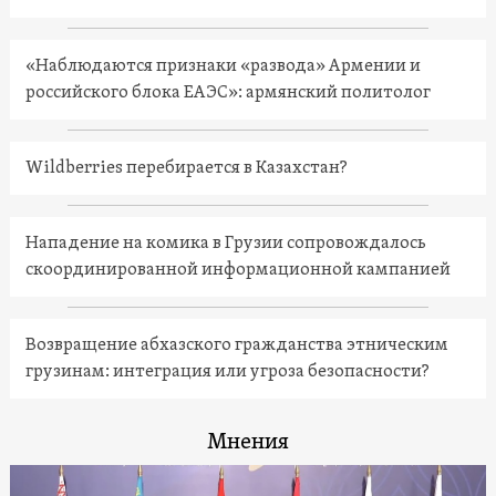
«Наблюдаются признаки «развода» Армении и
российского блока ЕАЭС»: армянский политолог
Wildberries перебирается в Казахстан?
Нападение на комика в Грузии сопровождалось
скоординированной информационной кампанией
Возвращение абхазского гражданства этническим
грузинам: интеграция или угроза безопасности?
Мнения