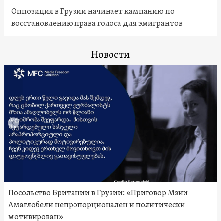
Оппозиция в Грузии начинает кампанию по
восстановлению права голоса для эмигрантов
Новости
Посольство Британии в Грузии: «Приговор Мзии
Амаглобели непропорционален и политически
мотивирован»