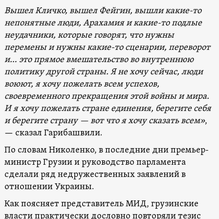
Вышел Кличко, вышел Фейгин, вышли какие-то
непонятные люди, Арахамия и какие-то подлые
неудачники, которые говорят, что нужны
перемены и нужны какие-то сценарии, переворот
и… это прямое вмешательство во внутреннюю
политику другой страны. Я не хочу сейчас, люди
воюют, я хочу пожелать всем успехов,
своевременного прекращения этой войны и мира.
И я хочу пожелать стране единения, берегите себя
и берегите страну — вот что я хочу сказать всем»
,
— сказал Гарибашвили.
По словам Николенко, в последние дни премьер-
министр Грузии и руководство парламента
сделали ряд недружественных заявлений в
отношении Украины.
Как поясняет представитель МИД, грузинские
власти практически дословно повторяли тезис