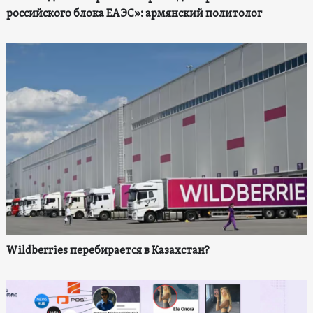
российского блока ЕАЭС»: армянский политолог
Wildberries перебирается в Казахстан?