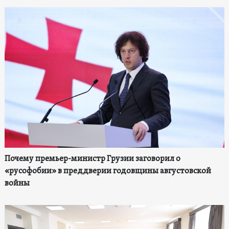
Почему премьер-министр Грузии заговорил о
«русофобии» в преддверии годовщины августовской
войны