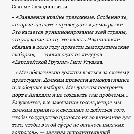
Саломе Самадашвили.
– «Заявления крайне тревожные. Особенно те,
которые касаются правосудия и демократии.
Это касается функционирования всей страны,
это указание на то, что власть Иванишвили
обязана в 2020 году провести демократические
выборы», — заявил один из лидеров
«Европейской Грузии» Гиги Угулава.
– «Мы обязательно должны взяться за систему
правосудия. Должны провести демократичные
и свободные выборы. Мы должны построить
порт в Анаклии и не создавать там проблемы…
Разумеется, все замечания госсекретаря мы
должны принять к сведению и добиться того,
чтобы государство приняло их во внимание для
того, чтобы в этой сфере не осталось никаких
вопросов», — заявила исполнительный