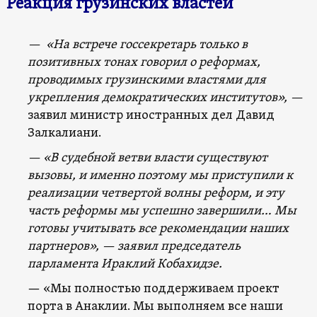
Реакция грузинских властей
— «На встрече госсекретарь только в
позитивных тонах говорил о реформах,
проводимых грузинскими властями для
укрепления демократических институтов», —
заявил министр иностранных дел Давид
Залкалиани.
— «В судебной ветви власти существуют
вызовы, и именно поэтому мы приступили к
реализации четвертой волны реформ, и эту
часть реформы мы успешно завершили… Мы
готовы учитывать все рекомендации наших
партнеров», — заявил председатель
парламента Ираклий Кобахидзе.
— «Мы полностью поддерживаем проект
порта в Анаклии. Мы выполняем все наши