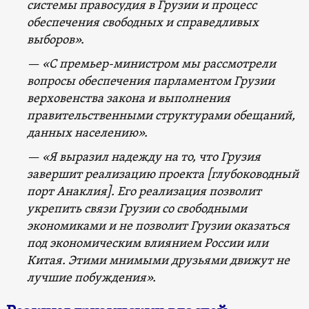
системы правосудия в Грузии и процесс
обеспечения свободных и справедливых
выборов».
— «С премьер-министром мы рассмотрели
вопросы обеспечения парламентом Грузии
верховенства закона и выполнения
правительственными структурами обещаний,
данных населению».
— «Я выразил надежду на то, что Грузия
завершит реализацию проекта [глубоководный
порт Анаклия]. Его реализация позволит
укрепить связи Грузии со свободными
экономиками и не позволит Грузии оказаться
под экономическим влиянием России или
Китая. Этими мнимыми друзьями движут не
лучшие побуждения».