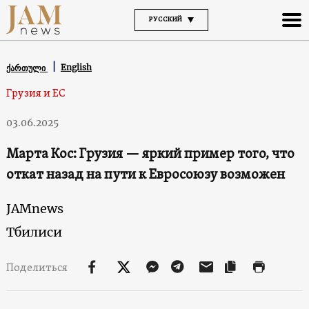
РУССКИЙ
English
ქართული
Грузия и ЕС
03.06.2025
Марта Кос: Грузия — яркий пример того, что
откат назад на пути к Евросоюзу возможен
JAMnews
Тбилиси
Поделиться