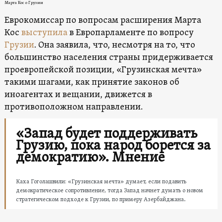
Марта Кос о Грузии
Еврокомиссар по вопросам расширения Марта
Кос
выступила
в Европарламенте по вопросу
Грузии
. Она заявила, что, несмотря на то, что
большинство населения страны придерживается
проевропейской позиции, «Грузинская мечта»
такими шагами, как принятие законов об
иноагентах и вещании, движется в
противоположном направлении.
«Запад будет поддерживать
Грузию, пока народ борется за
демократию». Мнение
Каха Гоголашвили: «Грузинская мечта» думает, если подавить
демократическое сопротивление, тогда Запад начнет думать о новом
стратегическом подходе к Грузии, по примеру Азербайджана.