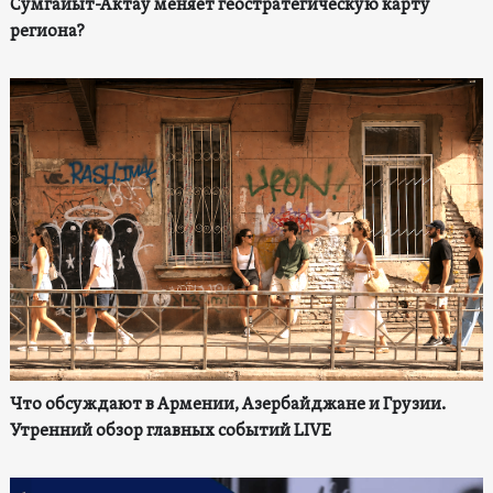
Сумгайыт-Актау меняет геостратегическую карту
региона?
Что обсуждают в Армении, Азербайджане и Грузии.
Утренний обзор главных событий LIVE