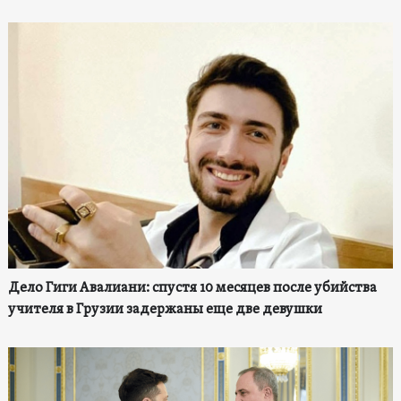
Дело Гиги Авалиани: спустя 10 месяцев после убийства
учителя в Грузии задержаны еще две девушки