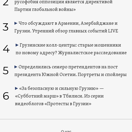
2
русофобия оппозиции является директивой
Партии глобальной войны»
3
Что обсуждают в Армении, Азербайджане и
Грузии. Утренний обзор главных событий LIVE
4
Грузинские колл-центры: старые мошенники
по новому адресу? Журналистское расследование
5
Определились семеро претендентов на пост
президента Южной Осетии. Портреты и спойлеры
«За безопасную и сильную Грузию» —
6
«Субботний марш» в Тбилиси. Из серии
видеоблогов «Протесты в Грузии»
О нас