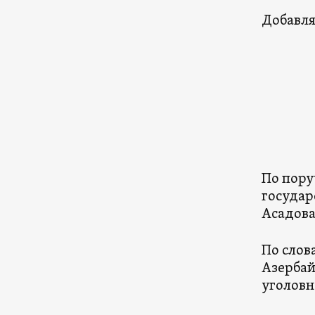
Добавля
По пору
государ
Асадова
По слов
Азербай
уголовн