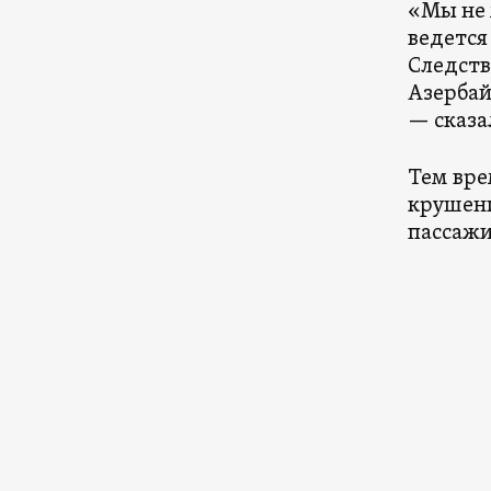
«Мы не 
ведется
Следств
Азербай
— сказа
Тем вре
крушени
пассажи