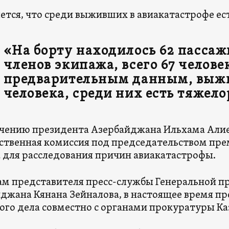
ется, что среди выживших в авиакатастрофе ес
«На борту находилось 62 пассаж
членов экипажа, всего 67 челове
предварительным данным, выж
человека, среди них есть тяжел
чению президента Азербайджана Ильхама Алие
ственная комиссия под председательством пр
 для расследования причин авиакатастрофы.
ам представителя пресс-службы Генеральной 
джана Кянана Зейналова, в настоящее время пр
ого дела совместно с органами прокуратуры Ка