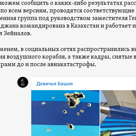
можем сообщить о каких-либо результатах расс
 по всем версиям, проводятся соответствующие
енная группа под руководством заместителя Г
джана командирована в Казахстан и работает н
л Зейналов.
менем, в социальных сетях распространились 
я воздушного корабля, а также кадры, сняты
рами до и после авиакатастрофы.