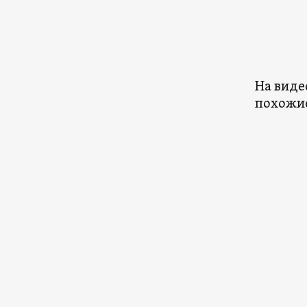
На виде
похожие