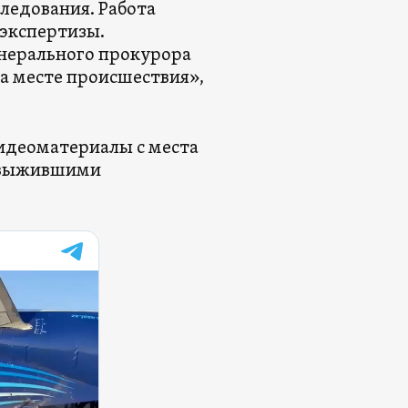
ледования. Работа
 экспертизы.
енерального прокурора
а месте происшествия»,
видеоматериалы с места
е выжившими