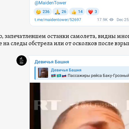
о, запечатлевшем останки самолета, видны мн
 на следы обстрела или от осколков после взры