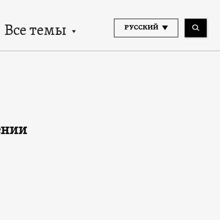
Все темы
РУССКИЙ
ении