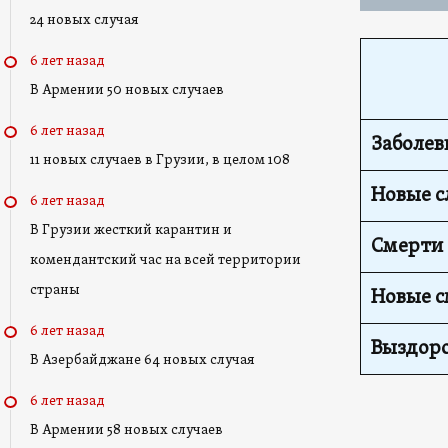
24 новых случая
6 лет назад
В Армении 50 новых случаев
6 лет назад
Заболе
11 новых случаев в Грузии, в целом 108
Новые с
6 лет назад
В Грузии жесткий карантин и
Смерти
комендантский час на всей территории
страны
Новые 
6 лет назад
Выздор
В Азербайджане 64 новых случая
6 лет назад
В Армении 58 новых случаев