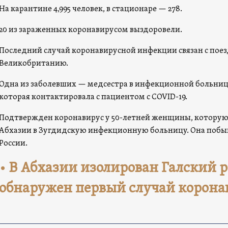
На карантине 4,995 человек, в стационаре — 278.
20 из зараженных коронавирусом выздоровели.
Последний случай коронавирусной инфекции связан с поездк
Великобританию.
Одна из заболевших — медсестра в инфекционной больниц
которая контактировала с пациентом с COVID-19.
Подтвержден коронавирус у 50-летней женщины, которую 
Абхазии в Зугдидскую инфекционную больницу. Она побыв
России.
• В Абхазии изолирован Галский р
обнаружен первый случай корона