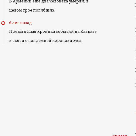
В Армении еще два человека умерли, в
целом трое погибших
6 лет назад
Предыдущая хроника событий на Кавказе
в связи с пандемией коронавируса