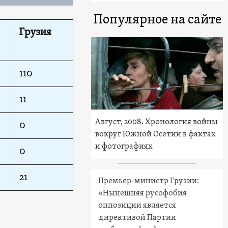
Популярное на сайте
Грузия
110
11
Август, 2008. Хронология войны
0
вокруг Южной Осетии в фактах
и фотографиях
0
21
Премьер-министр Грузии:
«Нынешняя русофобия
оппозиции является
директивой Партии