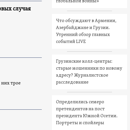
глобальной войны»
овых случая
Что обсуждают в Армении,
Азербайджане и Грузии.
Утренний обзор главных
событий LIVE
Грузинские колл-центры:
старые мошенники по новому
адресу? Журналистское
расследование
 них трое
Определились семеро
претендентов на пост
президента Южной Осетии.
Портреты и спойлеры