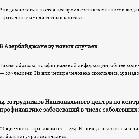
Эпидемиологи в настоящее время составляют список люде
зараженные имели тесный контакт.
В Азербайджане 27 новых случаев
Таким образом, по официальной информации, общее коли
— 209 человек. Из них четыре человека скончались, 15 вызд
14 сотрудников Национального центра по конт
профилактике заболеваний в числе заболевших
Общее число заразившихся — 424. Из них 30 человек вылеч
из больниц, трое скончались.