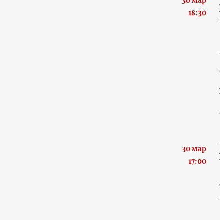
30 мар
18:30
30 мар
17:00