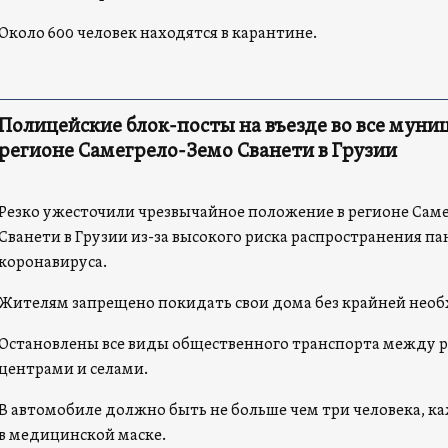
Около 600 человек находятся в карантине.
Полицейские блок-посты на въезде во все муни
регионе Самегрело-Земо Сванети в Грузии
Резко ужесточили чрезвычайное положение в регионе Сам
Сванети в Грузии из-за высокого риска распространения п
коронавируса.
Жителям запрещено покидать свои дома без крайней нео
Остановлены все виды общественного транспорта между
центрами и селами.
В автомобиле должно быть не больше чем три человека, к
в медицинской маске.