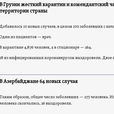
В Грузии жесткий карантин и комендантский ча
территории страны
Добавилось 10 новых случаев, в целом 100 заболевших с на
Один из пациентов — врач.
В карантине 4,876 человек, а в стационаре — 264.
18 из инфицированных коронавирусом выздоровели. Двое и
В Азербайджане 64 новых случая
Таким образом, общее число заболевших — 273 человека. И
человека скончались, 26 выздоровели.