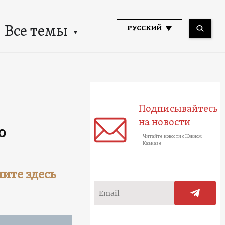
Все темы
РУССКИЙ
Подписывайтесь
на новости
0
Читайте новости о Южном
Кавказе
ите здесь