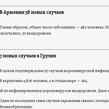
В Армении 58 новых случаев
Таким образом, общее число заболевших — 482 человека. И
скончались, 30 выздоровели.
7 новых случаев в Грузии
В целом подтверждены 97 случаев коронавирусной инфекц
В карантине 4,876 человек, а в стационаре — 264.
18 из инфицированных коронавирусом выздоровели. Двое и
Один из последних семи случаев заражения связан с поездк
Великобританию.