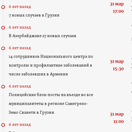
31 мар
6 лет назад
17:00
7 новых случаев в Грузии
6 лет назад
В Азербайджане 27 новых случаев
6 лет назад
14 сотрудников Национального центра по
31 мар
контролю и профилактике заболеваний в
15:30
числе заболевших в Армении
6 лет назад
Полицейские блок-посты на въезде во все
муниципалитеты в регионе Самегрело-
Земо Сванети в Грузии
31 мар
11:00
6 лет назад