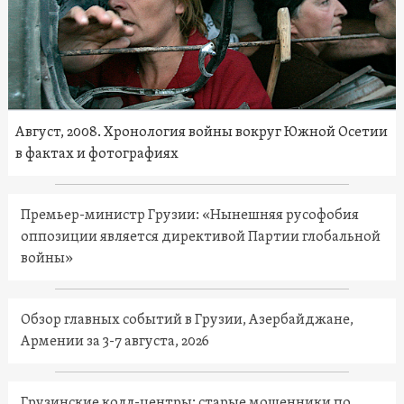
Август, 2008. Хронология войны вокруг Южной Осетии
в фактах и фотографиях
Премьер-министр Грузии: «Нынешняя русофобия
оппозиции является директивой Партии глобальной
войны»
Обзор главных событий в Грузии, Азербайджане,
Армении за 3-7 августа, 2026
Грузинские колл-центры: старые мошенники по