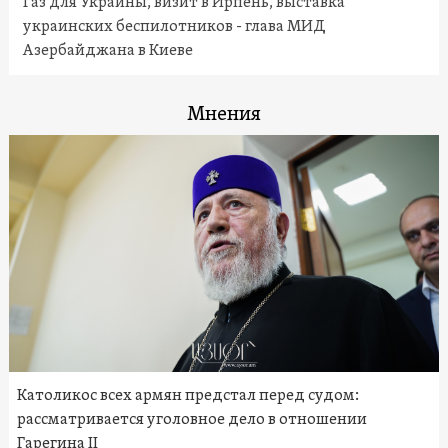
Газ для Украины, визит в Ирпень, выставка
украинских беспилотников - глава МИД
Азербайджана в Киеве
Мнения
Католикос всех армян предстал перед судом:
рассматривается уголовное дело в отношении
Гарегина II