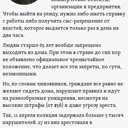
организации и предприятия.
Чтобы выйти на улицу, нужно либо иметь справку
с работы либо получить смс-разрешение от
властей, которое выдается только раз в день на
два часа.
Людям старше 65 лет вообще запрещено
выходить из дома. При этом в стране до сих пор
не объявлено официальное чрезвычайное
положение, что делает все эти запреты, по сути,
незаконными.
Но, по словам чиновников, граждане все равно не
желают сидеть дома, нарушают правила и идут
на разнообразные ухищрения, несмотря на
высокие штрафы (от $58) и даже угрозу ареста.
Так, 11 апреля полиция задержала больше 3 тысяч
нарушителей. 27 из них арестовали в