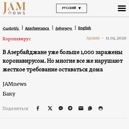
РУССКИЙ
English
Հայերեն
Azərbaycanca
ქართული
Архив
-
11.04.2020
Коронавирус
В Азербайджане уже больше 1,000 заражены
коронавирусом. Но многие все же нарушают
жесткое требование оставаться дома
JAMnews
Баку
Поделиться