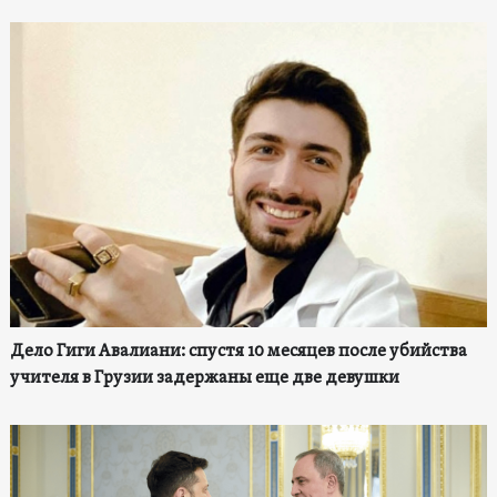
Дело Гиги Авалиани: спустя 10 месяцев после убийства
учителя в Грузии задержаны еще две девушки