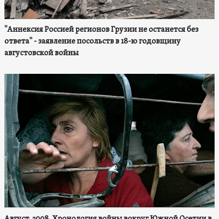
"Аннексия Россией регионов Грузии не останется без
ответа" - заявление посольств в 18-ю годовщину
августовской войны
Август, 2008. Хронология войны вокруг Южной Осетии в