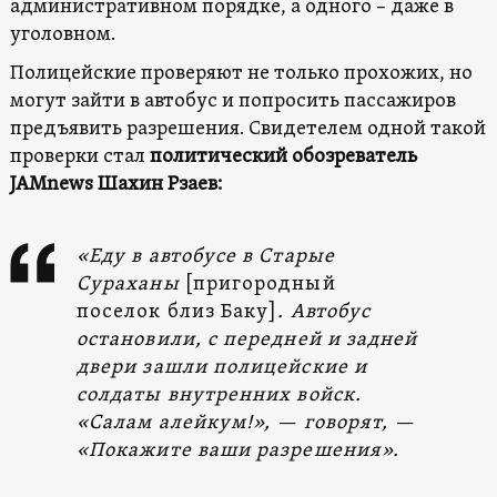
административном порядке, а одного – даже в
уголовном.
Полицейские проверяют не только прохожих, но
могут зайти в автобус и попросить пассажиров
предъявить разрешения. Свидетелем одной такой
проверки стал
политический обозреватель
JAMnews Шахин Рзаев:
«Еду в автобусе в Старые
Сураханы
[пригородный
поселок близ Баку]
. Автобус
остановили, с передней и задней
двери зашли полицейские и
солдаты внутренних войск.
«Салам алейкум!», — говорят, —
«Покажите ваши разрешения».