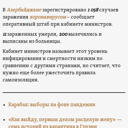
В
Азербайджане
зарегистрировано
1 058
случаев
заражения
коронавирусом
– сообщает
оперативный штаб при кабинете министров.
11
зараженных умерли,
200
вылечились и
выписаны из больницы.
Кабинет министров называет этот уровень
инфицирования и смертности низким по
сравнению с другими странами, но считает, что
нужно еще более ужесточить правила
самоизоляции.
Карабах: выборы на фоне пандемии
«Как выйду, первым делом расцелую жену» —
cемь историй из карантина в Грузии