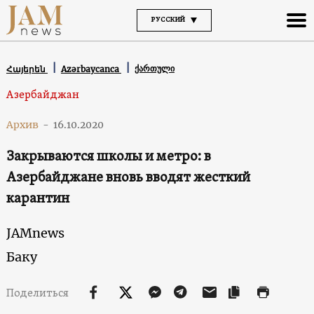
РУССКИЙ
ქართული
Հայերեն
Azərbaycanca
Азербайджан
Архив
-
16.10.2020
Закрываются школы и метро: в
Азербайджане вновь вводят жесткий
карантин
JAMnews
Баку
Поделиться