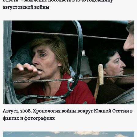
ответа" - заявление посольств в 18-ю годовщину
августовской войны
Август, 2008. Хронология войны вокруг Южной Осетии в
фактах и фотографиях