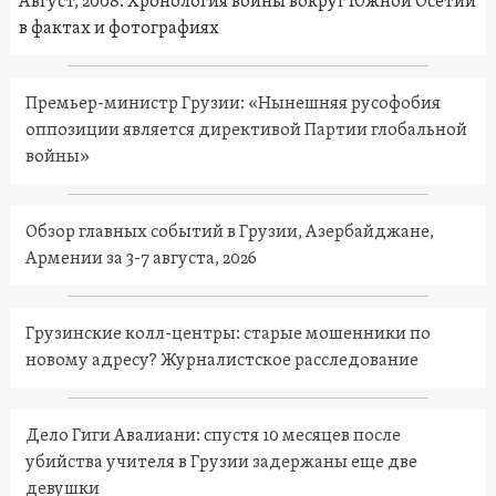
Август, 2008. Хронология войны вокруг Южной Осетии
в фактах и фотографиях
Премьер-министр Грузии: «Нынешняя русофобия
оппозиции является директивой Партии глобальной
войны»
Обзор главных событий в Грузии, Азербайджане,
Армении за 3-7 августа, 2026
Грузинские колл-центры: старые мошенники по
новому адресу? Журналистское расследование
Дело Гиги Авалиани: спустя 10 месяцев после
убийства учителя в Грузии задержаны еще две
девушки