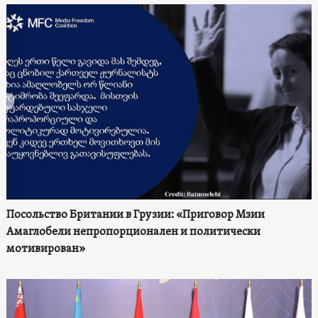
Посольство Британии в Грузии: «Приговор Мзии
Амаглобели непропорционален и политически
мотивирован»