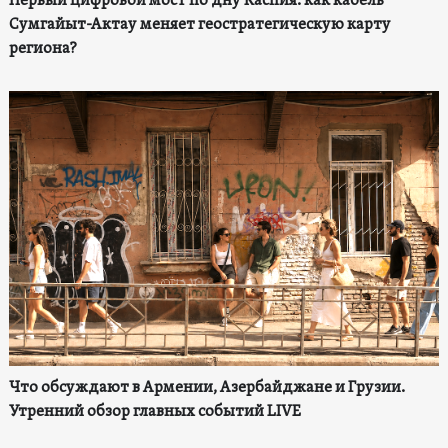
Первый цифровой мост по дну Каспия: как кабель
Сумгайыт-Актау меняет геостратегическую карту
региона?
Что обсуждают в Армении, Азербайджане и Грузии.
Утренний обзор главных событий LIVE