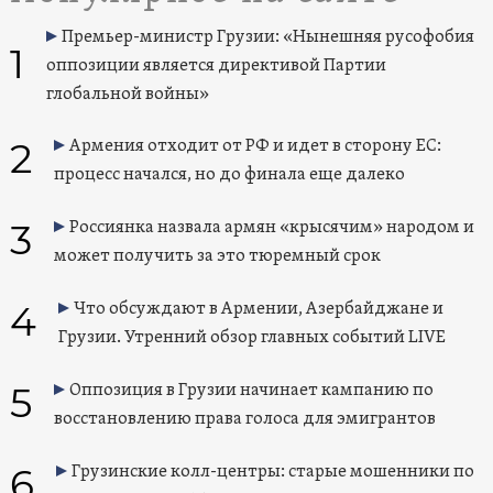
Премьер-министр Грузии: «Нынешняя русофобия
1
оппозиции является директивой Партии
глобальной войны»
2
Армения отходит от РФ и идет в сторону ЕС:
процесс начался, но до финала еще далеко
3
Россиянка назвала армян «крысячим» народом и
может получить за это тюремный срок
4
Что обсуждают в Армении, Азербайджане и
Грузии. Утренний обзор главных событий LIVE
5
Оппозиция в Грузии начинает кампанию по
восстановлению права голоса для эмигрантов
6
Грузинские колл-центры: старые мошенники по