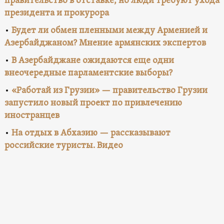
правительство в отставке, но люди требуют ухода
президента и прокурора
•
Будет ли обмен пленными между Арменией и
Азербайджаном? Мнение армянских экспертов
•
В Азербайджане ожидаются еще одни
внеочередные парламентские выборы?
•
«Работай из Грузии» — правительство Грузии
запустило новый проект по привлечению
иностранцев
•
На отдых в Абхазию — рассказывают
российские туристы. Видео