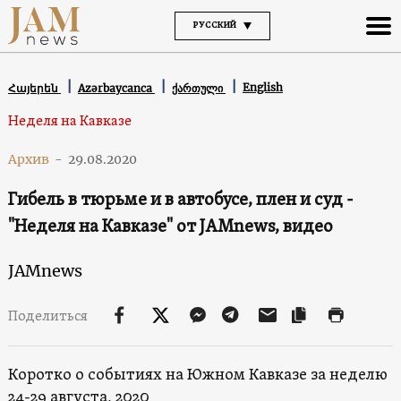
РУССКИЙ
English
Հայերեն
Azərbaycanca
ქართული
Неделя на Кавказе
Архив
-
29.08.2020
Гибель в тюрьме и в автобусе, плен и суд -
"Неделя на Кавказе" от JAMnews, видео
JAMnews
Поделиться
Коротко о событиях на Южном Кавказе за неделю
24-29 августа, 2020